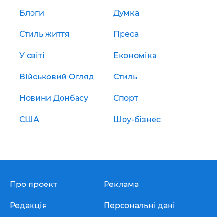
Блоги
Думка
Стиль життя
Преса
У світі
Економіка
Військовий Огляд
Стиль
Новини Донбасу
Спорт
США
Шоу-бізнес
Про проект
Реклама
Редакція
Персональні дані