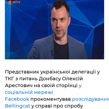
Представник української делегації у
ТКГ з питань Донбасу Олексій
Арестович на своїй сторінці
у
соціальній мережі
Facebook
прокоментував
розслідуванн
Bellingcat
у справі про спробу