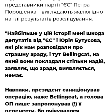
представники партії "ЄС" Петра
Порошенка – виглядають жалюгідно
на тлі результатів розслідування.
"Найбільше у цій історії мені шкода
депутатів від "ЄС" і Юрія Бутусова,
які рік нам розповідали про
страшну зраду, і тут Bellingcat, на
який вони покладали стільки надій,
заявляє, що зради, виявляється,
немає.
Навпаки, президент санкціонував
операцію, каже Bellingcat, а голова
ОП лише запропонував (!) її
перенести, бо очікувалося