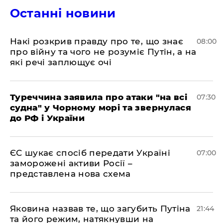
Останні новини
Накі розкрив правду про те, що знає
08:00
про війну та чого не розуміє Путін, а на
які речі заплющує очі
Туреччина заявила про атаки "на всі
07:30
судна" у Чорному морі та звернулася
до РФ і України
ЄС шукає спосіб передати Україні
07:00
заморожені активи Росії –
представлена ​​нова схема
Яковина назвав те, що загубить Путіна
21:44
та його режим, натякнувши на