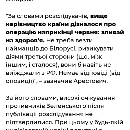
"За словами розслідувачів,
вище
керівництво країни дізналося про
операцію наприкінці червня: зливай
на здоров'я.
Не треба везти
найманців до Білорусі, ризикувати
діями третьої сторони (що, між
іншим, і сталося), вони б навіть не
виїжджали з РФ. Немає відповіді (від
опозиції)", – зазначив Арестович.
За його словами, високі очікування
противників Зеленського після
публікації розслідування не
підтвердилися. При цьому у будь-якій