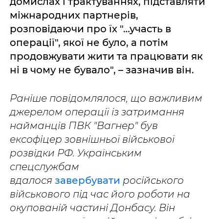
домислах і трактуваннях, підставляти
міжнародних партнерів,
розповідаючи про їх "…участь в
операції", якої не було, а потім
продовжувати жити та працювати як
ні в чому не бувало", – зазначив він.
Раніше повідомлялося, що важливим
джерелом операції із затримання
найманців ПВК "Вагнер" був
ексофіцер зовнішньої військової
розвідки РФ. Українським
спецслужбам
вдалося
завербувати
російського
військового під час його роботи на
окупованій частині Донбасу. Він