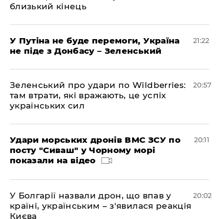
близький кінець
У Путіна не буде перемоги, Україна
21:22
не піде з Донбасу – Зеленський
Зеленський про удари по Wildberries:
20:57
там втрати, які вражають, це успіх
українських сил
Удари морських дронів ВМС ЗСУ по
20:11
посту "Сиваш" у Чорному морі
показали на відео
У Болгарії назвали дрон, що впав у
20:02
країні, українським – з'явилася реакція
Києва