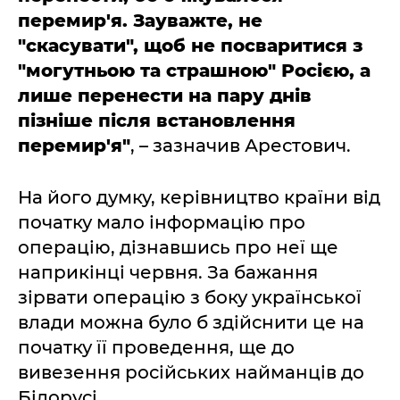
перемир'я. Зауважте, не
"скасувати", щоб не посваритися з
"могутньою та страшною" Росією, а
лише перенести на пару днів
пізніше після встановлення
перемир'я"
, – зазначив Арестович.
На його думку, керівництво країни від
початку мало інформацію про
операцію, дізнавшись про неї ще
наприкінці червня. За бажання
зірвати операцію з боку української
влади можна було б здійснити це на
початку її проведення, ще до
вивезення російських найманців до
Білорусі.