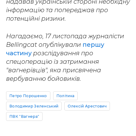
надавав українській стороні необхідну
інформацію та попереджав про
потенційні ризики.
Нагадаємо, 17 листопада журналісти
Bellingcat опублікували
першу
частину
розслідування про
спецоперацію із затримання
"вагнерівців", яка присвячена
вербуванню бойовиків.
Петро Порошенко
Політика
Володимир Зеленський
Олексій Арестович
ПВК "Вагнера"