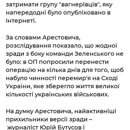
затримати групу "вагнерівців", яку
напередодні було опубліковано в
Інтернеті.
За словами Арестовича,
розслідування показало, що жодної
зради з боку команди Зеленського не
було: в ОП попросили перенести
операцію на кілька днів для того, щоб
набуло чинності перемир'я на Сході
України, яке зберегло життя великої
кількості українських військових.
На думку Арестовича, найактивніші
прихильники версії зради –
журналіст Юрій Бутусов і