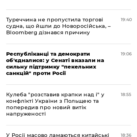
Туреччина не пропустила торгові
19:40
судна, що йшли до Новоросійська, –
Bloomberg дізнався причину
Республіканці та демократи
19:06
об'єдналися: у Сенаті вказали на
сильну підтримку "пекельних
санкцій" проти Росії
Кулеба "розставив крапки над і" у
18:55
конфлікті України з Польщею та
попередив про новий витік
напруженості
У Росії масово ламаються китайські
18:36