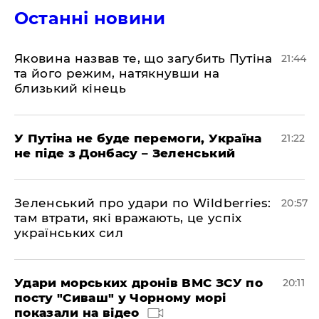
Останні новини
Яковина назвав те, що загубить Путіна
21:44
та його режим, натякнувши на
близький кінець
У Путіна не буде перемоги, Україна
21:22
не піде з Донбасу – Зеленський
Зеленський про удари по Wildberries:
20:57
там втрати, які вражають, це успіх
українських сил
Удари морських дронів ВМС ЗСУ по
20:11
посту "Сиваш" у Чорному морі
показали на відео