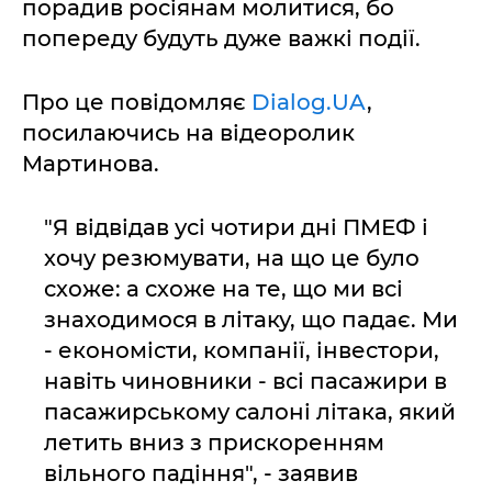
порадив росіянам молитися, бо
попереду будуть дуже важкі події.
Про це повідомляє
Dialog.UA
,
посилаючись на відеоролик
Мартинова.
"Я відвідав усі чотири дні ПМЕФ і
хочу резюмувати, на що це було
схоже: а схоже на те, що ми всі
знаходимося в літаку, що падає. Ми
- економісти, компанії, інвестори,
навіть чиновники - всі пасажири в
пасажирському салоні літака, який
летить вниз з прискоренням
вільного падіння", - заявив