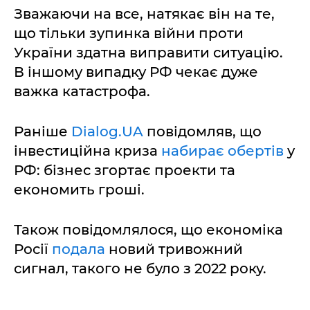
Зважаючи на все, натякає він на те,
що тільки зупинка війни проти
України здатна виправити ситуацію.
В іншому випадку РФ чекає дуже
важка катастрофа.
Раніше
Dialog.UA
повідомляв, що
інвестиційна криза
набирає обертів
у
РФ: бізнес згортає проекти та
економить гроші.
Також повідомлялося, що економіка
Росії
подала
новий тривожний
сигнал, такого не було з 2022 року.