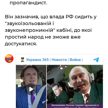
пропагандист.
Він зазначив, що влада РФ сидить у
"звукоізольованій і
звуконепроникній" кабіні, до якої
простий народ не зможе вже
достукатися.