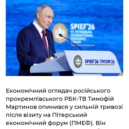
Економічний оглядач російського
прокремлівського РБК-ТВ Тимофій
Мартинов опинився у сильній тривозі
після візиту на Пітерський
економічний форум (ПМЕФ). Він