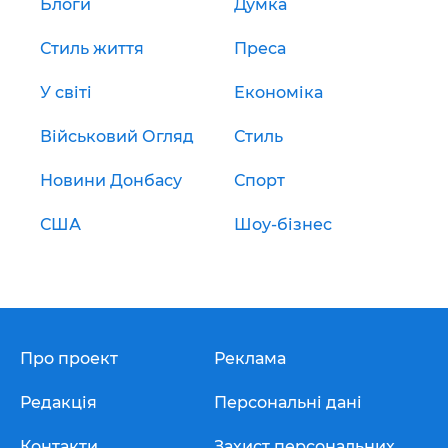
Блоги
Думка
Стиль життя
Преса
У світі
Економіка
Військовий Огляд
Стиль
Новини Донбасу
Спорт
США
Шоу-бізнес
Про проект
Реклама
Редакція
Персональні дані
Контакти
Захист персональних