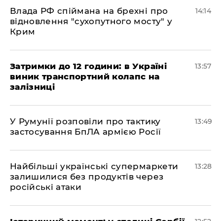
Влада РФ спіймана на брехні про
14:14
відновлення "сухопутного мосту" у
Крим
Затримки до 12 години: в Україні
13:57
виник транспортний колапс на
залізниці
У Румунії розповіли про тактику
13:49
застосування БпЛА армією Росії
Найбільші українські супермаркети
13:28
залишилися без продуктів через
російські атаки