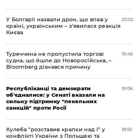
У Болгарії назвали дрон, що впав у
20:02
країні, українським – з'явилася реакція
Києва
Туреччина не пропустила торгові
19:40
судна, що йшли до Новоросійська, –
Bloomberg дізнався причину
Республіканці та демократи
19:06
об'єдналися: у Сенаті вказали на
сильну підтримку "пекельних
санкцій" проти Росії
Кулеба "розставив крапки над і" у
18:55
конфлікті України з Польщею та