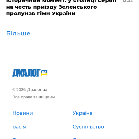
Історичний момент: у столиці Сербії
12:52
на честь приїзду Зеленського
пролунав Гімн України
Більше
© 2026, Диалог.ua
Все права защищены.
Новини
Україна
расія
Суспільство