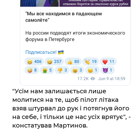
"Усім нам залишається лише
молитися на те, щоб пілот літака
взяв штурвал до рук і потягнув його
на себе, і тільки це нас усіх врятує", -
констатував Мартинов.