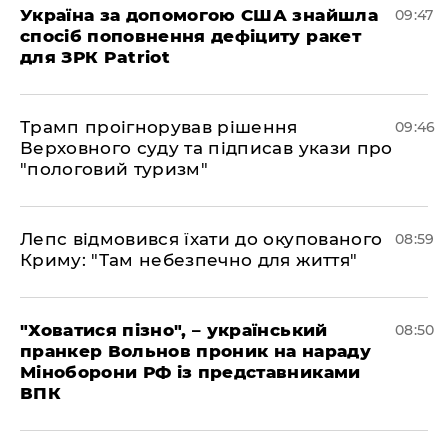
Україна за допомогою США знайшла
09:47
спосіб поповнення дефіциту ракет
для ЗРК Patriot
Трамп проігнорував рішення
09:46
Верховного суду та підписав укази про
"пологовий туризм"
Лепс відмовився їхати до окупованого
08:59
Криму: "Там небезпечно для життя"
"Ховатися пізно", – український
08:50
пранкер Вольнов проник на нараду
Міноборони РФ із представниками
ВПК