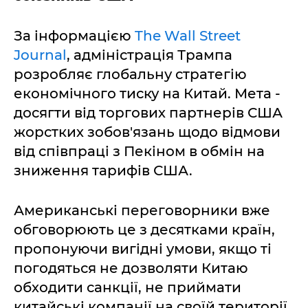
За інформацією
The Wall Street
Journal
, адміністрація Трампа
розробляє глобальну стратегію
економічного тиску на Китай. Мета -
досягти від торгових партнерів США
жорстких зобов'язань щодо відмови
від співпраці з Пекіном в обмін на
зниження тарифів США.
Американські переговорники вже
обговорюють це з десятками країн,
пропонуючи вигідні умови, якщо ті
погодяться не дозволяти Китаю
обходити санкції, не приймати
китайські компанії на своїй території,