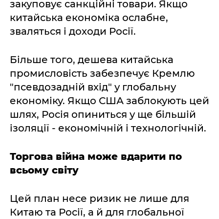
закуповує санкційні товари. Якщо
китайська економіка ослабне,
зваляться і доходи Росії.
Більше того, дешева китайська
промисловість забезпечує Кремлю
"псевдозадній вхід" у глобальну
економіку. Якщо США заблокують цей
шлях, Росія опиниться у ще більшій
ізоляції - економічній і технологічній.
Торгова війна може вдарити по
всьому світу
Цей план несе ризик не лише для
Китаю та Росії, а й для глобальної