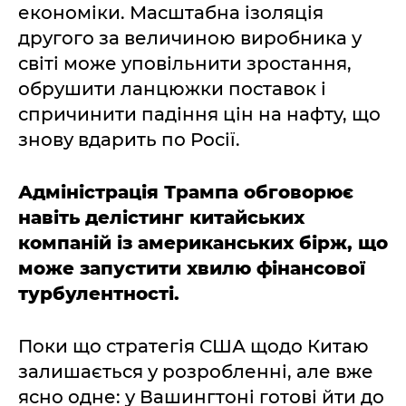
економіки. Масштабна ізоляція
другого за величиною виробника у
світі може уповільнити зростання,
обрушити ланцюжки поставок і
спричинити падіння цін на нафту, що
знову вдарить по Росії.
Адміністрація Трампа обговорює
навіть делістинг китайських
компаній із американських бірж, що
може запустити хвилю фінансової
турбулентності.
Поки що стратегія США щодо Китаю
залишається у розробленні, але вже
ясно одне: у Вашингтоні готові йти до