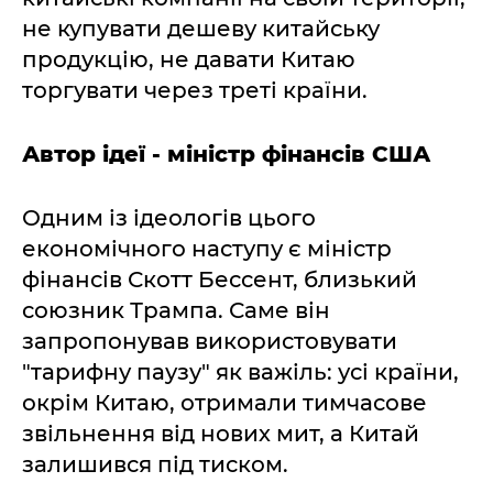
не купувати дешеву китайську
продукцію, не давати Китаю
торгувати через треті країни.
Автор ідеї - міністр фінансів США
Одним із ідеологів цього
економічного наступу є міністр
фінансів Скотт Бессент, близький
союзник Трампа. Саме він
запропонував використовувати
"тарифну паузу" як важіль: усі країни,
окрім Китаю, отримали тимчасове
звільнення від нових мит, а Китай
залишився під тиском.