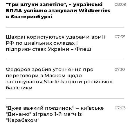
"Три штуки залетіло", – українські
08:09
БПЛА успішно атакували Wildberries
в Єкатеринбурзі
Шахраї користуються ударами армії
07:35
РФ по цивільних складах і
підприємствах України – Флеш
Федоров зробив уточнення про
07:10
переговори з Маском щодо
застосування Starlink проти російської
балістики
"Дуже важкий поєдинок", – київське
07:03
"Динамо" зіграло 1-й матч із
"Карабахом"