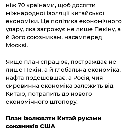
ніж 70 країнами, щоб досягти
міжнародної ізоляції китайської
економіки. Це політика економічного
удару, яка загрожує не лише Пекіну, а
й його союзникам, насамперед
Москві.
Якщо план спрацює, постраждає не
лише Пекін, а й глобальна економіка,
нафта подешевшає, а Росія, чия
сировинна економіка залежить від
Китаю, потрапить до нового
економічного штопору.
План ізолювати Китай руками
союзників США