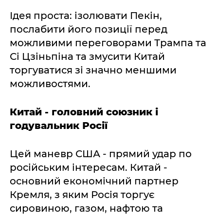
Ідея проста: ізолювати Пекін,
послабити його позиції перед
можливими переговорами Трампа та
Сі Цзіньпіна та змусити Китай
торгуватися зі значно меншими
можливостями.
Китай - головний союзник і
годувальник Росії
Цей маневр США - прямий удар по
російським інтересам. Китай -
основний економічний партнер
Кремля, з яким Росія торгує
сировиною, газом, нафтою та