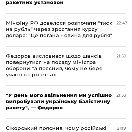
ракетних установок
​Мінфіну РФ довелося розпочати "тиск
22:47
на рубль" через зростання курсу
долара: "Це погана новина для рубля"
​Федоров висловився щодо шансів
21:59
повернутися на посаду міністра
оборони та пояснив, чому не бере
участі в протестах
​"У день мого звільнення ми успішно
21:53
випробували українську балістичну
ракету", — Федоров
​Сікорський пояснив, чому російські
21:19