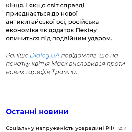
кінця. І якщо світ справді
приєднається до нової
антикитайської осі, російська
економіка як додаток Пекіну
опиниться під подвійним ударом.
Раніше
Dialog.UA
повідомляв, що на
початку квітня Маск висловився проти
нових тарифів Трампа.
Останні новини
Соціальну напруженість усередині РФ
12:17