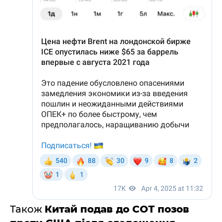
Також
Китай подав до СОТ позов