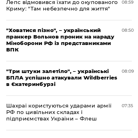
Лепс відмовився їхати до окупованого
08:59
Криму: "Там небезпечно для життя"
"Ховатися пізно", – український
08:50
пранкер Вольнов проник на нараду
Міноборони РФ із представниками
ВПК
"Три штуки залетіло", – українські
08:09
БПЛА успішно атакували Wildberries
в Єкатеринбурзі
Шахраї користуються ударами армії
07:35
РФ по цивільних складах і
підприємствах України – Флеш