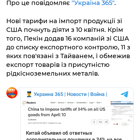
Про це повідомляє
"Україна 365"
.
Нові тарифи на імпорт продукції зі
США почнуть діяти з 10 квітня. Крім
того, Пекін додав 16 компаній зі США
до списку експортного контролю, 11 з
яких пов'язані з Тайванем, і обмежив
експорт товарів із присутністю
рідкісноземельних металів.