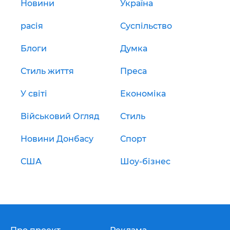
Новини
Україна
расія
Суспільство
Блоги
Думка
Стиль життя
Преса
У світі
Економіка
Військовий Огляд
Стиль
Новини Донбасу
Спорт
США
Шоу-бізнес