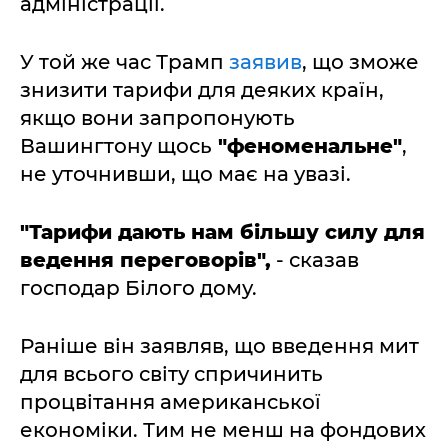
адміністрації.
У той же час Трамп
заявив
, що зможе
знизити тарифи для деяких країн,
якщо вони запропонують
Вашингтону щось
"феноменальне"
,
не уточнивши, що має на увазі.
"Тарифи дають нам більшу силу для
ведення переговорів",
- сказав
господар Білого дому.
Раніше він заявляв, що введення мит
для всього світу спричинить
процвітання американської
економіки. Тим не менш на фондових