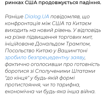
ринках США продовжується падіння.
Раніше
Dialog.UA
повідомляв, що
конфронтація між США та Китаєм
виходить на новий рівень. У відповідь
на різке підвищення торгових мит,
ініційоване Дональдом Трампом,
Посольство Китаю у Вашингтоні
зробило безпрецедентну заяву
,
фактично оголосивши про готовність
боротися зі Сполученими Штатами
"до кінця" у будь-якій формі
протистояння, чи то тарифна,
економічна чи будь-яка інша війна.