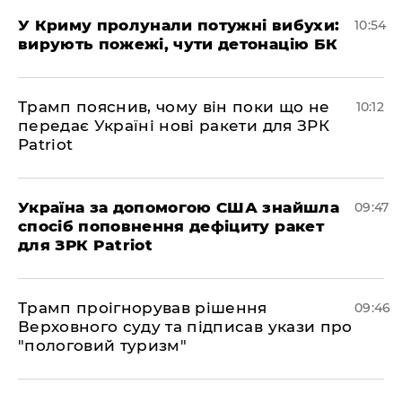
У Криму пролунали потужні вибухи:
10:54
вирують пожежі, чути детонацію БК
Трамп пояснив, чому він поки що не
10:12
передає Україні нові ракети для ЗРК
Patriot
Україна за допомогою США знайшла
09:47
спосіб поповнення дефіциту ракет
для ЗРК Patriot
Трамп проігнорував рішення
09:46
Верховного суду та підписав укази про
"пологовий туризм"