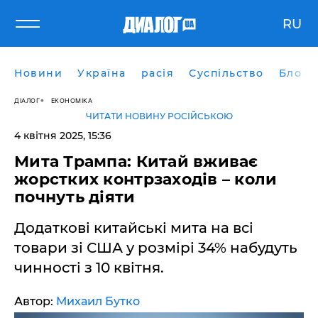
RU
Новини
Україна
расія
Суспільство
Блоги
ДІАЛОГ
ЕКОНОМІКА
ЧИТАТИ НОВИНУ РОСІЙСЬКОЮ
4 квітня 2025, 15:36
Мита Трампа: Китай вживає
жорстких контрзаходів – коли
почнуть діяти
Додаткові китайські мита на всі
товари зі США у розмірі 34% набудуть
чинності з 10 квітня.
Автор:
Михаил Бутко