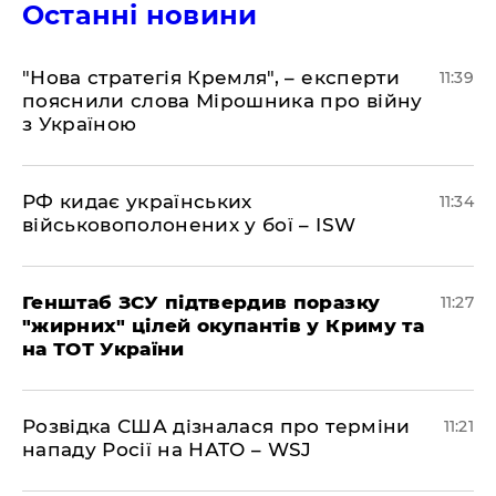
Останні новини
"Нова стратегія Кремля", – експерти
11:39
пояснили слова Мірошника про війну
з Україною
РФ кидає українських
11:34
військовополонених у бої – ISW
Генштаб ЗСУ підтвердив поразку
11:27
"жирних" цілей окупантів у Криму та
на ТОТ України
Розвідка США дізналася про терміни
11:21
нападу Росії на НАТО – WSJ