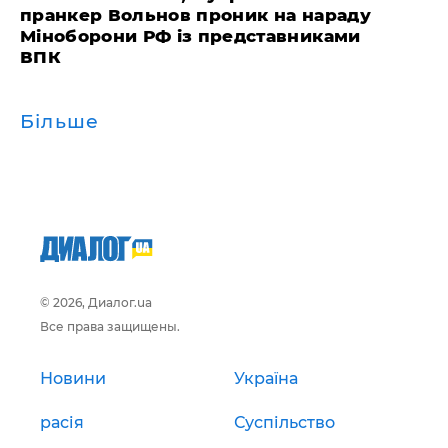
пранкер Вольнов проник на нараду
Міноборони РФ із представниками
ВПК
Більше
© 2026, Диалог.ua
Все права защищены.
Новини
Україна
расія
Суспільство