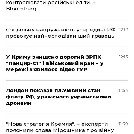
контролювати російські еліти, –
Bloomberg
Соціальну напруженість усередині РФ
12:17
провокує найнесподіваніший гравець
У Криму знищено дорогий ЗРПК
12:15
"Панцир-С1" і військовий кран – у
Мережі з'явилося відео ГУР
Лондон показав плачевний стан
11:54
флоту РФ, ураженого українськими
дронами
"Нова стратегія Кремля", – експерти
11:39
пояснили слова Мірошника про війну