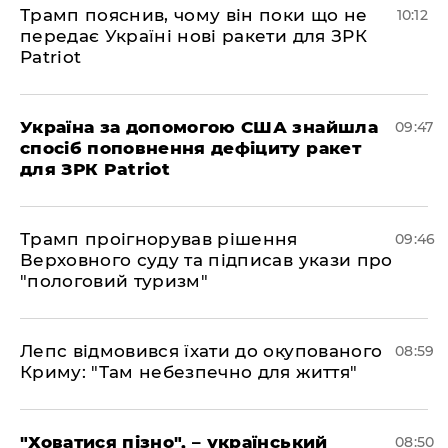
Трамп пояснив, чому він поки що не
10:12
передає Україні нові ракети для ЗРК
Patriot
Україна за допомогою США знайшла
09:47
спосіб поповнення дефіциту ракет
для ЗРК Patriot
Трамп проігнорував рішення
09:46
Верховного суду та підписав укази про
"пологовий туризм"
Лепс відмовився їхати до окупованого
08:59
Криму: "Там небезпечно для життя"
"Ховатися пізно", – український
08:50