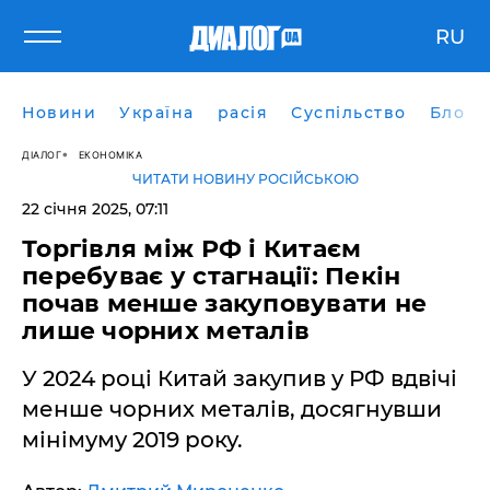
RU
Новини
Україна
расія
Суспільство
Блоги
ДІАЛОГ
ЕКОНОМІКА
ЧИТАТИ НОВИНУ РОСІЙСЬКОЮ
22 січня 2025, 07:11
Торгівля між РФ і Китаєм
перебуває у стагнації: Пекін
почав менше закуповувати не
лише чорних металів
У 2024 році Китай закупив у РФ вдвічі
менше чорних металів, досягнувши
мінімуму 2019 року.