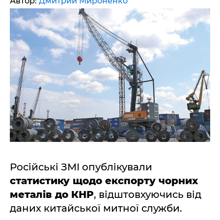
Автор:
Дмитрий Мироненко
Російські ЗМІ опублікували
статистику щодо експорту чорних
металів до КНР
, відштовхуючись від
даних китайської митної служби.