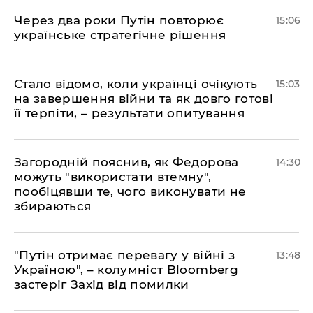
Через два роки Путін повторює
15:06
українське стратегічне рішення
Стало відомо, коли українці очікують
15:03
на завершення війни та як довго готові
її терпіти, – результати опитування
Загородній пояснив, як Федорова
14:30
можуть "використати втемну",
пообіцявши те, чого виконувати не
збираються
"Путін отримає перевагу у війні з
13:48
Україною", – колумніст Bloomberg
застеріг Захід від помилки