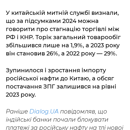
У китайській митній службі визнали,
що за підсумками 2024 можна
говорити про стагнацію торгівлі між
РФ і КНР. Торік загальний товарообіг
збільшився лише на 1,9%, а 2023 року
він становив 26%, а 2022 року — 29%.
Зупинилося і зростання імпорту
російської нафти до Китаю, а обсяг
постачання ЗПГ залишився на рівні
2023 року.
Раніше
Dialog.UA
повідомляв, що
індійські банки почали блокувати
платежі за російську нафту на тлі нової