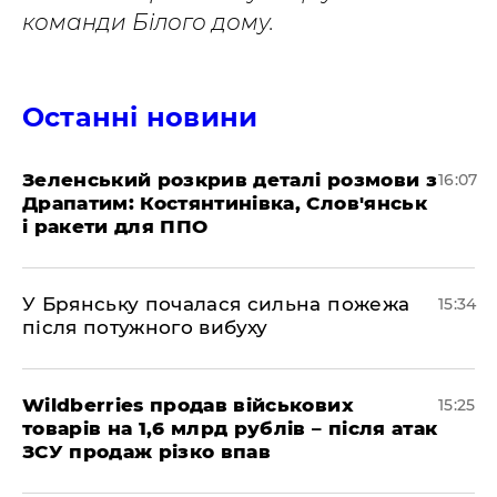
команди Білого дому.
Останні новини
Зеленський розкрив деталі розмови з
16:07
Драпатим: Костянтинівка, Слов'янськ
і ракети для ППО
У Брянську почалася сильна пожежа
15:34
після потужного вибуху
Wildberries продав військових
15:25
товарів на 1,6 млрд рублів – після атак
ЗСУ продаж різко впав