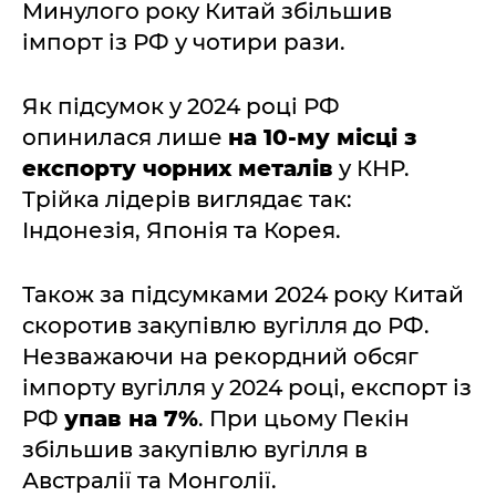
Минулого року Китай збільшив
імпорт із РФ у чотири рази.
Як підсумок у 2024 році РФ
опинилася лише
на 10-му місці з
експорту чорних металів
у КНР.
Трійка лідерів виглядає так:
Індонезія, Японія та Корея.
Також за підсумками 2024 року Китай
скоротив закупівлю вугілля до РФ.
Незважаючи на рекордний обсяг
імпорту вугілля у 2024 році, експорт із
РФ
упав на 7%
. При цьому Пекін
збільшив закупівлю вугілля в
Австралії та Монголії.