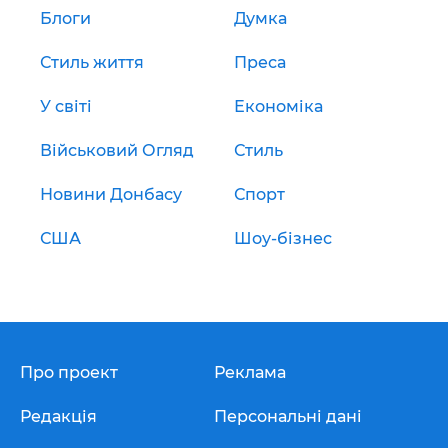
Блоги
Думка
Стиль життя
Преса
У світі
Економіка
Військовий Огляд
Стиль
Новини Донбасу
Спорт
США
Шоу-бізнес
Про проект
Реклама
Редакція
Персональні дані