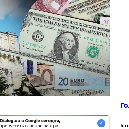
Го
Dialog.ua в Google сегодня,
✓
Іст
пропустить главное завтра.