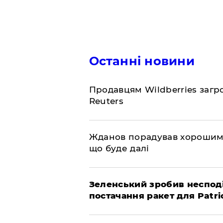
Останні новини
Продавцям Wildberries загр
Reuters
Жданов порадував хорошими
що буде далі
Зеленський зробив неспод
постачання ракет для Patri