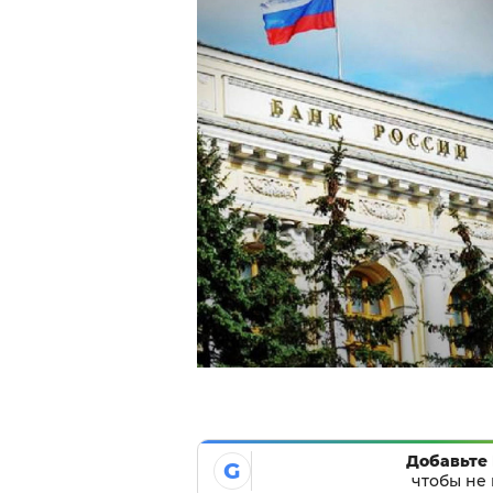
Добавьте 
G
чтобы не 