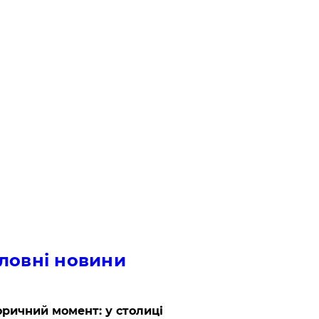
ловні новини
оричний момент: у столиці