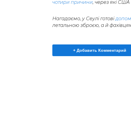
чотири причини
, через які СШ
Нагадаємо, у Сеулі готові
допом
летальною зброєю, а й фахівця
+ Добавить Комментарий