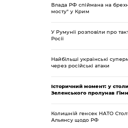
Влада РФ спіймана на брехн
мосту" у Крим
У Румунії розповіли про та
Росії
Найбільші українські супер
через російські атаки
Історичний момент: у столи
Зеленського пролунав Гімн
Колишній генсек НАТО Стол
Альянсу щодо РФ