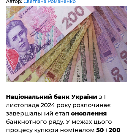
Автор:
Светлана Романенко
Національний банк України
з 1
листопада 2024 року розпочинає
завершальний етап
оновлення
банкнотного ряду. У межах цього
процесу купюри номіналом
50
і
200