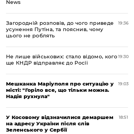
News
Загородній розповів, до чого приведе
19:36
усунення Путіна, та пояснив, чому
цього не роблять
Не лише військових: стало відомо, кого
19:30
ще КНДР відправляє до Росії
Мешканка Маріуполя про ситуацію у
19:03
місті: "Горіло все, що тільки можна.
Надія рухнула"
У Косовому відзначилися демаршем
18:51
на адресу України після слів
Зеленського у Сербії