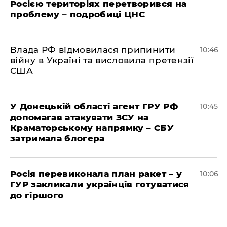
Росією територіях перетворився на
проблему – подробиці ЦНС
Влада РФ відмовилася припинити
10:46
війну в Україні та висловила претензії
США
У Донецькій області агент ГРУ РФ
10:45
допомагав атакувати ЗСУ на
Краматорському напрямку – СБУ
затримала блогера
Росія перевиконала план ракет – у
10:06
ГУР закликали українців готуватися
до гіршого