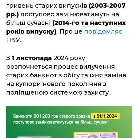
гривень старих випусків
(2003-2007
рр.)
поступово замінюватимуть на
більш сучасні
(2014-го та наступних
років випуску)
. Про це
повідомляє
НБУ.
З
1 листопада
2024 року
розпочнеться процес вилучення
старих банкнот з обігу та їхня заміна
на купюри нового покоління з
поліпшеною системою захисту.