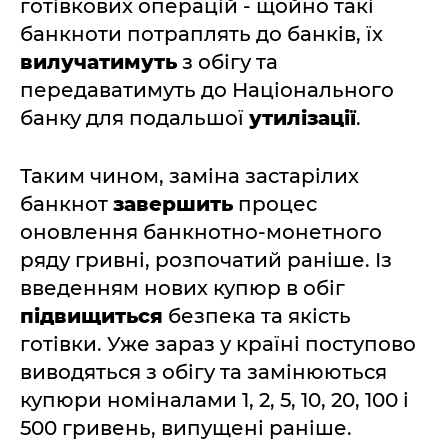
готівкових операцій - щойно такі
банкноти потраплять до банків, їх
вилучатимуть
з обігу та
передаватимуть до Національного
банку для подальшої
утилізації
.
Таким чином, заміна застарілих
банкнот
завершить
процес
оновлення банкнотно-монетного
ряду гривні, розпочатий раніше. Із
введенням нових купюр в обіг
підвищиться
безпека та якість
готівки. Уже зараз у країні поступово
виводяться з обігу та замінюються
купюри номіналами 1, 2, 5, 10, 20, 100 і
500 гривень, випущені раніше.