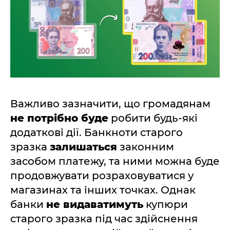
Важливо зазначити, що громадянам
не потрібно буде
робити будь-які
додаткові дії. Банкноти старого
зразка
залишаться
законним
засобом платежу, та ними можна буде
продовжувати розраховуватися у
магазинах та інших точках. Однак
банки
не видаватимуть
купюри
старого зразка під час здійснення