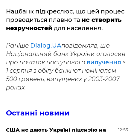
Нацбанк підкреслює, що цей процес
проводиться плавно та
не створить
незручностей
для населення.
Раніше
Dialog.UA
повідомляв, що
Національний банк України оголосив
про початок поступового
вилучення
з
1 серпня з обігу банкнот номіналом
500 гривень, випущених у 2003-2007
роках.
Останні новини
США не дають Україні ліцензію на
12:53