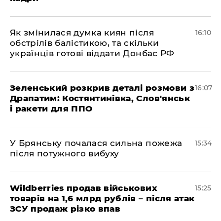
Як змінилася думка киян після
16:10
обстрілів балістикою, та скільки
українців готові віддати Донбас РФ
Зеленський розкрив деталі розмови з
16:07
Драпатим: Костянтинівка, Слов'янськ
і ракети для ППО
У Брянську почалася сильна пожежа
15:34
після потужного вибуху
Wildberries продав військових
15:25
товарів на 1,6 млрд рублів – після атак
ЗСУ продаж різко впав