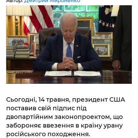
Автор:
Дмитрий Мироненко
Сьогодні, 14 травня, президент США
поставив свій підпис під
двопартійним законопроектом, що
забороняє ввезення в країну урану
російського походження.