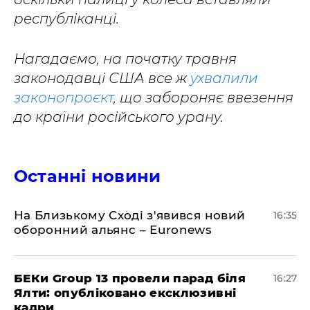
республіканці.
Нагадаємо, на початку травня
законодавці США все ж
ухвалили
законопроєкт
, що забороняє ввезення
до країни російського урану.
Останні новини
На Близькому Сході з'явився новий
16:35
оборонний альянс – Euronews
БЕКи Group 13 провели парад біля
16:27
Ялти: опубліковано ексклюзивні
кадри