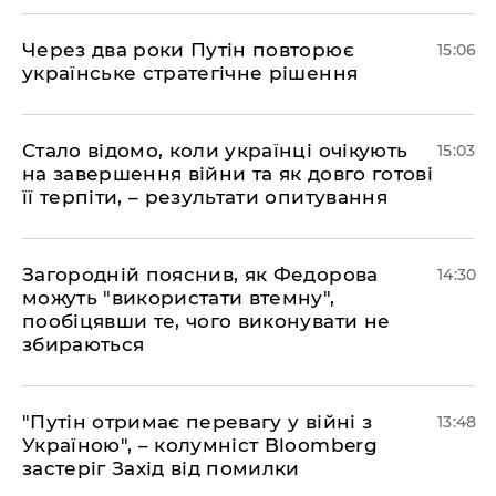
Через два роки Путін повторює
15:06
українське стратегічне рішення
Стало відомо, коли українці очікують
15:03
на завершення війни та як довго готові
її терпіти, – результати опитування
Загородній пояснив, як Федорова
14:30
можуть "використати втемну",
пообіцявши те, чого виконувати не
збираються
"Путін отримає перевагу у війні з
13:48
Україною", – колумніст Bloomberg
застеріг Захід від помилки