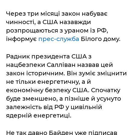
Через три місяці закон набуває
чинності, а США назавжди
розпрощаються з ураном із РФ,
інформує
прес-служба
Білого дому.
Радник президента США з
нацбезпеки Салліван назвав цей
закон історичним. Він зуміє зміцнити
не тільки енергетичну, а й
економічну безпеку США. Спочатку
буде зменшено, а пізніше й усунуто
залежність від РФ у цивільній
ядерній енергетиці.
Не так давно Байден уже підписав