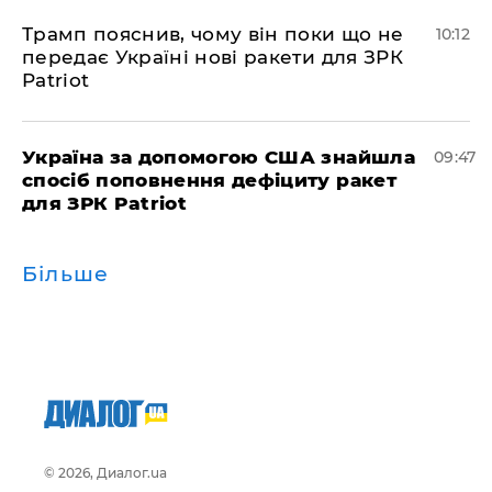
Трамп пояснив, чому він поки що не
10:12
передає Україні нові ракети для ЗРК
Patriot
Україна за допомогою США знайшла
09:47
спосіб поповнення дефіциту ракет
для ЗРК Patriot
Більше
© 2026, Диалог.ua