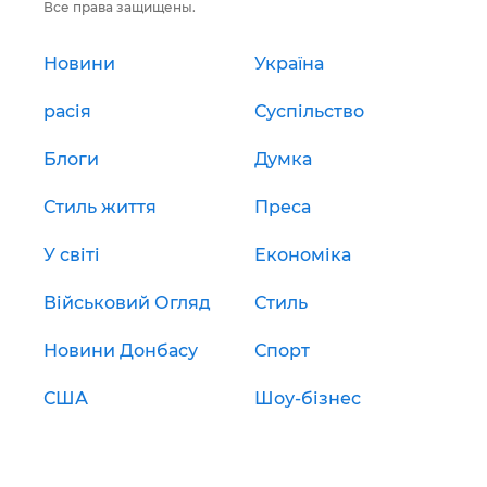
Все права защищены.
Новини
Україна
расія
Суспільство
Блоги
Думка
Стиль життя
Преса
У світі
Економіка
Військовий Огляд
Стиль
Новини Донбасу
Спорт
США
Шоу-бізнес