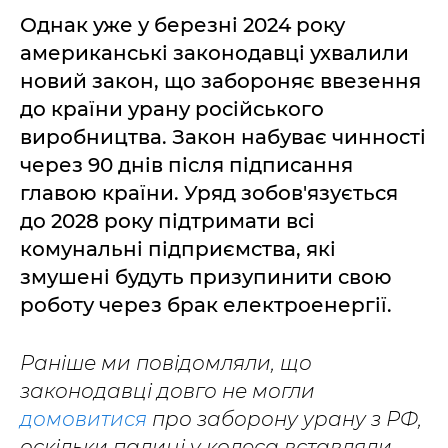
Однак уже у березні 2024 року
американські законодавці ухвалили
новий закон, що забороняє ввезення
до країни урану російського
виробництва. Закон набуває чинності
через 90 днів після підписання
главою країни. Уряд зобов'язується
до 2028 року підтримати всі
комунальні підприємства, які
змушені будуть призупинити свою
роботу через брак електроенергії.
Раніше ми повідомляли, що
законодавці довго не могли
домовитися
про заборону урану з РФ,
оскільки палиці у колеса вставляли