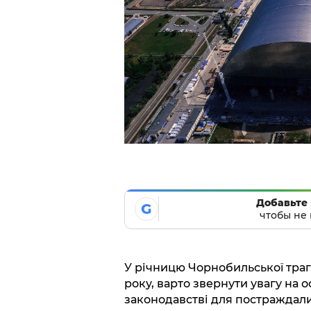
Добавьте 
G
чтобы не 
У річницю Чорнобильської траге
року, варто звернути увагу на 
законодавстві для постраждали