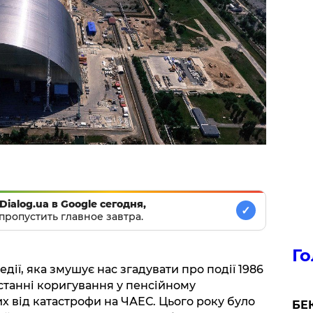
Dialog.ua в Google сегодня,
✓
пропустить главное завтра.
Го
дії, яка змушує нас згадувати про події 1986
останні коригування у пенсійному
х від катастрофи на ЧАЕС. Цього року було
БЕК