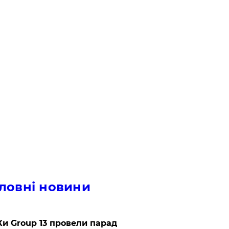
ловні новини
и Group 13 провели парад