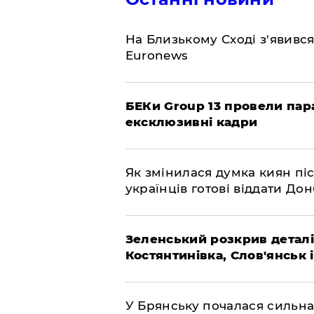
На Близькому Сході з'явивс
Euronews
БЕКи Group 13 провели пар
ексклюзивні кадри
Як змінилася думка киян піс
українців готові віддати До
Зеленський розкрив деталі
Костянтинівка, Слов'янськ 
У Брянську почалася сильна