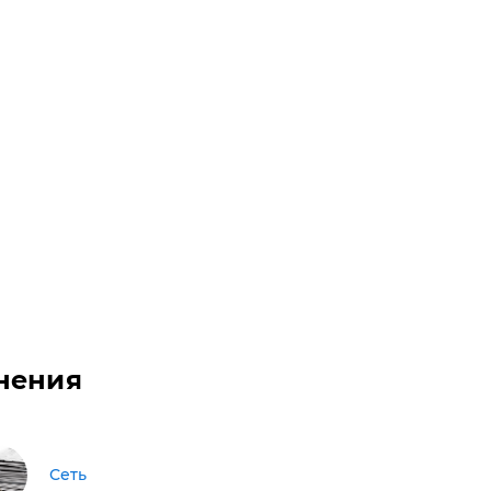
нения
Сеть