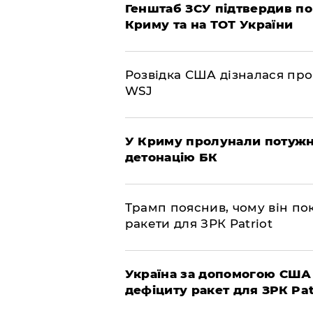
Генштаб ЗСУ підтвердив по
Криму та на ТОТ України
Розвідка США дізналася про
WSJ
У Криму пролунали потужні
детонацію БК
Трамп пояснив, чому він по
ракети для ЗРК Patriot
Україна за допомогою США
дефіциту ракет для ЗРК Pat