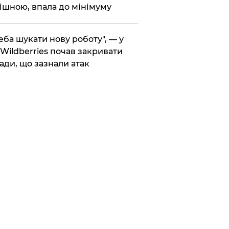
ішною, впала до мінімуму
реба шукати нову роботу", — у
Wildberries почав закривати
ади, що зазнали атак