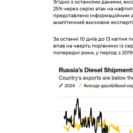
Згідно з останніми даними, ек
25% через серію атак на нафто
представлено інформаційним 
аналітичний висновок експертів
За останні 10 днів до 13 квітня
впав на чверть порівняно із се
попередні роки, у період з 2019