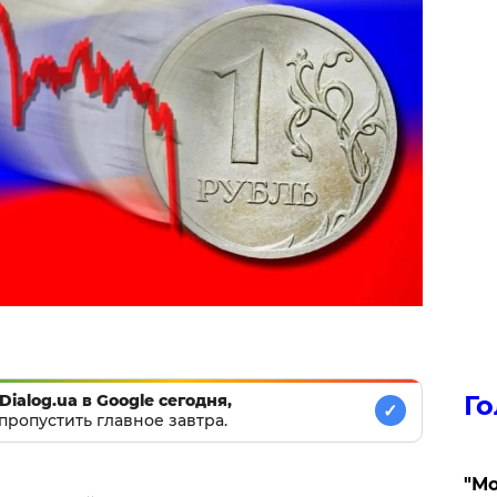
Го
Dialog.ua в Google сегодня,
✓
пропустить главное завтра.
"Мо