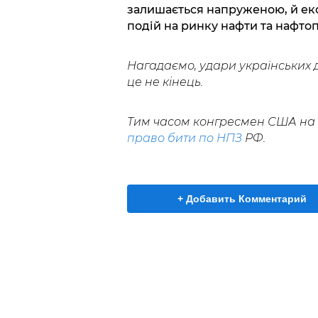
залишається напруженою, й ек
подій на ринку нафти та нафтоп
Нагадаємо, удари українських 
це не кінець.
Тим часом конгресмен США на п
право бити по НПЗ
РФ.
+ Добавить Комментарий