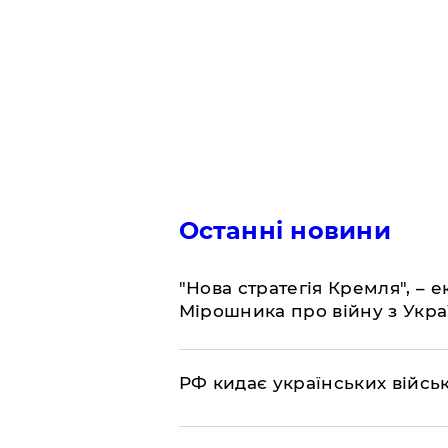
Останні новини
"Нова стратегія Кремля", – 
Мірошника про війну з Укр
РФ кидає українських війсь