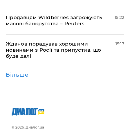
Продавцям Wildberries загрожують
15:22
масові банкрутства – Reuters
Жданов порадував хорошими
15:17
новинами з Росії та припустив, що
буде далі
Більше
© 2026, Диалог.ua