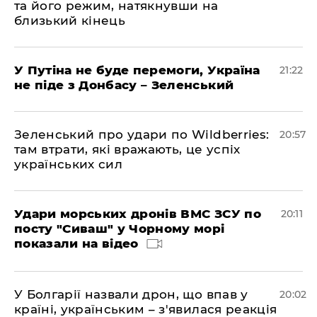
та його режим, натякнувши на
близький кінець
У Путіна не буде перемоги, Україна
21:22
не піде з Донбасу – Зеленський
Зеленський про удари по Wildberries:
20:57
там втрати, які вражають, це успіх
українських сил
Удари морських дронів ВМС ЗСУ по
20:11
посту "Сиваш" у Чорному морі
показали на відео
У Болгарії назвали дрон, що впав у
20:02
країні, українським – з'явилася реакція