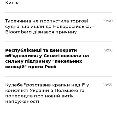
Києва
Туреччина не пропустила торгові
19:40
судна, що йшли до Новоросійська, –
Bloomberg дізнався причину
Республіканці та демократи
19:06
об'єдналися: у Сенаті вказали на
сильну підтримку "пекельних
санкцій" проти Росії
Кулеба "розставив крапки над і" у
18:55
конфлікті України з Польщею та
попередив про новий витік
напруженості