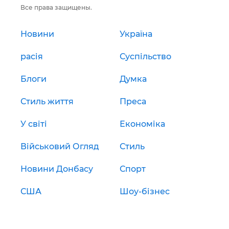
Все права защищены.
Новини
Україна
расія
Суспільство
Блоги
Думка
Стиль життя
Преса
У світі
Економіка
Військовий Огляд
Стиль
Новини Донбасу
Спорт
США
Шоу-бізнес