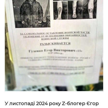
У листопаді 2024 року Z-блогер Єгор