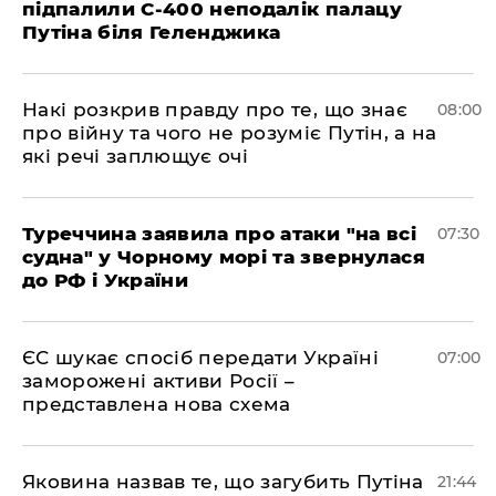
підпалили С-400 неподалік палацу
Путіна біля Геленджика
Накі розкрив правду про те, що знає
08:00
про війну та чого не розуміє Путін, а на
які речі заплющує очі
Туреччина заявила про атаки "на всі
07:30
судна" у Чорному морі та звернулася
до РФ і України
ЄС шукає спосіб передати Україні
07:00
заморожені активи Росії –
представлена ​​нова схема
Яковина назвав те, що загубить Путіна
21:44