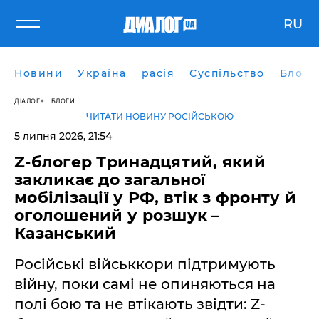
RU
Новини
Україна
расія
Суспільство
Блоги
ДІАЛОГ
БЛОГИ
ЧИТАТИ НОВИНУ РОСІЙСЬКОЮ
5 липня 2026, 21:54
Z-блогер Тринадцятий, який
закликає до загальної
мобілізації у РФ, втік з фронту й
оголошений у розшук –
Казанський
Російські військкори підтримують
війну, поки самі не опиняються на
полі бою та не втікають звідти: Z-