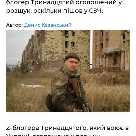
блогер Тринадцятий оголошений у
розшук, оскільки пішов у СЗЧ.
Автор:
Денис Казанський
Z-блогера Тринадцятого, який воює в