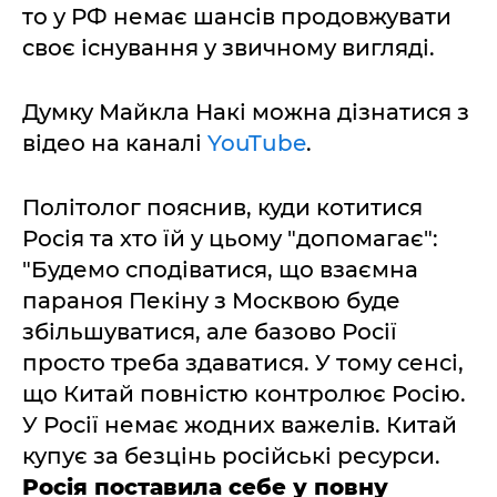
то у РФ немає шансів продовжувати
своє існування у звичному вигляді.
Думку Майкла Накі можна дізнатися з
відео на каналі
YouTube
.
Політолог пояснив, куди котитися
Росія та хто їй у цьому "допомагає":
"Будемо сподіватися, що взаємна
параноя Пекіну з Москвою буде
збільшуватися, але базово Росії
просто треба здаватися. У тому сенсі,
що Китай повністю контролює Росію.
У Росії немає жодних важелів. Китай
купує за безцінь російські ресурси.
Росія поставила себе у повну