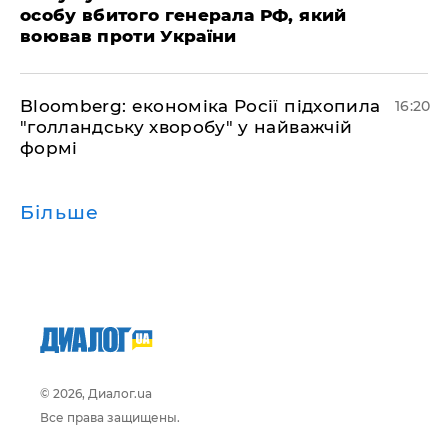
особу вбитого генерала РФ, який
воював проти України
Bloomberg: економіка Росії підхопила
16:20
"голландську хворобу" у найважчій
формі
Більше
© 2026, Диалог.ua
Все права защищены.