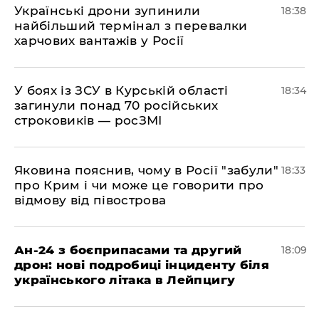
​Українські дрони зупинили
18:38
найбільший термінал з перевалки
харчових вантажів у Росії
​У боях із ЗСУ в Курській області
18:34
загинули понад 70 російських
строковиків — росЗМІ
​Яковина пояснив, чому в Росії "забули"
18:33
про Крим і чи може це говорити про
відмову від півострова
​Ан-24 з боєприпасами та другий
18:09
дрон: нові подробиці інциденту біля
українського літака в Лейпцигу