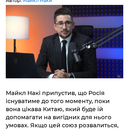
Автор:
Майкл Наки
Майкл Накі припустив, що Росія
існуватиме до того моменту, поки
вона цікава Китаю, який буде їй
допомагати на вигідних для нього
умовах. Якщо цей союз розвалиться,