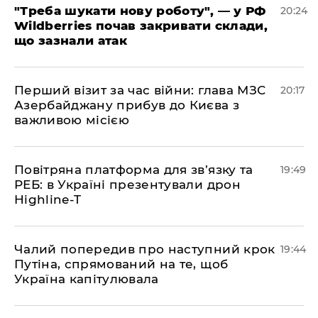
​"Треба шукати нову роботу", — у РФ
20:24
Wildberries почав закривати склади,
що зазнали атак
​Перший візит за час війни: глава МЗС
20:17
Азербайджану прибув до Києва з
важливою місією
​Повітряна платформа для зв’язку та
19:49
РЕБ: в Україні презентували дрон
Highline-T
​Чалий попередив про наступний крок
19:44
Путіна, спрямований на те, щоб
Україна капітулювала