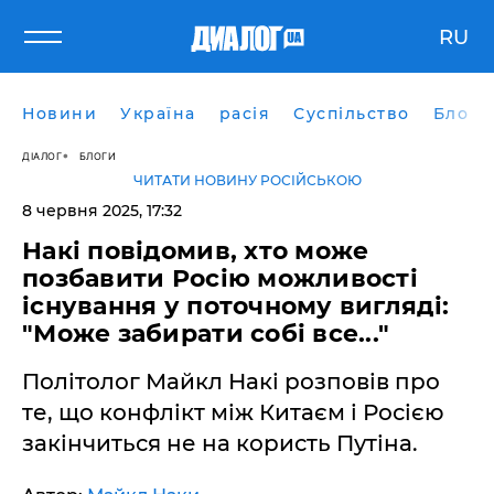
RU
Новини
Україна
расія
Суспільство
Блоги
ДІАЛОГ
БЛОГИ
ЧИТАТИ НОВИНУ РОСІЙСЬКОЮ
8 червня 2025, 17:32
Накі повідомив, хто може
позбавити Росію можливості
існування у поточному вигляді:
"Може забирати собі все..."
Політолог Майкл Накі розповів про
те, що конфлікт між Китаєм і Росією
закінчиться не на користь Путіна.