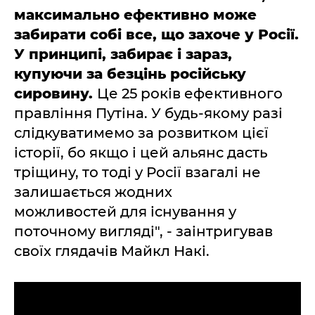
максимально ефективно може
забирати собі все, що захоче у Росії.
У принципі, забирає і зараз,
купуючи за безцінь російську
сировину.
Це 25 років ефективного
правління Путіна. У будь-якому разі
слідкуватимемо за розвитком цієї
історії, бо якщо і цей альянс дасть
тріщину, то тоді у Росії взагалі не
залишається жодних
можливостей для існування у
поточному вигляді", - заінтригував
своїх глядачів Майкл Накі.