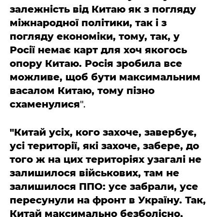
залежність від Китаю як з погляду
міжнародної політики, так і з
погляду економіки, тому, так, у
Росії немає карт для хоч якогось
опору Китаю. Росія зробила все
можливе, щоб бути максимальним
васалом Китаю, тому пізно
схаменулися
".
"Китай усіх, кого захоче, завербує,
усі території, які захоче, забере, до
того ж на цих територіях узагалі не
залишилося військових, там не
залишилося ППО: усе забрали, усе
пересунули на фронт в Україну. Так,
Китай максимально безболісно,