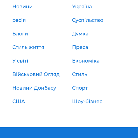
Новини
Україна
расія
Суспільство
Блоги
Думка
Стиль життя
Преса
У світі
Економіка
Військовий Огляд
Стиль
Новини Донбасу
Спорт
США
Шоу-бізнес