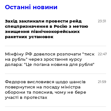
Останні новини
​Захід закликали провести рейд
23:31
спецпризначення в Росію з метою
знищення північнокорейських
ракетних установок
​Мінфіну РФ довелося розпочати "тиск
22:47
на рубль" через зростання курсу
долара: "Це погана новина для рубля"
​Федоров висловився щодо шансів
21:59
повернутися на посаду міністра
оборони та пояснив, чому не бере
участі в протестах