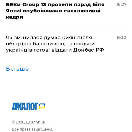
БЕКи Group 13 провели парад біля
16:27
Ялти: опубліковано ексклюзивні
кадри
Як змінилася думка киян після
16:10
обстрілів балістикою, та скільки
українців готові віддати Донбас РФ
Більше
© 2026, Диалог.ua
Все права защищены.