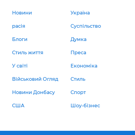
Новини
Україна
расія
Суспільство
Блоги
Думка
Стиль життя
Преса
У світі
Економіка
Військовий Огляд
Стиль
Новини Донбасу
Спорт
США
Шоу-бізнес