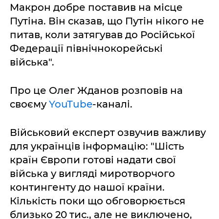
Макрон добре поставив на місце
Путіна. Він сказав, що Путін нікого не
питав, коли затягував до Російської
Федерації північнокорейські
війська".
Про це Олег Жданов розповів на
своєму
YouTube
-каналі.
Військовий експерт озвучив важливу
для українців інформацію: "Шість
країн Європи готові надати свої
війська у вигляді миротворчого
контингенту до нашої країни.
Кількість поки що обговорюється
близько 20 тис., але не виключено,