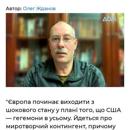
Автор:
Олег Жданов
"Європа починає виходити з
шокового стану у плані того, що США
— гегемони в усьому. Йдеться про
миротворчий контингент, причому