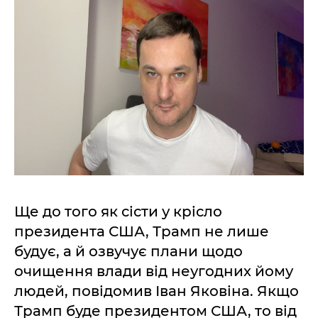
Ще до того як сісти у крісло
президента США, Трамп не лише
будує, а й озвучує плани щодо
очищення влади від неугодних йому
людей, повідомив Іван Яковіна. Якщо
Трамп буде президентом США, то від