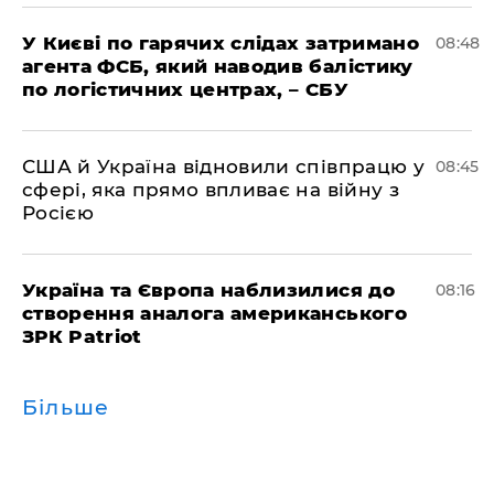
У Києві по гарячих слідах затримано
08:48
агента ФСБ, який наводив балістику
по логістичних центрах, – СБУ
США й Україна відновили співпрацю у
08:45
сфері, яка прямо впливає на війну з
Росією
Україна та Європа наблизилися до
08:16
створення аналога американського
ЗРК Patriot
Більше