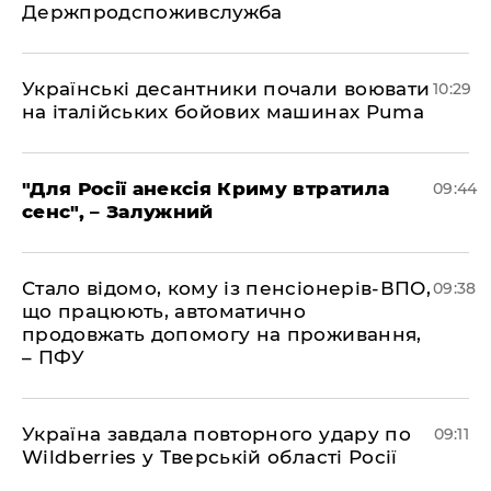
Держпродспоживслужба
Українські десантники почали воювати
10:29
на італійських бойових машинах Puma
"Для Росії анексія Криму втратила
09:44
сенс", – Залужний
Стало відомо, кому із пенсіонерів-ВПО,
09:38
що працюють, автоматично
продовжать допомогу на проживання,
– ПФУ
Україна завдала повторного удару по
09:11
Wildberries у Тверській області Росії