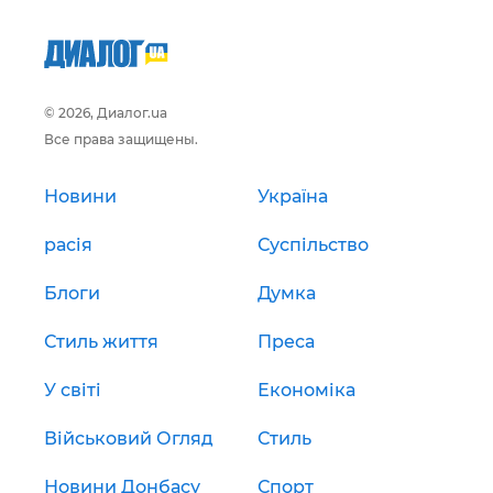
© 2026, Диалог.ua
Все права защищены.
Новини
Україна
расія
Суспільство
Блоги
Думка
Стиль життя
Преса
У світі
Економіка
Військовий Огляд
Стиль
Новини Донбасу
Спорт