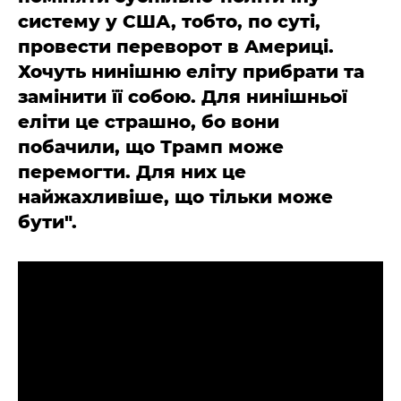
систему у США, тобто, по суті,
провести переворот в Америці.
Хочуть нинішню еліту прибрати та
замінити її собою. Для нинішньої
еліти це страшно, бо вони
побачили, що Трамп може
перемогти. Для них це
найжахливіше, що тільки може
бути".