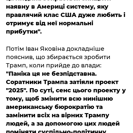
наявну в Америці систему, яку
правлячий клас США дуже любить і
отримує від неї нормальні
прибутки".
Потім Іван Яковіна докладніше
пояснив, що збирається зробити
Трамп, коли прийде до влади:
"Паніка ця не безпідставна.
Соратники Трампа затіяли проект
"2025". По суті, сенс цього проекту у
тому, щоб змінити всю нинішню
американську бюрократію та
замінити всіх на вірних Трампу
людей, а за допомогою цих людей
поміняти суспільно-політичну