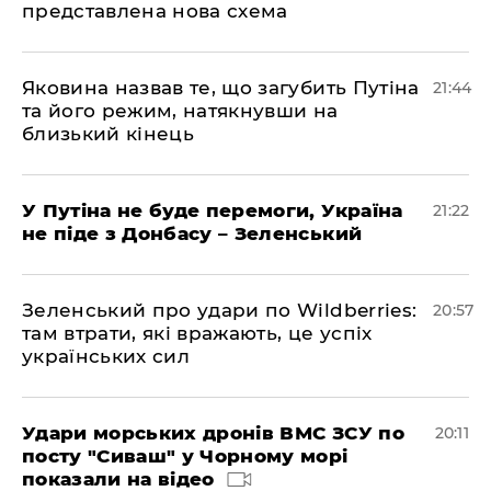
представлена ​​нова схема
Яковина назвав те, що загубить Путіна
21:44
та його режим, натякнувши на
близький кінець
У Путіна не буде перемоги, Україна
21:22
не піде з Донбасу – Зеленський
Зеленський про удари по Wildberries:
20:57
там втрати, які вражають, це успіх
українських сил
Удари морських дронів ВМС ЗСУ по
20:11
посту "Сиваш" у Чорному морі
показали на відео