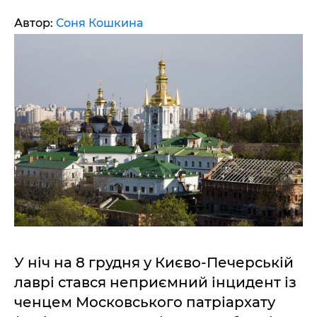
Автор:
Соня Кошкина
У ніч на 8 грудня у Києво-Печерській
лаврі стався неприємний інцидент із
ченцем Московського патріархату