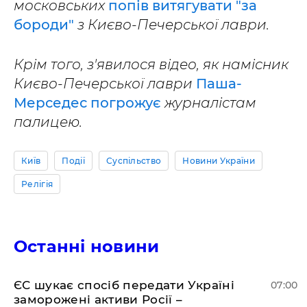
московських
попів витягувати "за
бороди"
з Києво-Печерської лаври.
Крім того, з'явилося відео, як намісник
Києво-Печерської лаври
Паша-
Мерседес погрожує
журналістам
палицею.
Київ
Події
Суспільство
Новини України
Релігія
Останні новини
ЄС шукає спосіб передати Україні
07:00
заморожені активи Росії –