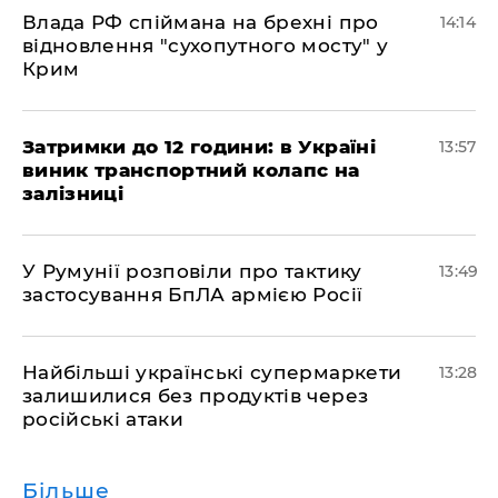
Влада РФ спіймана на брехні про
14:14
відновлення "сухопутного мосту" у
Крим
Затримки до 12 години: в Україні
13:57
виник транспортний колапс на
залізниці
У Румунії розповіли про тактику
13:49
застосування БпЛА армією Росії
Найбільші українські супермаркети
13:28
залишилися без продуктів через
російські атаки
Більше