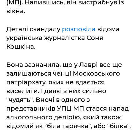
(МП). Напившись, він вистрибнув із
вікна.
Деталі скандалу
розповіла
відома
українська журналістка Соня
Кошкіна.
Вона зазначила, що у Лаврі все ще
залишаються ченці Московського
патріархату, яких не вдається
виселити. І деякі з них сильно
"чудять". Вночі в одного з
представників УПЦ МП стався напад
алкогольного делірію, який також
відомий як "біла гарячка", або "білка".