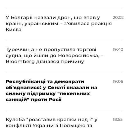
У Болгарії назвали дрон, що впав у
20:02
країні, українським – з'явилася реакція
Києва
Туреччина не пропустила торгові
19:40
судна, що йшли до Новоросійська, –
Bloomberg дізнався причину
Республіканці та демократи
19:06
об'єдналися: у Сенаті вказали на
сильну підтримку "пекельних
санкцій" проти Росії
Кулеба "розставив крапки над і" у
18:55
конфлікті України з Польщею та