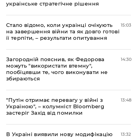
українське стратегічне рішення
Стало відомо, коли українці очікують
15:03
на завершення війни та як довго готові
її терпіти, – результати опитування
Загородній пояснив, як Федорова
14:30
можуть "використати втемну",
пообіцявши те, чого виконувати не
збираються
"Путін отримає перевагу у війні з
13:48
Україною", – колумніст Bloomberg
застеріг Захід від помилки
В Україні виявили нову модифікацію
13:32