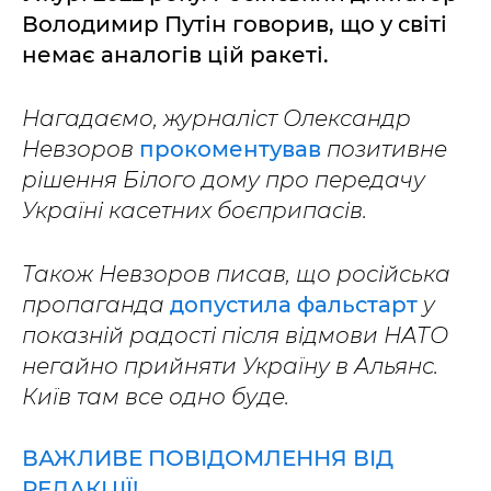
Володимир Путін говорив, що у світі
немає аналогів цій ракеті.
Нагадаємо, журналіст Олександр
Невзоров
прокоментував
позитивне
рішення Білого дому про передачу
Україні касетних боєприпасів.
Також Невзоров писав, що російська
пропаганда
допустила фальстарт
у
показній радості після відмови НАТО
негайно прийняти Україну в Альянс.
Київ там все одно буде.
ВАЖЛИВЕ ПОВІДОМЛЕННЯ ВІД
РЕДАКЦІЇ!