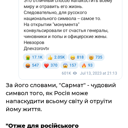
За його словами, "Сармат" - чудовий
символ того, як Росія може
напаскудити всьому світу й отруїти
йому життя.
"Отже для російського