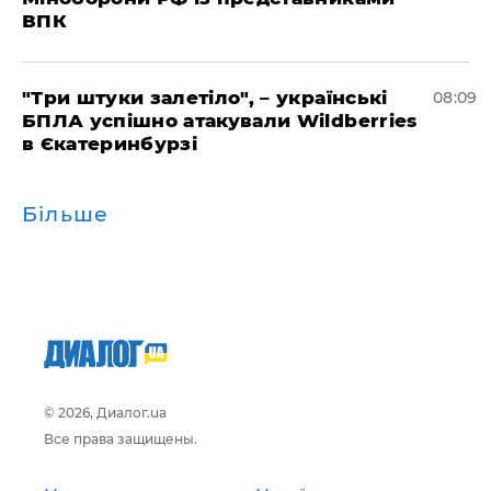
ВПК
"Три штуки залетіло", – українські
08:09
БПЛА успішно атакували Wildberries
в Єкатеринбурзі
Більше
© 2026, Диалог.ua
Все права защищены.