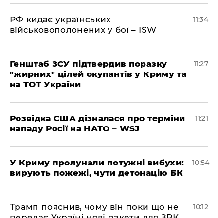
РФ кидає українських
11:34
військовополонених у бої – ISW
Генштаб ЗСУ підтвердив поразку
11:27
"жирних" цілей окупантів у Криму та
на ТОТ України
Розвідка США дізналася про терміни
11:21
нападу Росії на НАТО – WSJ
У Криму пролунали потужні вибухи:
10:54
вирують пожежі, чути детонацію БК
Трамп пояснив, чому він поки що не
10:12
передає Україні нові ракети для ЗРК