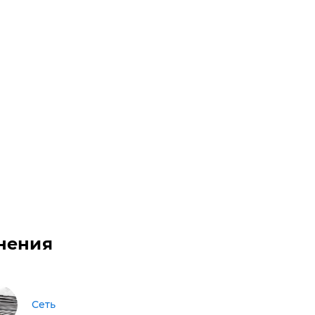
нения
Сеть