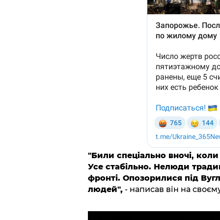
"Били спеціально вночі, кол
Усе стабільно. Нелюди тради
фронті. Опозорилися під Вугл
людей",
- написав він на своєм