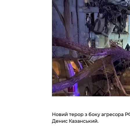
Новий терор з боку агресора Р
Денис Казанський.