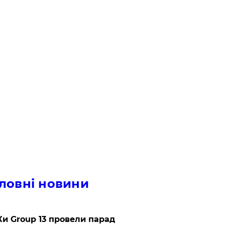
ловні новини
и Group 13 провели парад