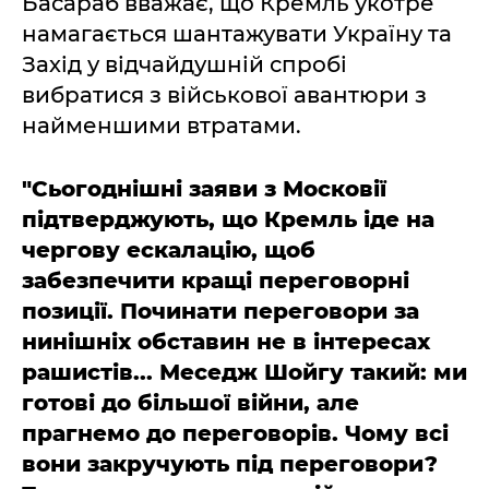
Басараб вважає, що Кремль укотре
намагається шантажувати Україну та
Захід у відчайдушній спробі
вибратися з військової авантюри з
найменшими втратами.
"Сьогоднішні заяви з Московії
підтверджують, що Кремль іде на
чергову ескалацію, щоб
забезпечити кращі переговорні
позиції. Починати переговори за
нинішніх обставин не в інтересах
рашистів... Меседж Шойгу такий: ми
готові до більшої війни, але
прагнемо до переговорів. Чому всі
вони закручують під переговори?