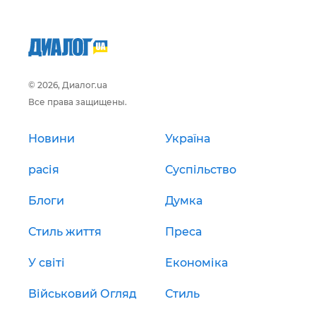
© 2026, Диалог.ua
Все права защищены.
Новини
Україна
расія
Суспільство
Блоги
Думка
Стиль життя
Преса
У світі
Економіка
Військовий Огляд
Стиль