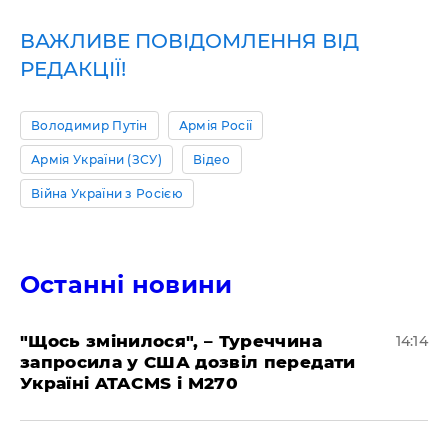
ВАЖЛИВЕ ПОВІДОМЛЕННЯ ВІД
РЕДАКЦІЇ!
Володимир Путін
Армія Росії
Армія України (ЗСУ)
Відео
Війна України з Росією
Останні новини
"Щось змінилося", – Туреччина
14:14
запросила у США дозвіл передати
Україні ATACMS і M270