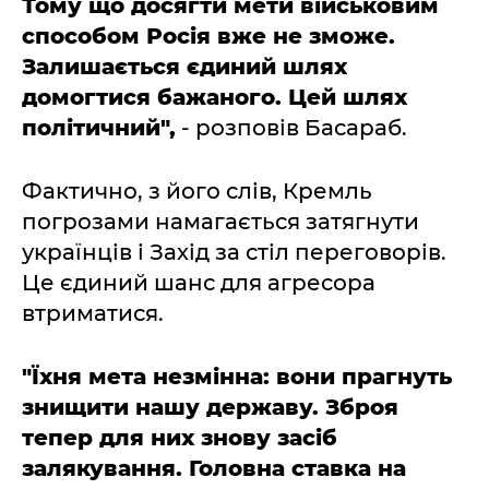
Тому що досягти мети військовим
способом Росія вже не зможе.
Залишається єдиний шлях
домогтися бажаного. Цей шлях
політичний",
- розповів Басараб.
Фактично, з його слів, Кремль
погрозами намагається затягнути
українців і Захід за стіл переговорів.
Це єдиний шанс для агресора
втриматися.
"Їхня мета незмінна: вони прагнуть
знищити нашу державу. Зброя
тепер для них знову засіб
залякування. Головна ставка на