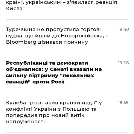
країні, українським – з'явилася реакція
Києва
Туреччина не пропустила торгові
19:40
судна, що йшли до Новоросійська, –
Bloomberg дізнався причину
Республіканці та демократи
19:06
об'єдналися: у Сенаті вказали на
сильну підтримку "пекельних
санкцій" проти Росії
Кулеба "розставив крапки над і" у
18:55
конфлікті України з Польщею та
попередив про новий витік
напруженості