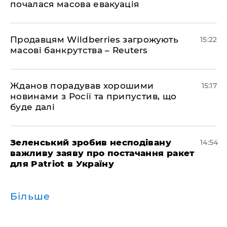
почалася масова евакуація
Продавцям Wildberries загрожують
15:22
масові банкрутства – Reuters
Жданов порадував хорошими
15:17
новинами з Росії та припустив, що
буде далі
Зеленський зробив несподівану
14:54
важливу заяву про постачання ракет
для Patriot в Україну
Більше