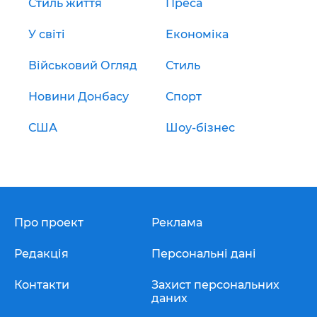
Стиль життя
Преса
У світі
Економіка
Військовий Огляд
Стиль
Новини Донбасу
Спорт
США
Шоу-бізнес
Про проект
Реклама
Редакція
Персональні дані
Контакти
Захист персональних
даних