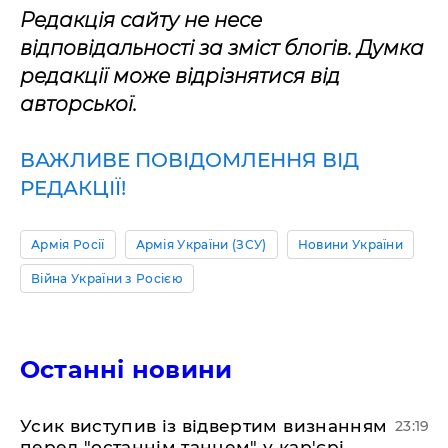
Редакція сайту не несе
відповідальності за зміст блогів. Думка
редакції може відрізнятися від
авторської.
ВАЖЛИВЕ ПОВІДОМЛЕННЯ ВІД
РЕДАКЦІЇ!
Армія Росії
Армія України (ЗСУ)
Новини України
Війна України з Росією
Останні новини
​Усик виступив із відвертим визнанням
23:19
перед "останнім танцем" у кар'єрі