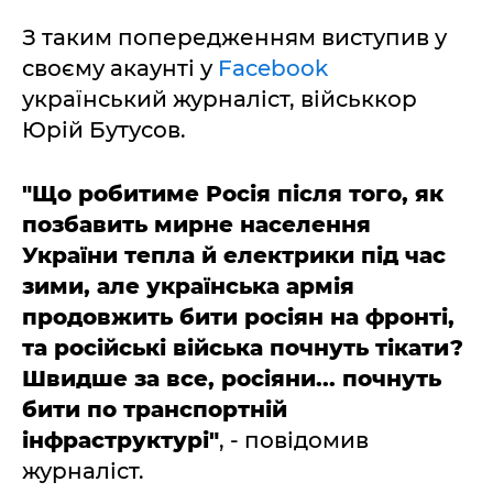
З таким попередженням виступив у
своєму акаунті у
Facebook
український журналіст, військкор
Юрій Бутусов.
"Що робитиме Росія після того, як
позбавить мирне населення
України тепла й електрики під час
зими, але українська армія
продовжить бити росіян на фронті,
та російські війська почнуть тікати?
Швидше за все, росіяни... почнуть
бити по транспортній
інфраструктурі"
, - повідомив
журналіст.