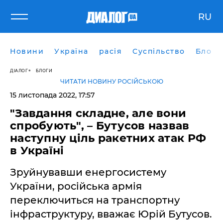
RU
Новини
Україна
расія
Суспільство
Блоги
ДІАЛОГ
БЛОГИ
ЧИТАТИ НОВИНУ РОСІЙСЬКОЮ
15 листопада 2022, 17:57
"Завдання складне, але вони
спробують", – Бутусов назвав
наступну ціль ракетних атак РФ
в Україні
Зруйнувавши енергосистему
України, російська армія
переключиться на транспортну
інфраструктуру, вважає Юрій Бутусов.