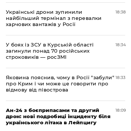
​Українські дрони зупинили
18:38
найбільший термінал з перевалки
харчових вантажів у Росії
​У боях із ЗСУ в Курській області
18:34
загинули понад 70 російських
строковиків — росЗМІ
​Яковина пояснив, чому в Росії "забули"
18:33
про Крим і чи може це говорити про
відмову від півострова
​Ан-24 з боєприпасами та другий
18:09
дрон: нові подробиці інциденту біля
українського літака в Лейпцигу