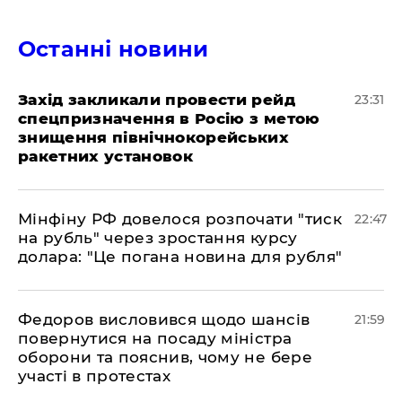
Останні новини
​Захід закликали провести рейд
23:31
спецпризначення в Росію з метою
знищення північнокорейських
ракетних установок
​Мінфіну РФ довелося розпочати "тиск
22:47
на рубль" через зростання курсу
долара: "Це погана новина для рубля"
​Федоров висловився щодо шансів
21:59
повернутися на посаду міністра
оборони та пояснив, чому не бере
участі в протестах