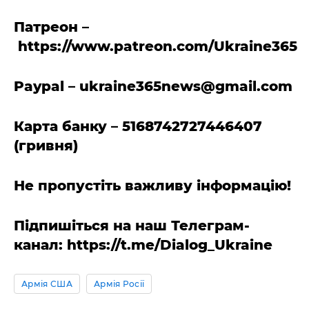
Патреон –
https://www.patreon.com/Ukraine365
Paypal –
ukraine365news@gmail.com
Карта банку – 5168742727446407
(гривня)
Не пропустіть важливу інформацію!
Підпишіться на наш Телеграм-
канал: https://t.me/Dialog_Ukraine
Армія США
Армія Росії