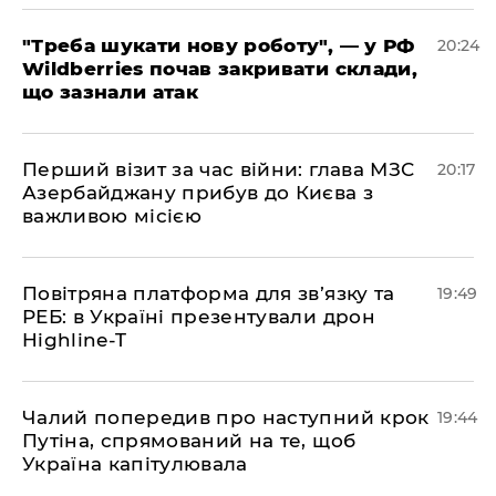
​"Треба шукати нову роботу", — у РФ
20:24
Wildberries почав закривати склади,
що зазнали атак
​Перший візит за час війни: глава МЗС
20:17
Азербайджану прибув до Києва з
важливою місією
​Повітряна платформа для зв’язку та
19:49
РЕБ: в Україні презентували дрон
Highline-T
​Чалий попередив про наступний крок
19:44
Путіна, спрямований на те, щоб
Україна капітулювала