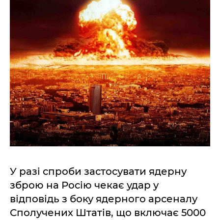
У разі спроби застосувати ядерну
зброю на Росію чекає удар у
відповідь з боку ядерного арсеналу
Сполучених Штатів, що включає 5000