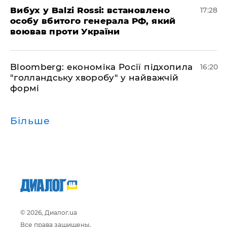
​Вибух у Balzi Rossi: встановлено
17:28
особу вбитого генерала РФ, який
воював проти України
Bloomberg: економіка Росії підхопила
16:20
"голландську хворобу" у найважчій
формі
Більше
© 2026, Диалог.ua
Все права защищены.