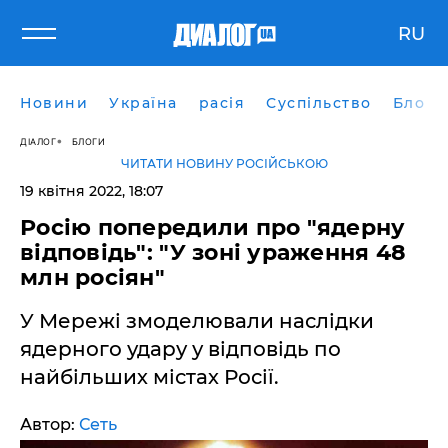
RU
Новини
Україна
расія
Суспільство
Блоги
ДІАЛОГ
БЛОГИ
ЧИТАТИ НОВИНУ РОСІЙСЬКОЮ
19 квітня 2022, 18:07
Росію попередили про "ядерну
відповідь": "У зоні ураження 48
млн росіян"
У Мережі змоделювали наслідки
ядерного удару у відповідь по
найбільших містах Росії.
Автор:
Сеть