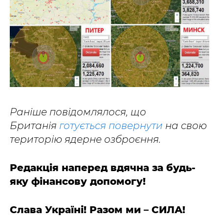
Раніше повідомлялося, що
Британія
готується повернути
на свою
територію ядерне озброєння.
Редакція наперед вдячна за будь-
яку фінансову допомогу!
Слава Україні! Разом ми – СИЛА!