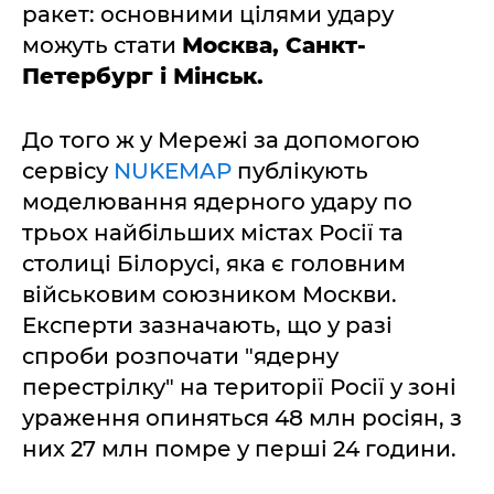
ракет: основними цілями удару
можуть стати
Москва, Санкт-
Петербург і Мінськ.
До того ж у Мережі за допомогою
сервісу
NUKEMAP
публікують
моделювання ядерного удару по
трьох найбільших містах Росії та
столиці Білорусі, яка є головним
військовим союзником Москви.
Експерти зазначають, що у разі
спроби розпочати "ядерну
перестрілку" на території Росії у зоні
ураження опиняться 48 млн росіян, з
них 27 млн помре у перші 24 години.