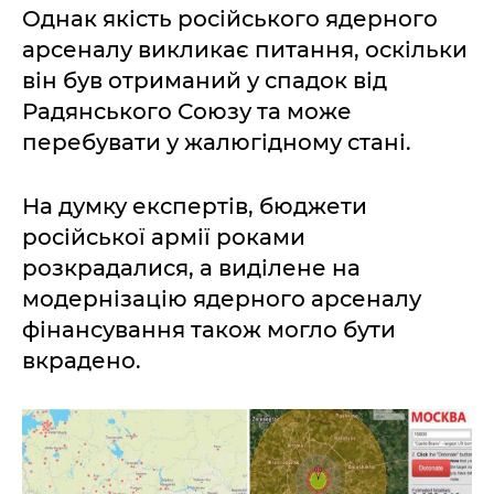
Однак якість російського ядерного
арсеналу викликає питання, оскільки
він був отриманий у спадок від
Радянського Союзу та може
перебувати у жалюгідному стані.
На думку експертів, бюджети
російської армії роками
розкрадалися, а виділене на
модернізацію ядерного арсеналу
фінансування також могло бути
вкрадено.