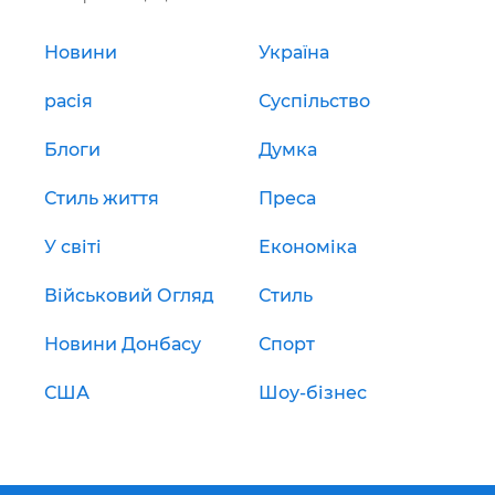
Новини
Україна
расія
Суспільство
Блоги
Думка
Стиль життя
Преса
У світі
Економіка
Військовий Огляд
Стиль
Новини Донбасу
Спорт
США
Шоу-бізнес