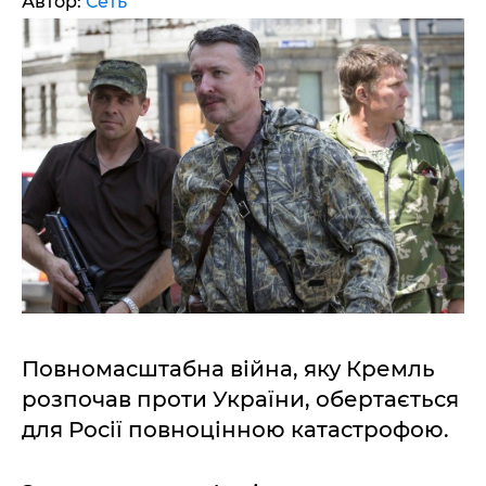
Автор:
Сеть
Повномасштабна війна, яку Кремль
розпочав проти України, обертається
для Росії повноцінною катастрофою.