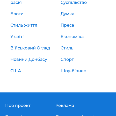
расія
Суспільство
Блоги
Думка
Стиль життя
Преса
У світі
Економіка
Військовий Огляд
Стиль
Новини Донбасу
Спорт
США
Шоу-бізнес
Про проект
Реклама