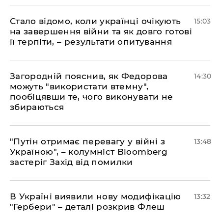
Стало відомо, коли українці очікують
15:03
на завершення війни та як довго готові
її терпіти, – результати опитування
Загородній пояснив, як Федорова
14:30
можуть "використати втемну",
пообіцявши те, чого виконувати не
збираються
"Путін отримає перевагу у війні з
13:48
Україною", – колумніст Bloomberg
застеріг Захід від помилки
В Україні виявили нову модифікацію
13:32
"Гербери" – деталі розкрив Флеш