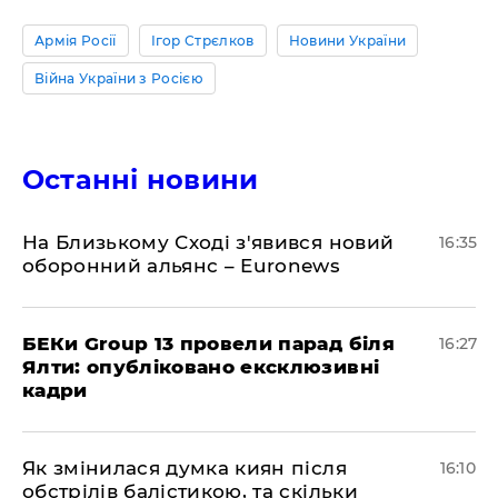
Армія Росії
Ігор Стрєлков
Новини України
Війна України з Росією
Останні новини
На Близькому Сході з'явився новий
16:35
оборонний альянс – Euronews
БЕКи Group 13 провели парад біля
16:27
Ялти: опубліковано ексклюзивні
кадри
Як змінилася думка киян після
16:10
обстрілів балістикою, та скільки