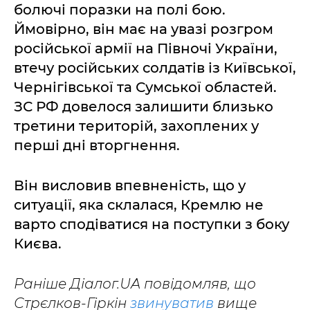
болючі поразки на полі бою.
Ймовірно, він має на увазі розгром
російської армії на Півночі України,
втечу російських солдатів із Київської,
Чернігівської та Сумської областей.
ЗС РФ довелося залишити близько
третини територій, захоплених у
перші дні вторгнення.
Він висловив впевненість, що у
ситуації, яка склалася, Кремлю не
варто сподіватися на поступки з боку
Києва.
Раніше Діалог.UA повідомляв, що
Стрєлков-Гіркін
звинуватив
вище