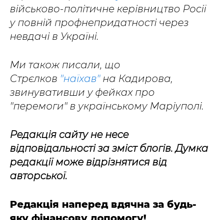
військово-політичне керівництво Росії
у повній профнепридатності через
невдачі в Україні.
Ми також писали, що
Стрєлков
"наїхав"
на Кадирова,
звинувативши у фейках про
"перемоги" в українському Маріуполі.
Редакція сайту не несе
відповідальності за зміст блогів. Думка
редакції може відрізнятися від
авторської.
Редакція наперед вдячна за будь-
яку фінансову допомогу!