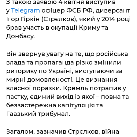
З такою заявою 4 квітня виступив
у
Telegram
офіцер ФСБ РФ, диверсант
Ігор Гіркін (Стрєлков), який у 2014 році
брав участь в окупації Криму та
Донбасу.
Він звернув увагу на те, що російська
влада та пропаганда різко змінили
риторику по Україні, виступаючи за
мирні домовленості. Це визнання
власної поразки. Кремль потрапив у
пастку, єдиний вихід із якої – повна та
беззастережна капітуляція та
Гаазький трибунал.
Загалом, зазначив Стрєлков, війна