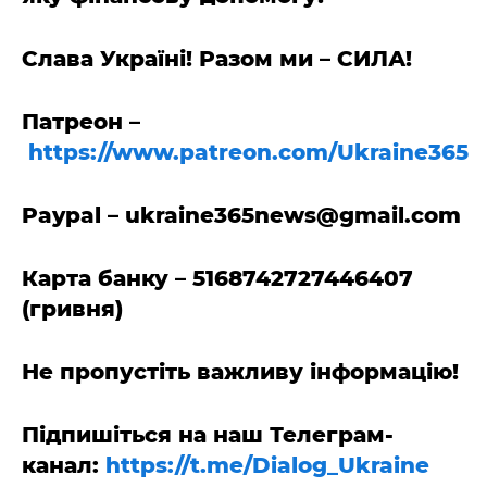
Слава Україні! Разом ми – СИЛА!
Патреон –
https://www.patreon.com/Ukraine365
Paypal –
ukraine365news@gmail.com
Карта банку – 5168742727446407
(гривня)
Не пропустіть важливу інформацію!
Підпишіться на наш Телеграм-
канал:
https://t.me/Dialog_Ukraine