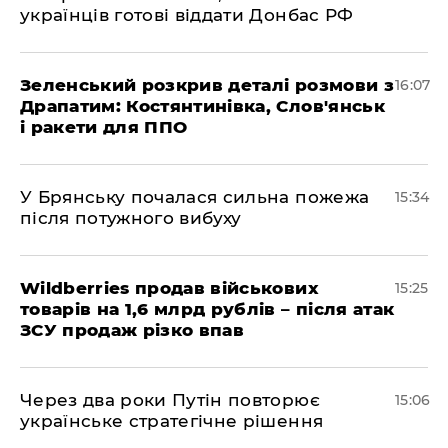
українців готові віддати Донбас РФ
Зеленський розкрив деталі розмови з
16:07
Драпатим: Костянтинівка, Слов'янськ
і ракети для ППО
У Брянську почалася сильна пожежа
15:34
після потужного вибуху
Wildberries продав військових
15:25
товарів на 1,6 млрд рублів – після атак
ЗСУ продаж різко впав
Через два роки Путін повторює
15:06
українське стратегічне рішення