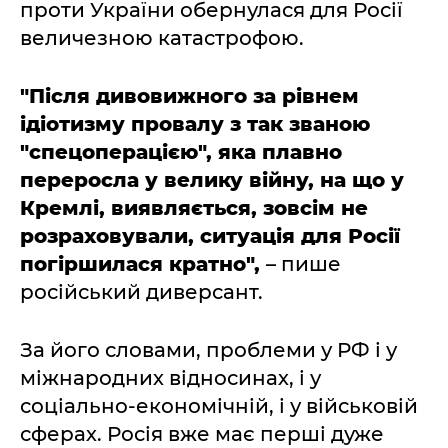
проти України обернулася для Росії
величезною катастрофою.
"Після дивовижного за рівнем
ідіотизму провалу з так званою
"спецоперацією", яка плавно
переросла у велику війну, на що у
Кремлі, виявляється, зовсім не
розраховували, ситуація для Росії
погіршилася кратно",
– пише
російський диверсант.
За його словами, проблеми у РФ і у
міжнародних відносинах, і у
соціально-економічній, і у військовій
сферах. Росія вже має перші дуже