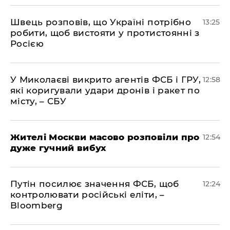
Швець розповів, що Україні потрібно
13:25
робити, щоб вистояти у протистоянні з
Росією
У Миколаєві викрито агентів ФСБ і ГРУ,
12:58
які коригували удари дронів і ракет по
місту, – СБУ
Жителі Москви масово розповіли про
12:54
дуже гучний вибух
Путін посилює значення ФСБ, щоб
12:24
контролювати російські еліти, –
Bloomberg