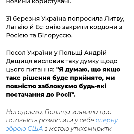
новини користувачі.
31 березня Україна попросила Литву,
Латвію й Естонію закрити кордони з
Росією та Білоруссю.
Посол України у Польщі Андрій
Дещиця висловив таку думку щодо
цього питання:
"Я думаю, що якщо
таке рішення буде прийнято, ми
повністю заблокуємо будь-які
постачання до Росії".
Нагадаємо, Польща заявила про
готовність розмістити у себе
ядерну
зброю США
з метою утихомирити