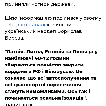
прийняли чотири держави.
Цією інформацією поділився у своєму
Telegram-каналі
колишній
український нардеп Борислав
Береза.
"Латвія, Литва, Естонія та Польща у
найближчі 48-72 години
збираються повністю закрити
кордони з РФ і Білоруссю. Це
означає, що всі автосполучення та
всі транспортні перевезення
стануть неможливими. Ось так і
починається реальна ізоляція",
–
написав він.