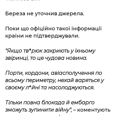
Береза не уточнив джерела.
Поки що офіційно такої інформації
країни не підтверджували.
"Якщо тв*рюк закриють у їхньому
звіринці, то це чудова новина.
Порти, кордони, авіасполучення по
всьому периметру, нехай варяться у
своєму л*йні та насолоджуються.
Тільки повна блокада й ембарго
зможуть зупинити війну",
– коментують