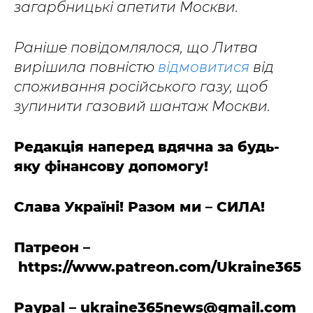
загарбницькі апетити Москви.
Раніше повідомлялося, що Литва
вирішила повністю
відмовитися
від
споживання російського газу, щоб
зупинити газовий шантаж Москви.
Редакція наперед вдячна за будь-
яку фінансову допомогу!
Слава Україні! Разом ми – СИЛА!
Патреон –
https://www.patreon.com/Ukraine365
Paypal –
ukraine365news@gmail.com