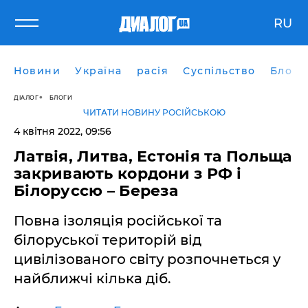
RU
Новини
Україна
расія
Суспільство
Блоги
ДІАЛОГ
БЛОГИ
ЧИТАТИ НОВИНУ РОСІЙСЬКОЮ
4 квітня 2022, 09:56
Латвія, Литва, Естонія та Польща
закривають кордони з РФ і
Білоруссю – Береза
Повна ізоляція російської та
білоруської територій від
цивілізованого світу розпочнеться у
найближчі кілька діб.