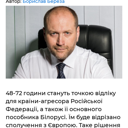
Автор:
Борислав Береза
48-72 години стануть точкою відліку
для країни-агресора Російської
Федерації, а також її основного
пособника Білорусі. Їм буде відрізано
сполучення з Європою. Таке рішення