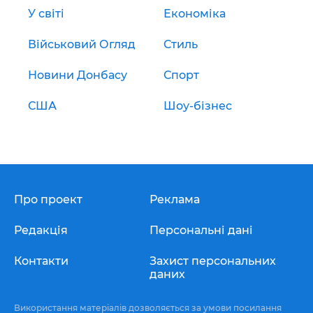
У світі
Економіка
Військовий Огляд
Стиль
Новини Донбасу
Спорт
США
Шоу-бізнес
Про проект
Реклама
Редакція
Персональні дані
Контакти
Захист персональних
даних
Використання матеріалів дозволяється за умови посилання