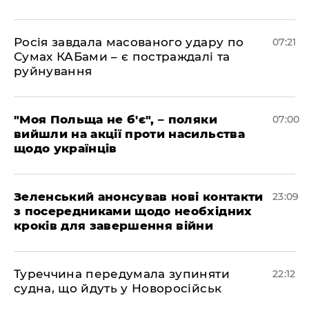
Росія завдала масованого удару по
07:21
Сумах КАБами – є постраждалі та
руйнування
"Моя Польща не б'є", – поляки
07:00
вийшли на акції проти насильства
щодо українців
Зеленський анонсував нові контакти
23:09
з посередниками щодо необхідних
кроків для завершення війни
Туреччина передумала зупиняти
22:12
судна, що йдуть у Новоросійськ