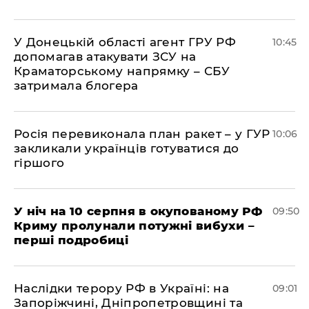
У Донецькій області агент ГРУ РФ
10:45
допомагав атакувати ЗСУ на
Краматорському напрямку – СБУ
затримала блогера
Росія перевиконала план ракет – у ГУР
10:06
закликали українців готуватися до
гіршого
У ніч на 10 серпня в окупованому РФ
09:50
Криму пролунали потужні вибухи –
перші подробиці
Наслідки терору РФ в Україні: на
09:01
Запоріжчині, Дніпропетровщині та