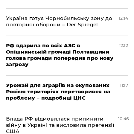
Україна готує Чорнобильську зону до
12:14
повторної оборони – Der Spiegel
РФ вдарила по всіх АЗС в
12:12
Опішнянській громаді Полтавщини –
голова громади попередив про нову
загрозу
Урожай для аграріїв на окупованих
11:17
Росією територіях перетворився на
проблему – подробиці ЦНС
Влада РФ відмовилася припинити
10:46
війну в Україні та висловила претензії
США