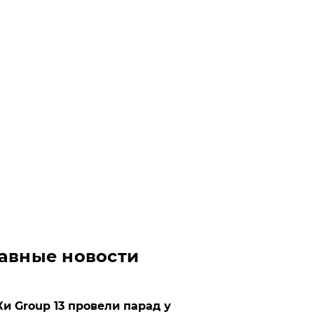
авные новости
Ки Group 13 провели парад у