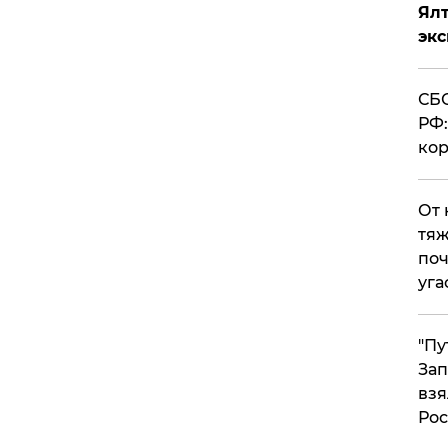
Ял
эк
СБС
РФ:
кор
От 
тяж
поч
уга
"Пу
Зап
взя
Рос