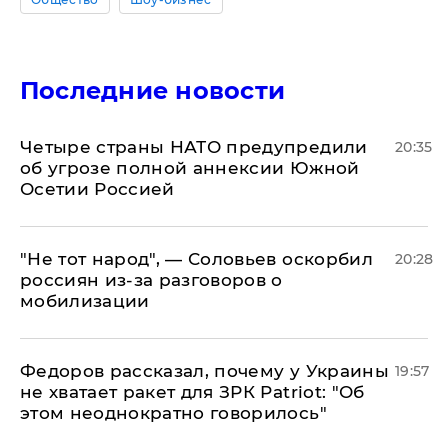
Последние новости
Четыре страны НАТО предупредили
20:35
об угрозе полной аннексии Южной
Осетии Россией
​"Не тот народ", — Соловьев оскорбил
20:28
россиян из-за разговоров о
мобилизации
Федоров рассказал, почему у Украины
19:57
не хватает ракет для ЗРК Patriot: "Об
этом неоднократно говорилось"