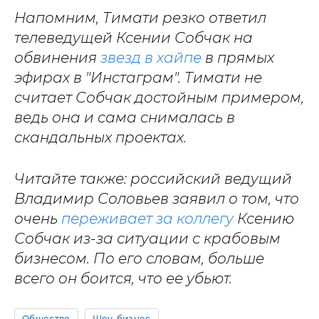
Напомним, Тимати резко ответил
телеведущей Ксении Собчак на
обвинения
звезд в хайпе
в прямых
эфирах в "Инстаграм". Тимати не
считает Собчак достойным примером,
ведь она и сама снималась в
скандальных проектах.
Читайте также: российский ведущий
Владимир Соловьев заявил о том, что
очень
переживает за коллегу
Ксению
Собчак из-за ситуации с крабовым
бизнесом. По его словам, больше
всего он боится, что ее убьют.
Общество
Шоу-бизнес