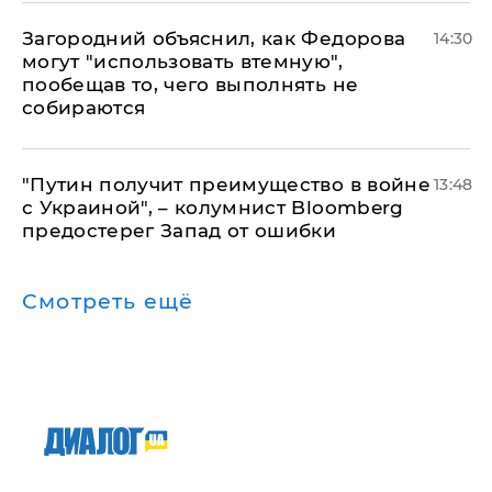
Загородний объяснил, как Федорова
14:30
могут "использовать втемную",
пообещав то, чего выполнять не
собираются
"Путин получит преимущество в войне
13:48
с Украиной", – колумнист Bloomberg
предостерег Запад от ошибки
Смотреть ещё