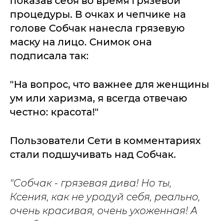
показав себя во время грязевой
процедуры. В очках и чепчике на
голове Собчак нанесла грязевую
маску на лицо. Снимок она
подписала так:
"На вопрос, что важнее для женщины
ум или харизма, я всегда отвечаю
честно: красота!"
Пользователи Сети в комментариях
стали подшучивать над Собчак.
"Собчак - грязевая дива! Но ты,
Ксения, как не уродуй себя, реально,
очень красивая, очень ухоженная! А