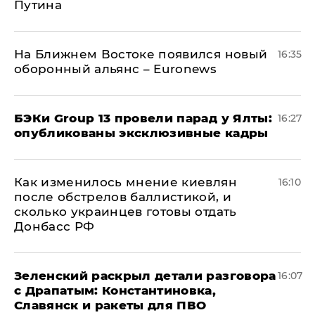
Путина
На Ближнем Востоке появился новый
16:35
оборонный альянс – Euronews
​БЭКи Group 13 провели парад у Ялты:
16:27
опубликованы эксклюзивные кадры
Как изменилось мнение киевлян
16:10
после обстрелов баллистикой, и
сколько украинцев готовы отдать
Донбасс РФ
​Зеленский раскрыл детали разговора
16:07
с Драпатым: Константиновка,
Славянск и ракеты для ПВО