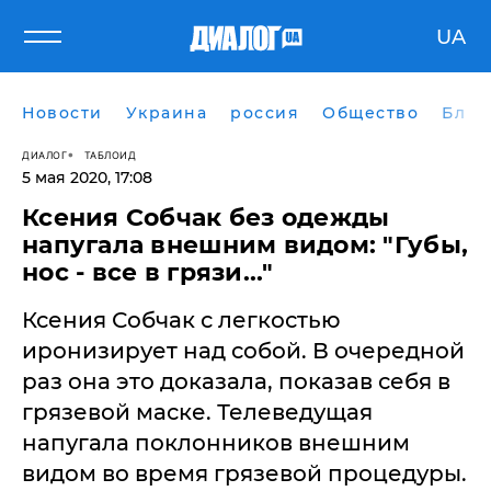
UA
Новости
Украина
россия
Общество
Блог
ДИАЛОГ
ТАБЛОИД
5 мая 2020, 17:08
Ксения Собчак без одежды
напугала внешним видом: "Губы,
нос - все в грязи..."
Ксения Собчак с легкостью
иронизирует над собой. В очередной
раз она это доказала, показав себя в
грязевой маске. Телеведущая
напугала поклонников внешним
видом во время грязевой процедуры.