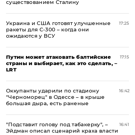
существованием Сталину
Украина и США готовят улучшенные
17:25
ракеты для С-300 – когда они
ожидаются у ВСУ
Путин может атаковать балтийские
17:15
страны и выбирает, как это сделать, –
LRT
Оккупанты ударили по стадиону
16:42
"Черноморец" в Одессе – в крыше
большая дыра, есть раненые
​"Подставит голову под табакерку", –
16:41
Эйдман описал сценарий краха власти