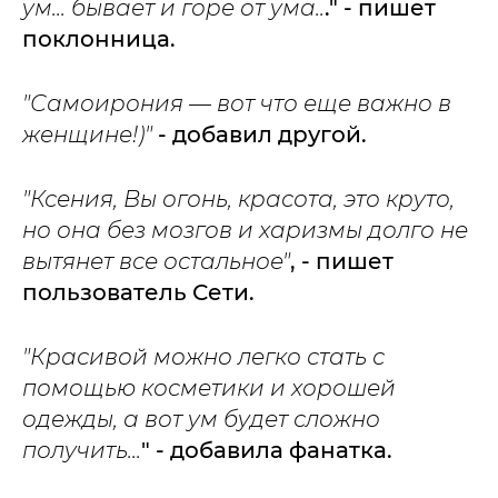
ум... бывает и горе от ума..
." - пишет
поклонница.
"Самоирония — вот что еще важно в
женщине!)"
- добавил другой.
"Ксения, Вы огонь, красота, это круто,
но она без мозгов и харизмы долго не
вытянет все остальное"
, - пишет
пользователь Сети.
"Красивой можно легко стать с
помощью косметики и хорошей
одежды, а вот ум будет сложно
получить...
" - добавила фанатка.