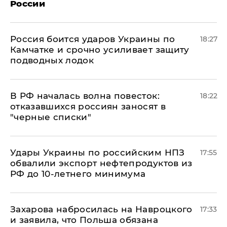
России
Россия боится ударов Украины по
18:27
Камчатке и срочно усиливает защиту
подводных лодок
​В РФ началась волна повесток:
18:22
отказавшихся россиян заносят в
"черные списки"
Удары Украины по российским НПЗ
17:55
обвалили экспорт нефтепродуктов из
РФ до 10-летнего минимума
​Захарова набросилась на Навроцкого
17:33
и заявила, что Польша обязана