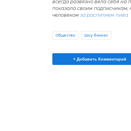
всегда развязно вела себя на п
показала своим подписчикам, 
человеком
за распитием пива.
Общество
Шоу-бизнес
+ Добавить Комментарий