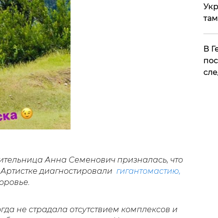
Укр
там
​В 
пос
сле
ительница Анна Семенович призналась, что
 Артистке диагностировали
гигантомастию,
оровье.
гда не страдала отсутствием комплексов и