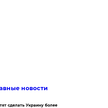
авные новости
отят сделать Украину более