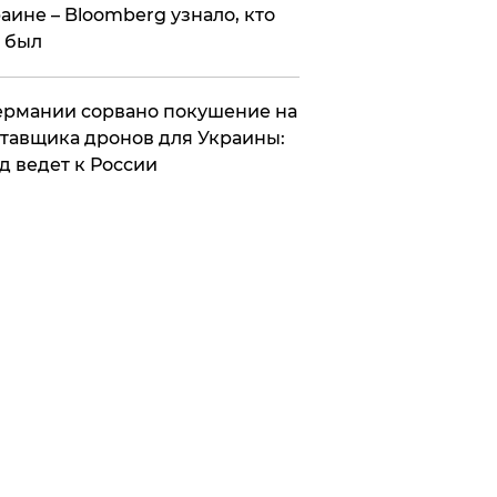
аине – Bloomberg узнало, кто
 был
Германии сорвано покушение на
тавщика дронов для Украины:
д ведет к России