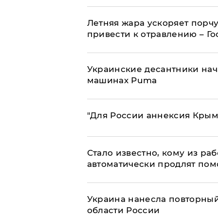
Летняя жара ускоряет порчу
привести к отравлению – Г
Украинские десантники нач
машинах Puma
"Для России аннексия Крым
Стало известно, кому из р
автоматически продлят пом
Украина нанесла повторный 
области России