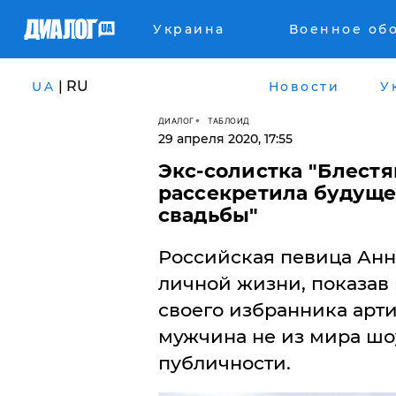
Украина
Военное об
| RU
UA
Новости
У
ДИАЛОГ
ТАБЛОИД
29 апреля 2020, 17:55
Экс-солистка "Блест
рассекретила будуще
свадьбы"
Российская певица Анн
личной жизни, показав
своего избранника арти
мужчина не из мира шоу
публичности.