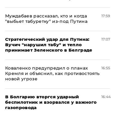
Муждабаев рассказал, кто и когда
17:59
"выбьет табуретку" из-под Путина
Стратегический удар для Путина:
17:07
Вучич "нарушил табу" и тепло
принимает Зеленского в Белграде
Коваленко предупредил о планах
16:55
Кремля и объяснил, как противостоять
новой угрозе
В Болгарию вторгся ударный
16:44
беспилотник и взорвался у важного
газопровода