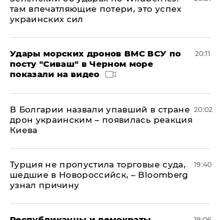
там впечатляющие потери, это успех
украинских сил
Удары морских дронов ВМС ВСУ по
20:11
посту "Сиваш" в Черном море
показали на видео
В Болгарии назвали упавший в стране
20:02
дрон украинским – появилась реакция
Киева
Турция не пропустила торговые суда,
19:40
шедшие в Новороссийск, – Bloomberg
узнал причину
Республиканцы и демократы
19:06