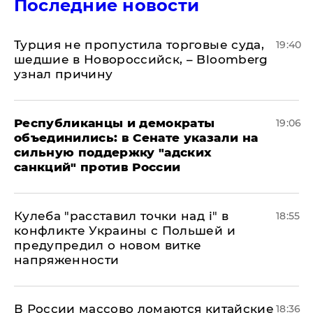
Последние новости
Турция не пропустила торговые суда,
19:40
шедшие в Новороссийск, – Bloomberg
узнал причину
Республиканцы и демократы
19:06
объединились: в Сенате указали на
сильную поддержку "адских
санкций" против России
Кулеба "расставил точки над і" в
18:55
конфликте Украины с Польшей и
предупредил о новом витке
напряженности
В России массово ломаются китайские
18:36