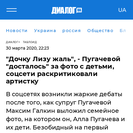
UA
Новости
Украина
россия
Общество
Блог
ДИАЛОГ
ТАБЛОИД
30 марта 2020, 22:23
"Дочку Лизу жаль", - Пугачевой
"досталось" за фото с детьми,
соцсети раскритиковали
артистку
В соцсетях возникли жаркие дебаты
после того, как супруг Пугачевой
Максим Галкин выложил семейное
фото, на котором он, Алла Пугачева и
их дети. Безобидный на первый