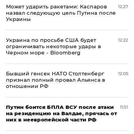
Может ударить ракетами: Каспаров
12:27
назвал следующую цель Путина после
Украины
Украина по просьбе США будет
12:22
ограничивать некоторые удары в
Черном море - Bloomberg
Бывший генсек НАТО Столтенберг
12:05
признал полный провал Альянса в
отношении РФ
Путин боится БПЛА ВСУ после атаки
11:51
на резиденцию на Валдае, прячась от
них в неевропейской части РФ