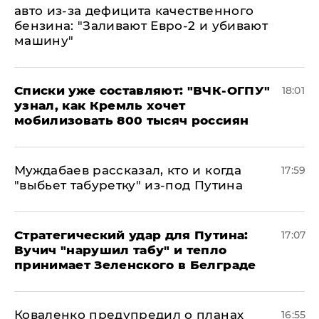
авто из-за дефицита качественного
бензина: "Заливают Евро-2 и убивают
машину"
Списки уже составляют: "ВЧК-ОГПУ"
18:01
узнал, как Кремль хочет
мобилизовать 800 тысяч россиян
Муждабаев рассказал, кто и когда
17:59
"выбьет табуретку" из-под Путина
Стратегический удар для Путина:
17:07
Вучич "нарушил табу" и тепло
принимает Зеленского в Белграде
Коваленко предупредил о планах
16:55