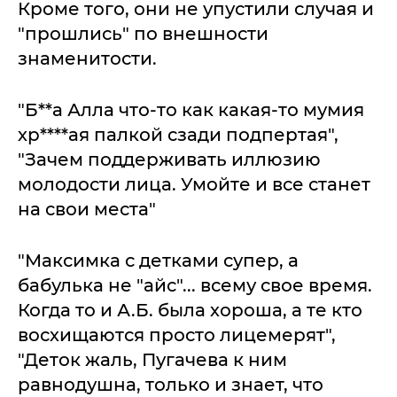
Кроме того, они не упустили случая и
"прошлись" по внешности
знаменитости.
"Б**а Алла что-то как какая-то мумия
хр****ая палкой сзади подпертая",
"Зачем поддерживать иллюзию
молодости лица. Умойте и все станет
на свои места"
"Максимка с детками супер, а
бабулька не "айс"... всему свое время.
Когда то и А.Б. была хороша, а те кто
восхищаются просто лицемерят",
"Деток жаль, Пугачева к ним
равнодушна, только и знает, что