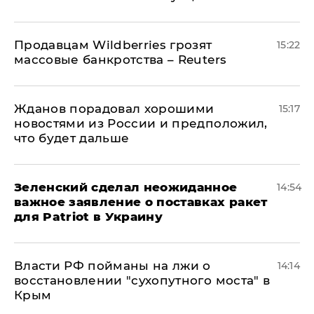
Продавцам Wildberries грозят
15:22
массовые банкротства – Reuters
Жданов порадовал хорошими
15:17
новостями из России и предположил,
что будет дальше
Зеленский сделал неожиданное
14:54
важное заявление о поставках ракет
для Patriot в Украину
Власти РФ пойманы на лжи о
14:14
восстановлении "сухопутного моста" в
Крым