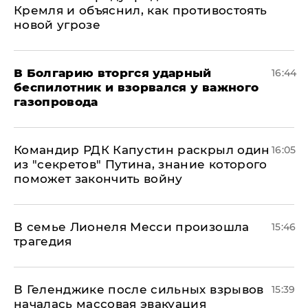
Кремля и объяснил, как противостоять
новой угрозе
В Болгарию вторгся ударный
16:44
беспилотник и взорвался у важного
газопровода
Командир РДК Капустин раскрыл один
16:05
из "секретов" Путина, знание которого
поможет закончить войну
В семье Лионеля Месси произошла
15:46
трагедия
В Геленджике после сильных взрывов
15:39
началась массовая эвакуация