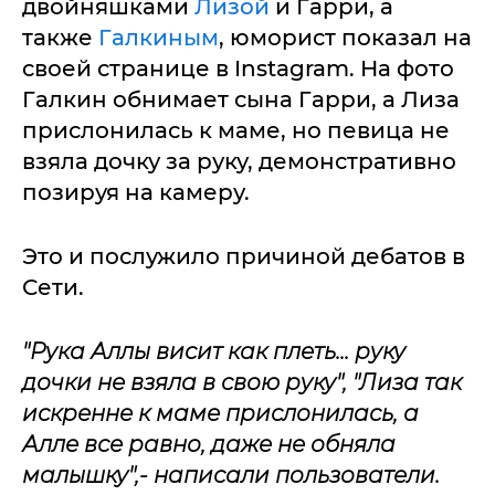
двойняшками
Лизой
и Гарри, а
также
Галкиным
, юморист показал на
своей странице в Instagram. На фото
Галкин обнимает сына Гарри, а Лиза
прислонилась к маме, но певица не
взяла дочку за руку, демонстративно
позируя на камеру.
Это и послужило причиной дебатов в
Сети.
"Рука Аллы висит как плеть... руку
дочки не взяла в свою руку", "Лиза так
искренне к маме прислонилась, а
Алле все равно, даже не обняла
малышку",- написали пользователи.