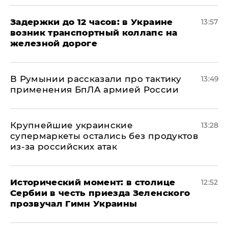
Задержки до 12 часов: в Украине
13:57
возник транспортный коллапс на
железной дороге
В Румынии рассказали про тактику
13:49
применения БпЛА армией России
Крупнейшие украинские
13:28
супермаркеты остались без продуктов
из-за российских атак
Исторический момент: в столице
12:52
Сербии в честь приезда Зеленского
прозвучал Гимн Украины