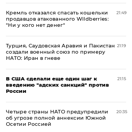
Кремль отказался спасать кошельки
21:49
продавцов атакованного Wildberries:
"Ни у кого нет денег"
Турция, Саудовская Аравия и Пакистан
21:19
создали военный союз по примеру
НАТО: Иран в гневе
В США сделали еще один шаг к
21:15
введению "адских санкций" против
России
Четыре страны НАТО предупредили
20:35
об угрозе полной аннексии Южной
Осетии Россией