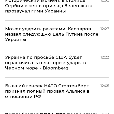
Исторический момент: в столице
12:52
Сербии в честь приезда Зеленского
прозвучал гимн Украины
Может ударить ракетами: Каспаров
12:27
назвал следующую цель Путина после
Украины
Украина по просьбе США будет
12:22
ограничивать некоторые удары в
Черном море - Bloomberg
Бывший генсек НАТО Столтенберг
12:05
признал полный провал Альянса в
отношении РФ