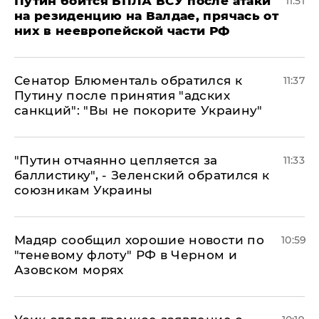
Путин боится БПЛА ВСУ после атаки
11:51
на резиденцию на Валдае, прячась от
них в неевропейской части РФ
Сенатор Блюменталь обратился к
11:37
Путину после принятия "адских
санкций": "Вы не покорите Украину"
"Путин отчаянно цепляется за
11:33
баллистику", - Зеленский обратился к
союзникам Украины
Мадяр сообщил хорошие новости по
10:59
"теневому флоту" РФ в Черном и
Азовском морях