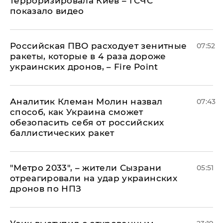
терроризировала Киев – ГСЧС
показало видео
Российская ПВО расходует зенитные
07:52
ракеты, которые в 4 раза дороже
украинских дронов, – Fire Point
Аналитик Клеман Молин назвал
07:43
способ, как Украина сможет
обезопасить себя от российских
баллистических ракет
"Метро 2033", – жители Сызрани
05:51
отреагировали на удар украинских
дронов по НПЗ