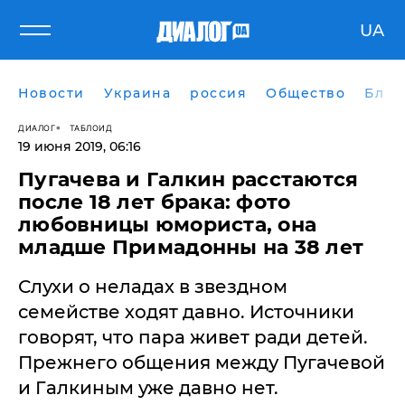
UA
Новости
Украина
россия
Общество
Блог
ДИАЛОГ
ТАБЛОИД
19 июня 2019, 06:16
Пугачева и Галкин расстаются
после 18 лет брака: фото
любовницы юмориста, она
младше Примадонны на 38 лет
Слухи о неладах в звездном
семействе ходят давно. Источники
говорят, что пара живет ради детей.
Прежнего общения между Пугачевой
и Галкиным уже давно нет.