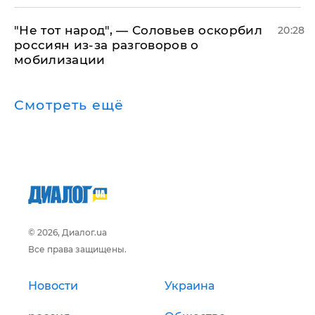
​"Не тот народ", — Соловьев оскорбил
20:28
россиян из-за разговоров о
мобилизации
Смотреть ещё
© 2026, Диалог.ua
Все права защищены.
Новости
Украина