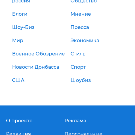
россия
Общество
Блоги
Мнение
Шоу-Биз
Пресса
Мир
Экономика
Военное Обозрение
Стиль
Новости Донбасса
Спорт
США
Шоубиз
О проекте
Реклама
Редакция
Персональные