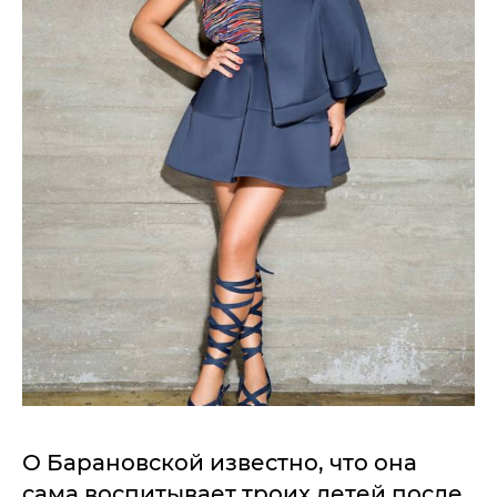
О Барановской известно, что она
сама воспитывает троих детей после