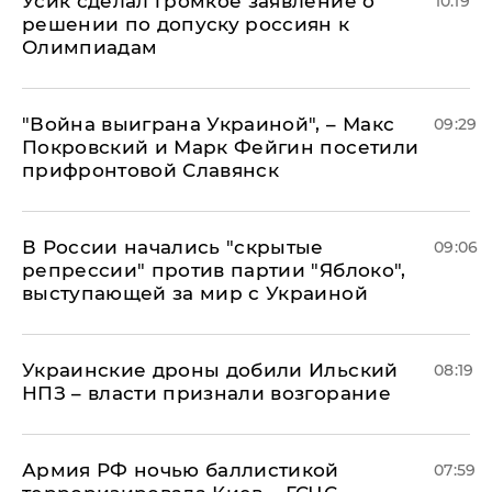
Усик сделал громкое заявление о
10:19
решении по допуску россиян к
Олимпиадам
"Война выиграна Украиной", – Макс
09:29
Покровский и Марк Фейгин посетили
прифронтовой Славянск
В России начались "скрытые
09:06
репрессии" против партии "Яблоко",
выступающей за мир с Украиной
Украинские дроны добили Ильский
08:19
НПЗ – власти признали возгорание
Армия РФ ночью баллистикой
07:59