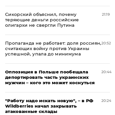
Сикорский объяснил, почему
21:19
теряющие деньги российские
олигархи не свергли Путина
​Пропаганда не работает: доля россиян,
20:52
считающих войну против Украины
успешной, упала до минимума
Оппозиция в Польше пообещала
20:44
депортировать часть украинских
мужчин – кого это может коснуться
"Работу надо искать новую", – в РФ
20:24
Wildberries начал закрывать
атакованные склады