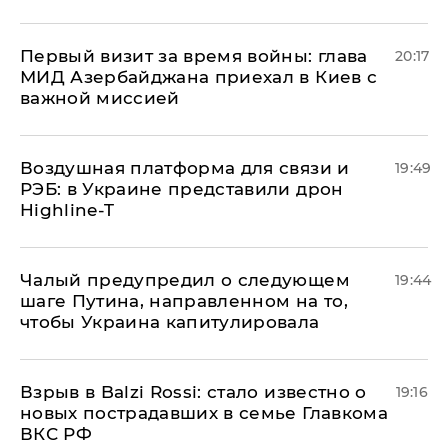
Первый визит за время войны: глава
20:17
МИД Азербайджана приехал в Киев с
важной миссией
Воздушная платформа для связи и
19:49
РЭБ: в Украине представили дрон
Highline-T
Чалый предупредил о следующем
19:44
шаге Путина, направленном на то,
чтобы Украина капитулировала
Взрыв в Balzi Rossi: стало известно о
19:16
новых пострадавших в семье Главкома
ВКС РФ