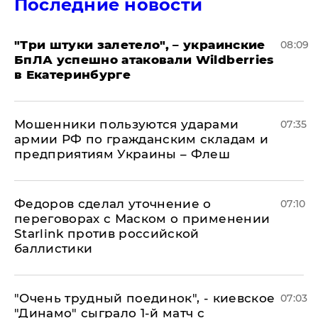
Последние новости
"Три штуки залетело", – украинские
08:09
БпЛА успешно атаковали Wildberries
в Екатеринбурге
Мошенники пользуются ударами
07:35
армии РФ по гражданским складам и
предприятиям Украины – Флеш
Федоров сделал уточнение о
07:10
переговорах с Маском о применении
Starlink против российской
баллистики
"Очень трудный поединок", - киевское
07:03
"Динамо" сыграло 1-й матч с