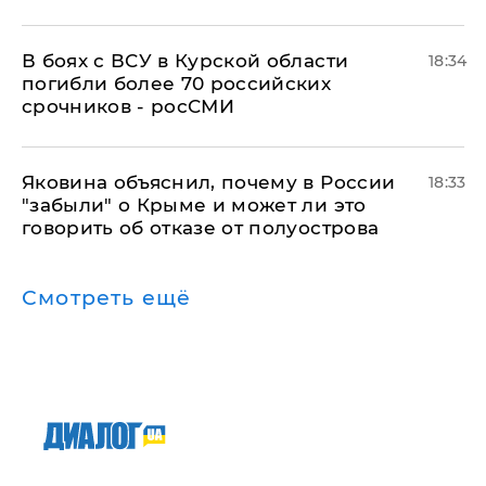
В боях с ВСУ в Курской области
18:34
погибли более 70 российских
срочников - росСМИ
Яковина объяснил, почему в России
18:33
"забыли" о Крыме и может ли это
говорить об отказе от полуострова
Смотреть ещё