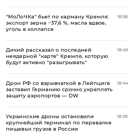
​"МоЛоЧКа" бьет по карману Кремля:
18:58
экспорт зерна −37,6 %, масла вдвое,
уголь в коллапсе
Дикий рассказал о последней
18:49
неядерной "карте" Кремля, которую
будут активно "разыгрывать"
​Дрон РФ со взрывчаткой в Лейпциге
18:44
заставил Германию срочно укреплять
защиту аэропортов — DW
Украинские дроны остановили
18:38
крупнейший терминал по перевалке
пищевых грузов в России