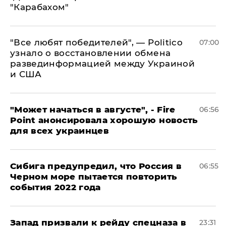
"Карабахом"
​"Все любят победителей", — Politico
07:00
узнало о восстановлении обмена
развединформацией между Украиной
и США
"Может начаться в августе", - Fire
06:56
Point анонсировала хорошую новость
для всех украинцев
Сибига предупредил, что Россия в
06:55
Черном море пытается повторить
события 2022 года
Запад призвали к рейду спецназа в
23:31