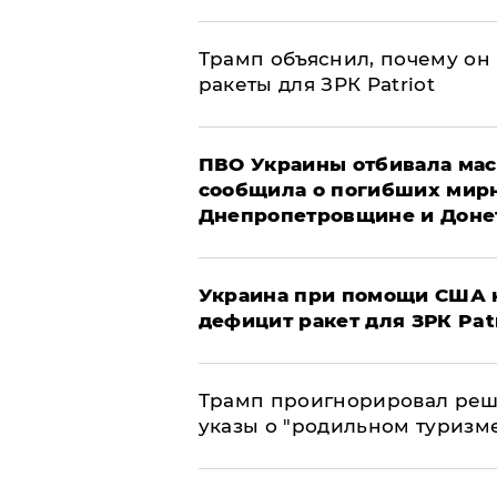
Трамп объяснил, почему он
ракеты для ЗРК Patriot
ПВО Украины отбивала мас
сообщила о погибших мир
Днепропетровщине и Доне
Украина при помощи США н
дефицит ракет для ЗРК Pat
Трамп проигнорировал реш
указы о "родильном туризм