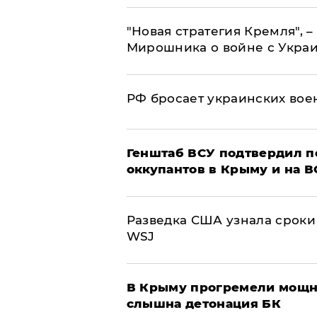
"Новая стратегия Кремля", 
Мирошника о войне с Укра
РФ бросает украинских вое
Генштаб ВСУ подтвердил 
оккупантов в Крыму и на 
Разведка США узнала сроки
WSJ
В Крыму прогремели мощн
слышна детонация БК