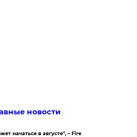
авные новости
жет начаться в августе", – Fire