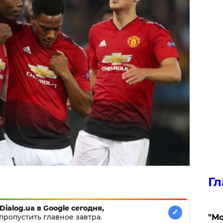
Гл
Dialog.ua в Google сегодня,
✓
пропустить главное завтра.
"Мо