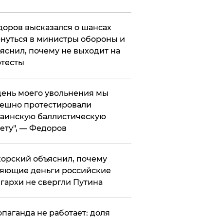
оров высказался о шансах
нуться в министры обороны и
яснил, почему не выходит на
тесты
 день моего увольнения мы
ешно протестировали
аинскую баллистическую
ету", — Федоров
орский объяснил, почему
яющие деньги российские
гархи не свергли Путина
опаганда не работает: доля