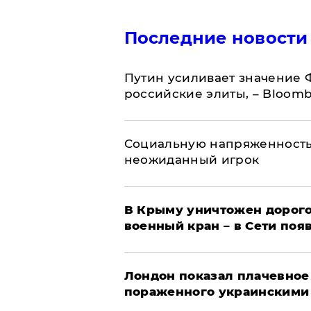
Последние новости
Путин усиливает значение 
российские элиты, – Bloom
Социальную напряженность
неожиданный игрок
В Крыму уничтожен дорого
военный кран – в Сети поя
Лондон показал плачевное
пораженного украинскими