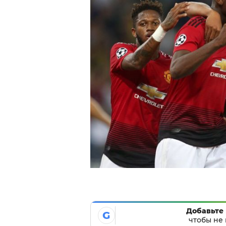
Добавьте 
G
чтобы не 