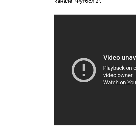
канале "Футбол 2".