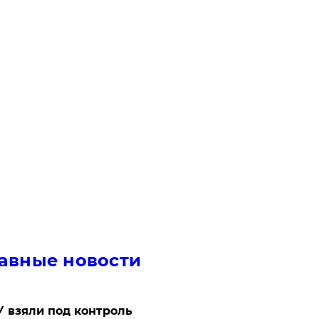
авные новости
 взяли под контроль