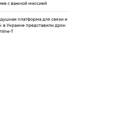
иев с важной миссией
душная платформа для связи и
: в Украине представили дрон
hline-T