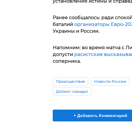
установления истины и справе
Ранее сообщалось: ради споко
баталий
организаторы Евро-20
Украины и России.
Напомним: во время матча с Л
допусти
расистские высказыва
соперника.
Происшествия
Новости России
Допинг-скандал
+ Добавить Комментарий