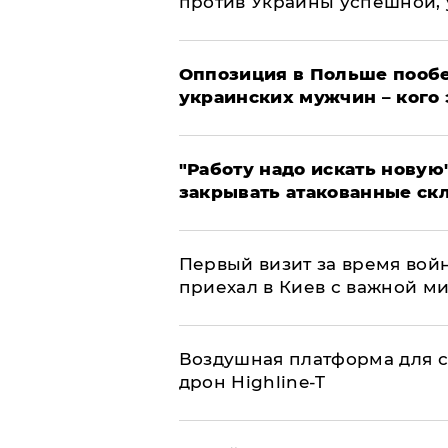
против Украины успешной,
Оппозиция в Польше пообе
украинских мужчин – кого 
"Работу надо искать новую"
закрывать атакованные ск
Первый визит за время вой
приехал в Киев с важной м
Воздушная платформа для с
дрон Highline-T