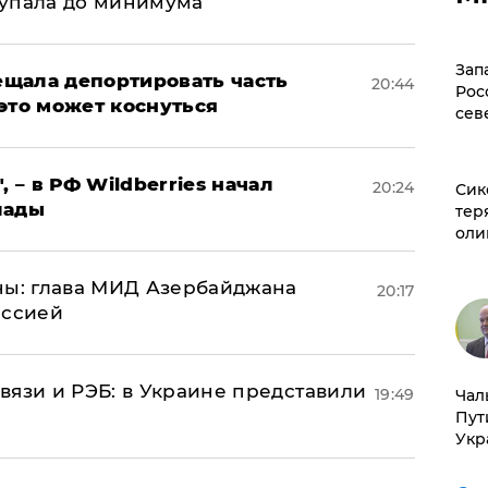
 упала до минимума
Зап
щала депортировать часть
20:44
Рос
это может коснуться
сев
, – в РФ Wildberries начал
20:24
Сик
лады
тер
оли
ны: глава МИД Азербайджана
20:17
иссией
вязи и РЭБ: в Украине представили
19:49
Чал
Пут
Укр