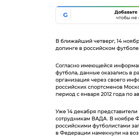
Добавьте 
G
чтобы не 
В ближайший четверг, 14 нояб
допинге в российском футболе,
Согласно имеющейся информац
футбола, данные оказались в р
организация через своего инф
российских спортсменов Моск
период с января 2012 года по ав
Уже 14 декабря представители
сотрудникам ВАДА. В ноябре 
российскими футболистами зап
в Федерации намекнули на воз