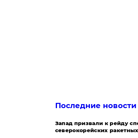
Последние новости
Запад призвали к рейду с
северокорейских ракетных