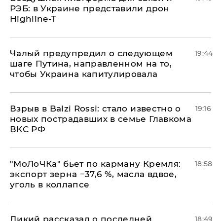
РЭБ: в Украине представили дрон
Highline-T
Чалый предупредил о следующем
19:44
шаге Путина, направленном на то,
чтобы Украина капитулировала
Взрыв в Balzi Rossi: стало известно о
19:16
новых пострадавших в семье Главкома
ВКС РФ
​"МоЛоЧКа" бьет по карману Кремля:
18:58
экспорт зерна −37,6 %, масла вдвое,
уголь в коллапсе
Дикий рассказал о последней
18:49