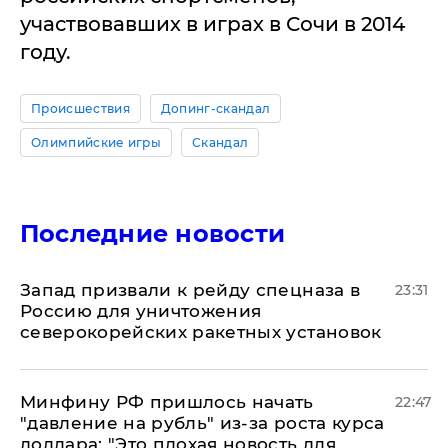
участвовавших в играх в Сочи в 2014
году.
Происшествия
Допинг-скандал
Олимпийские игры
Скандал
Последние новости
Запад призвали к рейду спецназа в
23:31
Россию для уничтожения
северокорейских ракетных установок
Минфину РФ пришлось начать
22:47
"давление на рубль" из-за роста курса
доллара: "Это плохая новость для