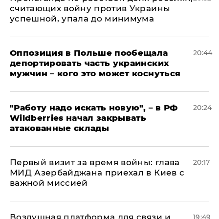
считающих войну против Украины
успешной, упала до минимума
Оппозиция в Польше пообещала
20:44
депортировать часть украинских
мужчин – кого это может коснуться
"Работу надо искать новую", – в РФ
20:24
Wildberries начал закрывать
атакованные склады
Первый визит за время войны: глава
20:17
МИД Азербайджана приехал в Киев с
важной миссией
Воздушная платформа для связи и
19:49