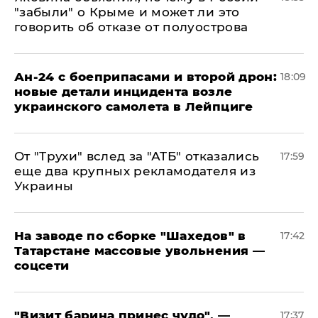
"забыли" о Крыме и может ли это
говорить об отказе от полуострова
Ан-24 с боеприпасами и второй дрон:
18:09
новые детали инцидента возле
украинского самолета в Лейпциге
От "Трухи" вслед за "АТБ" отказались
17:59
еще два крупных рекламодателя из
Украины
На заводе по сборке "Шахедов" в
17:42
Татарстане массовые увольнения —
соцсети
"Визит барина принес чудо", —
17:37