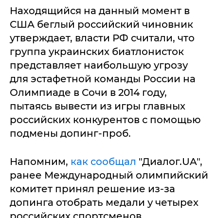
Находящийся на данный момент в
США беглый российский чиновник
утверждает, власти РФ считали, что
группа украинских биатлонисток
представляет наибольшую угрозу
для эстафетной команды России на
Олимпиаде в Сочи в 2014 году,
пытаясь вывести из игры главных
российских конкурентов с помощью
подмены допинг-проб.
Напомним,
как сообщал
"Диалог.UA",
ранее Международный олимпийский
комитет принял решение из-за
допинга отобрать медали у четырех
российских спортсменов,