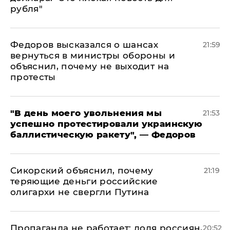
рубля"
Федоров высказался о шансах
21:59
вернуться в министры обороны и
объяснил, почему не выходит на
протесты
​"В день моего увольнения мы
21:53
успешно протестировали украинскую
баллистическую ракету", — Федоров
Сикорский объяснил, почему
21:19
теряющие деньги российские
олигархи не свергли Путина
​Пропаганда не работает: доля россиян,
20:52