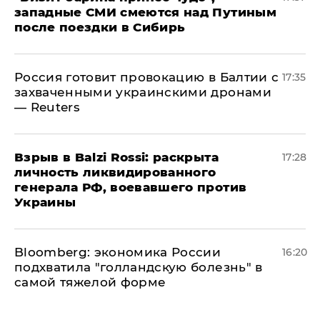
западные СМИ смеются над Путиным
после поездки в Сибирь
​Россия готовит провокацию в Балтии с
17:35
захваченными украинскими дронами
— Reuters
​Взрыв в Balzi Rossi: раскрыта
17:28
личность ликвидированного
генерала РФ, воевавшего против
Украины
Bloomberg: экономика России
16:20
подхватила "голландскую болезнь" в
самой тяжелой форме