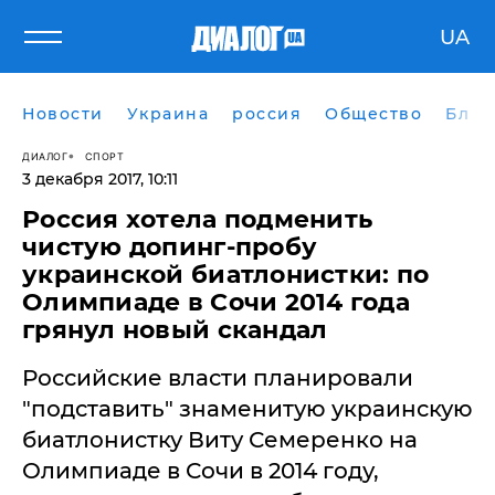
UA
Новости
Украина
россия
Общество
Блог
ДИАЛОГ
СПОРТ
3 декабря 2017, 10:11
Россия хотела подменить
чистую допинг-пробу
украинской биатлонистки: по
Олимпиаде в Сочи 2014 года
грянул новый скандал
​Российские власти планировали
"подставить" знаменитую украинскую
биатлонистку Виту Семеренко на
Олимпиаде в Сочи в 2014 году,