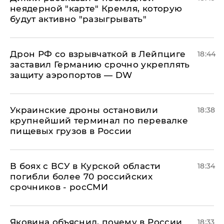
неядерной "карте" Кремля, которую
будут активно "разыгрывать"
​Дрон РФ со взрывчаткой в Лейпциге
18:44
заставил Германию срочно укреплять
защиту аэропортов — DW
Украинские дроны остановили
18:38
крупнейший терминал по перевалке
пищевых грузов в России
В боях с ВСУ в Курской области
18:34
погибли более 70 российских
срочников - росСМИ
Яковина объяснил, почему в России
18:33