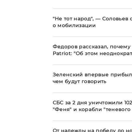
​"Не тот народ", — Соловьев
о мобилизации
Федоров рассказал, почему 
Patriot: "Об этом неоднокра
Зеленский впервые прибыл 
чем будут говорить
СБС за 2 дня уничтожили 10
"Феня" и корабли "теневого
От надежды на победу до но