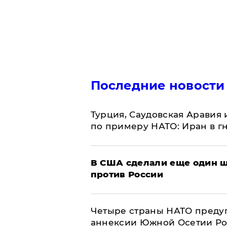
Последние новости
Турция, Саудовская Аравия
по примеру НАТО: Иран в г
В США сделали еще один ш
против России
Четыре страны НАТО преду
аннексии Южной Осетии Р