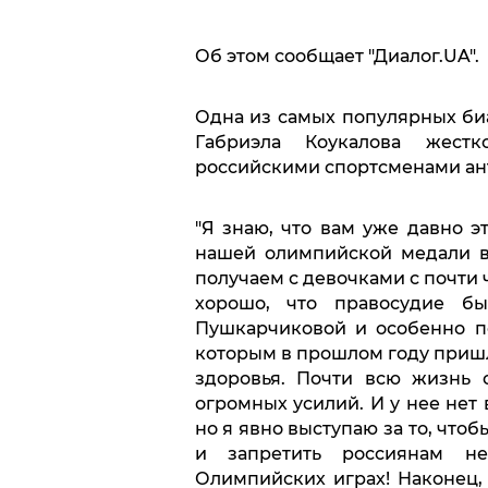
Об этом сообщает "Диалог.UA".
Одна из самых популярных би
Габриэла Коукалова жест
российскими спортсменами ант
"Я знаю, что вам уже давно 
нашей олимпийской медали в
получаем с девочками с почти 
хорошо, что правосудие бы
Пушкарчиковой и особенно п
которым в прошлом году пришл
здоровья. Почти всю жизнь 
огромных усилий. И у нее нет 
но я явно выступаю за то, что
и запретить россиянам не
Олимпийских играх! Наконец, 