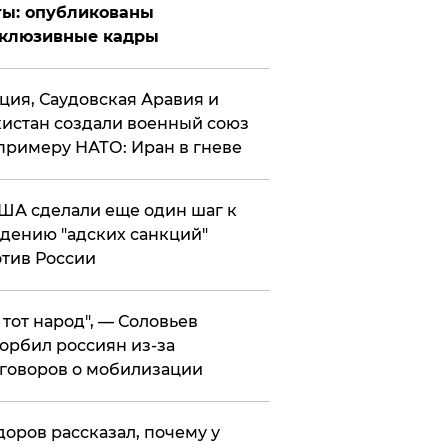
ты: опубликованы
склюзивные кадры
ция, Саудовская Аравия и
истан создали военный союз
примеру НАТО: Иран в гневе
ША сделали еще один шаг к
дению "адских санкций"
тив России
е тот народ", — Соловьев
орбил россиян из-за
говоров о мобилизации
оров рассказал, почему у