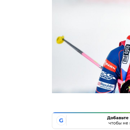
Добавьте 
G
чтобы не 