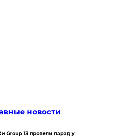
авные новости
Ки Group 13 провели парад у