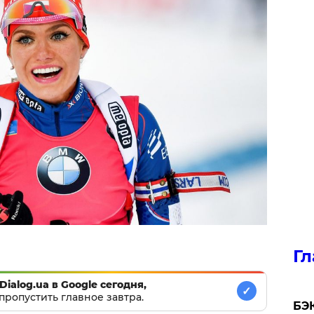
Гл
Dialog.ua в Google сегодня,
✓
пропустить главное завтра.
​БЭ