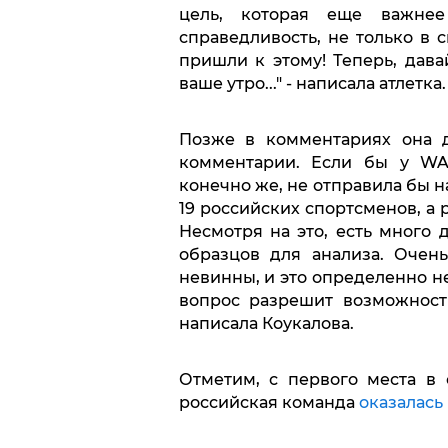
цель, которая еще важнее
справедливость, не только в с
пришли к этому! Теперь, дава
ваше утро..." - написала атлетка.
Позже в комментариях она д
комментарии. Если бы у WAD
конечно же, не отправила бы н
19 российских спортсменов, а 
Несмотря на это, есть много д
образцов для анализа. Очен
невинны, и это определенно не
вопрос разрешит возможност
написала Коукалова.
Отметим, с первого места в
российская команда
оказалась 