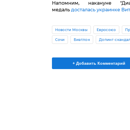
Напомним, накануне "Диа
медаль
досталась украинке Ви
Новости Москвы
Евросоюз
Пр
Сочи
Биатлон
Допинг-сканда
+ Добавить Комментарий