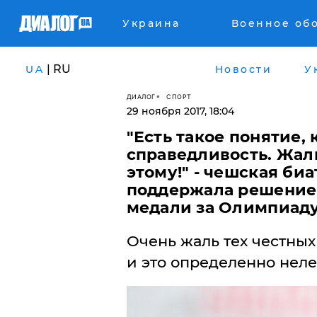
Украина
Военное об
| RU
UA
Новости
У
ДИАЛОГ
СПОРТ
29 ноября 2017, 18:04
"Есть такое понятие, 
справедливость. Жал
этому!" - чешская би
поддержала решение
медали за Олимпиаду
Очень жаль тех честных
и это определенно неле