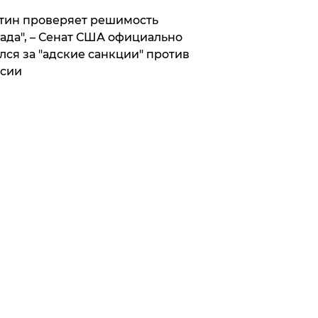
тин проверяет решимость
ада", – Сенат США официально
лся за "адские санкции" против
сии