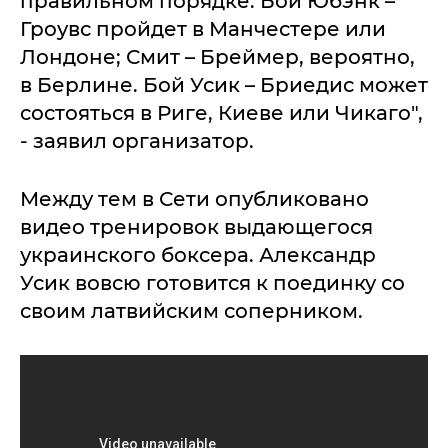
правильном порядке. Бой Юбэнк –
Гроувс пройдет в Манчестере или
Лондоне; Смит – Бреймер, вероятно,
в Берлине. Бой Усик – Бриедис может
состояться в Риге, Киеве или Чикаго",
- заявил организатор.
Между тем в Сети опубликовано
видео тренировок выдающегося
украинского боксера. Александр
Усик вовсю готовится к поединку со
своим латвийским соперником.