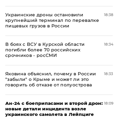
Украинские дроны остановили
18:38
крупнейший терминал по перевалке
пищевых грузов в России
В боях с ВСУ в Курской области
18:34
погибли более 70 российских
срочников - росСМИ
Яковина объяснил, почему в России
18:33
"забыли" о Крыме и может ли это
говорить об отказе от полуострова
Ан-24 с боеприпасами и второй дрон:
18:09
новые детали инцидента возле
украинского самолета в Лейпциге