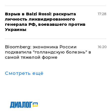
​Взрыв в Balzi Rossi: раскрыта
17:28
личность ликвидированного
генерала РФ, воевавшего против
Украины
Bloomberg: экономика России
16:20
подхватила "голландскую болезнь" в
самой тяжелой форме
Смотреть ещё