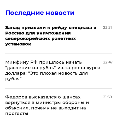
Последние новости
Запад призвали к рейду спецназа в
23:31
Россию для уничтожения
северокорейских ракетных
установок
Минфину РФ пришлось начать
22:47
"давление на рубль" из-за роста курса
доллара: "Это плохая новость для
рубля"
Федоров высказался о шансах
21:59
вернуться в министры обороны и
объяснил, почему не выходит на
протесты