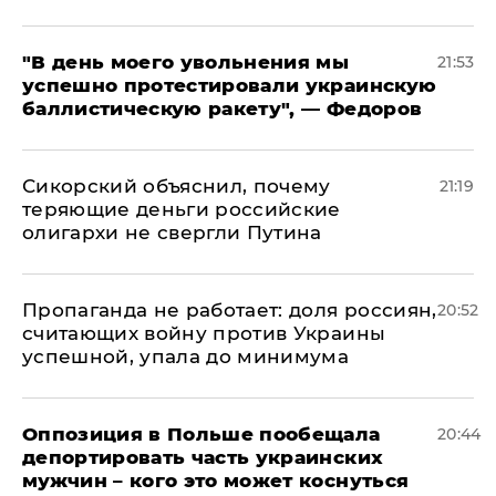
​"В день моего увольнения мы
21:53
успешно протестировали украинскую
баллистическую ракету", — Федоров
Сикорский объяснил, почему
21:19
теряющие деньги российские
олигархи не свергли Путина
​Пропаганда не работает: доля россиян,
20:52
считающих войну против Украины
успешной, упала до минимума
Оппозиция в Польше пообещала
20:44
депортировать часть украинских
мужчин – кого это может коснуться