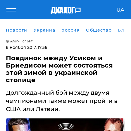
UA
Новости
Украина
россия
Общество
Блог
ДИАЛОГ
СПОРТ
8 ноября 2017, 17:36
Поединок между Усиком и
Бриедисом может состояться
этой зимой в украинской
столице
Долгожданный бой между двумя
чемпионами также может пройти в
США или Латвии.