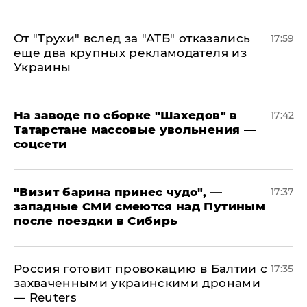
От "Трухи" вслед за "АТБ" отказались
17:59
еще два крупных рекламодателя из
Украины
На заводе по сборке "Шахедов" в
17:42
Татарстане массовые увольнения —
соцсети
"Визит барина принес чудо", —
17:37
западные СМИ смеются над Путиным
после поездки в Сибирь
​Россия готовит провокацию в Балтии с
17:35
захваченными украинскими дронами
— Reuters