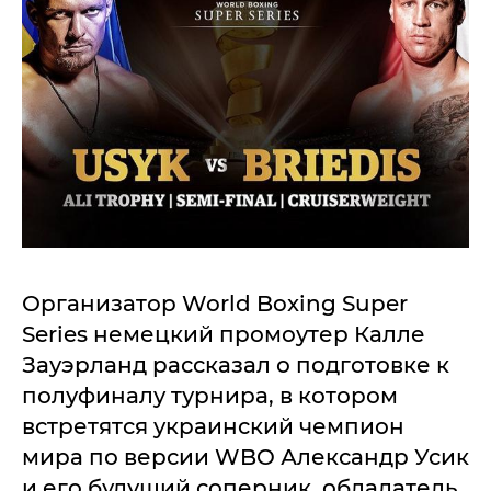
Организатор World Boxing Super
Series немецкий промоутер Калле
Зауэрланд рассказал о подготовке к
полуфиналу турнира, в котором
встретятся украинский чемпион
мира по версии WBO Александр Усик
и его будущий соперник, обладатель