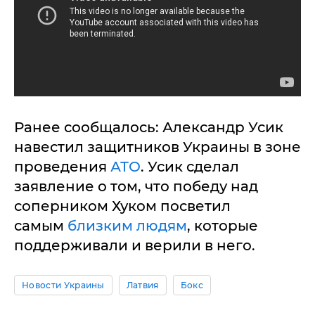
Ранее сообщалось: Александр Усик
навестил защитников Украины в зоне
проведения
АТО
. Усик сделал
заявление о том, что победу над
соперником Хуком посветил
самым
близким людям
, которые
поддерживали и верили в него.
Новости Украины
Латвия
Бокс