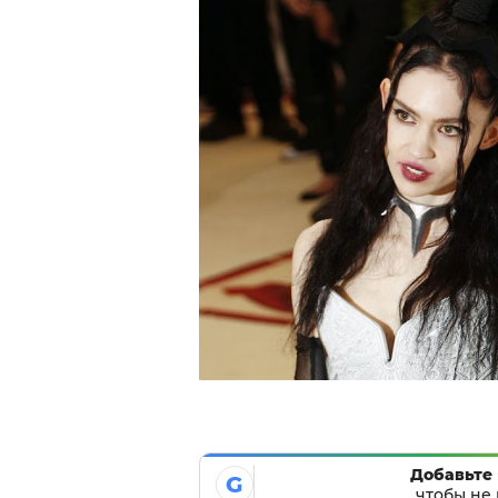
Добавьте 
G
чтобы не 