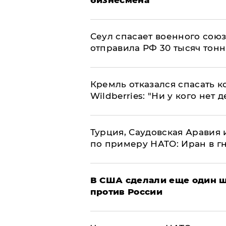
​Сеул спасает военного со
отправила РФ 30 тысяч тон
Кремль отказался спасать 
Wildberries: "Ни у кого нет д
Турция, Саудовская Аравия
по примеру НАТО: Иран в г
В США сделали еще один ш
против России