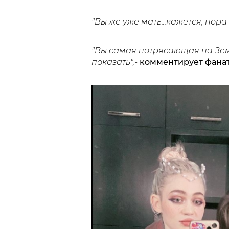
"Вы же уже мать...кажется, пора 
"Вы самая потрясающая на Зем
показать",-
комментирует фанат