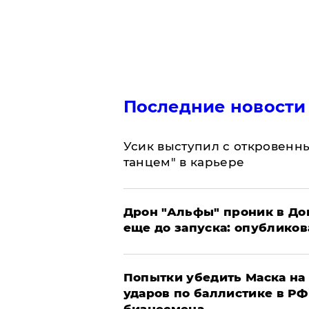
Последние новости
Усик выступил с откровен
танцем" в карьере
Дрон "Альфы" проник в До
еще до запуска: опублико
Попытки убедить Маска на 
ударов по баллистике в РФ 
бизнесмена