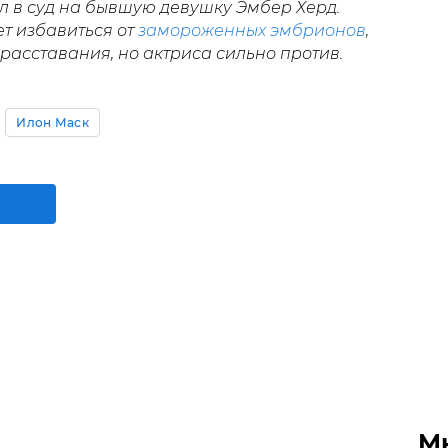
л в суд на бывшую девушку Эмбер Херд.
т избавиться от
замороженных эмбрионов
,
 расставания, но актриса сильно против.
Илон Маск
М