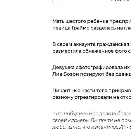
Мать шестого ребенка предпри
певица Граймс разделась на гла
В своем аккаунте гражданская 
разместила обнаженное фото с
Девушка сфотографировала их 
Лив Боэри позируют без одежды
Пикантные части тела прикрыв
разному отреагировали на от
"Что побудило Вас делать бол
своей карьеры Вы почти не пок
любопытно, что изменилось
?" 