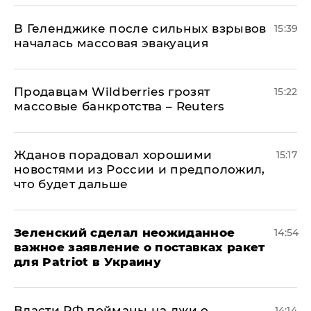
В Геленджике после сильных взрывов
15:39
началась массовая эвакуация
Продавцам Wildberries грозят
15:22
массовые банкротства – Reuters
Жданов порадовал хорошими
15:17
новостями из России и предположил,
что будет дальше
Зеленский сделал неожиданное
14:54
важное заявление о поставках ракет
для Patriot в Украину
Власти РФ пойманы на лжи о
14:14