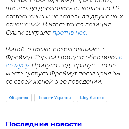
телевидении. Фреймут признается,
что всегда держалась от коллег по ТВ
отстраненно и не заводила дружеских
отношений. В итоге такая позиция
Ольги сыграла
против нее.
Читайте также: разругавшийся с
Фреймут Сергей Притула обратился
к
ее мужу.
Притула подчеркнул, что не
месте супруга Фреймут поговорил бы
со своей женой о ее поведении.
Общество
Новости Украины
Шоу-бизнес
Последние новости