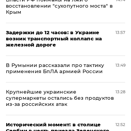
восстановлении "сухопутного моста" в
Крым
Задержки до 12 часов: в Украине
13:57
возник транспортный коллапс на
железной дороге
В Румынии рассказали про тактику
13:49
применения БпЛА армией России
Крупнейшие украинские
13:28
супермаркеты остались без продуктов
из-за российских атак
Исторический момент: в столице
12:52
Сербии в честь приезда Зеленского