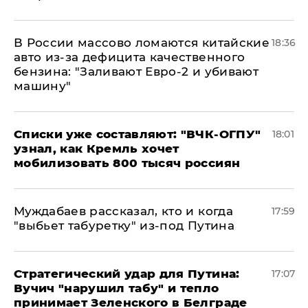
В России массово ломаются китайские
18:36
авто из-за дефицита качественного
бензина: "Заливают Евро-2 и убивают
машину"
Списки уже составляют: "ВЧК-ОГПУ"
18:01
узнал, как Кремль хочет
мобилизовать 800 тысяч россиян
Муждабаев рассказал, кто и когда
17:59
"выбьет табуретку" из-под Путина
Стратегический удар для Путина:
17:07
Вучич "нарушил табу" и тепло
принимает Зеленского в Белграде