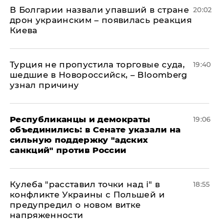
В Болгарии назвали упавший в стране
20:02
дрон украинским – появилась реакция
Киева
Турция не пропустила торговые суда,
19:40
шедшие в Новороссийск, – Bloomberg
узнал причину
Республиканцы и демократы
19:06
объединились: в Сенате указали на
сильную поддержку "адских
санкций" против России
Кулеба "расставил точки над і" в
18:55
конфликте Украины с Польшей и
предупредил о новом витке
напряженности