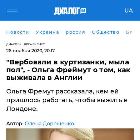
UA
Новости
Украина
россия
Общество
Блог
ДИАЛОГ
ШОУ-БИЗНЕС
26 ноября 2020, 20:17
"Вербовали в куртизанки, мыла
пол", - Ольга Фреймут о том, как
выживала в Англии
Ольга Фремут рассказала, кем ей
пришлось работать, чтобы выжить в
Лондоне.
Автор:
Олена Дорошенко