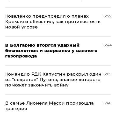
Коваленко предупредил о планах
16:55
Кремля и объяснил, как противостоять
новой угрозе
В Болгарию вторгся ударный
16:44
беспилотник и взорвался у важного
газопровода
Командир РДК Капустин раскрыл один
16:05
из "секретов" Путина, знание которого
поможет закончить войну
В семье Лионеля Месси произошла
15:46
трагедия