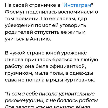
На своей страничке в "
Инстаграм
"
Фремут поделилась воспоминаем о
том времени. По ее словам, дар
убеждения помог ей уговорить
родителей отпустить ее жить и
учиться в Англию.
В чужой стране юной уроженке
Львова пришлось браться за любую
работу: она была официанткой,
грузчиком, мыла полы, а однажды
едва не попала в ряды куртизанок.
"
Я сама себе писала удивительные
рекомендации, я не боялась работы.
Все делала, как на конкурс. Мыла