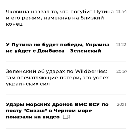
Яковина назвал то, что погубит Путина
21:44
и его режим, намекнув на близкий
конец
У Путина не будет победы, Украина
21:22
не уйдет с Донбасса – Зеленский
Зеленский об ударах по Wildberries:
20:57
там впечатляющие потери, это успех
украинских сил
Удары морских дронов ВМС ВСУ по
20:11
посту "Сиваш" в Черном море
показали на видео