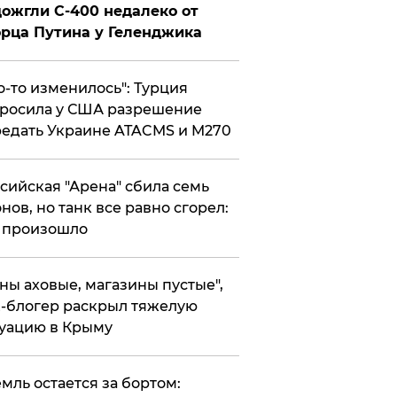
ожгли С-400 недалеко от
рца Путина у Геленджика
то-то изменилось": Турция
росила у США разрешение
едать Украине ATACMS и M270
ссийская "Арена" сбила семь
нов, но танк все равно сгорел:
 произошло
ены аховые, магазины пустые",
-блогер раскрыл тяжелую
уацию в Крыму
емль остается за бортом: