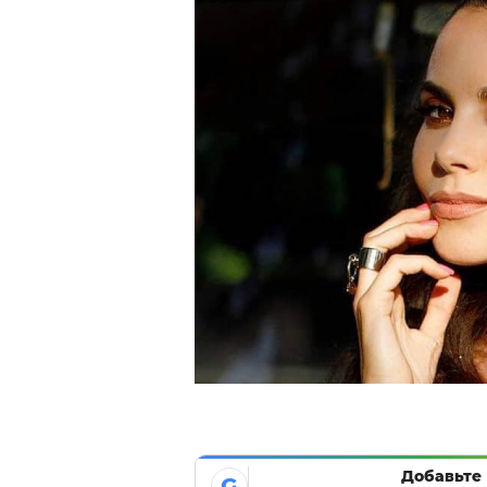
Добавьте 
G