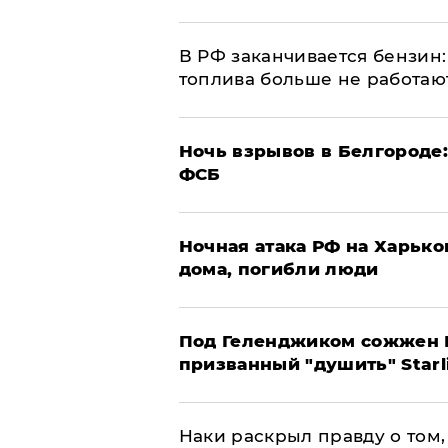
​В РФ заканчивается бензи
топлива больше не работаю
​Ночь взрывов в Белгороде
ФСБ
​Ночная атака РФ на Харьк
дома, погибли люди
Под Геленджиком сожжен Р
призванный "душить" Starl
Наки раскрыл правду о том, 