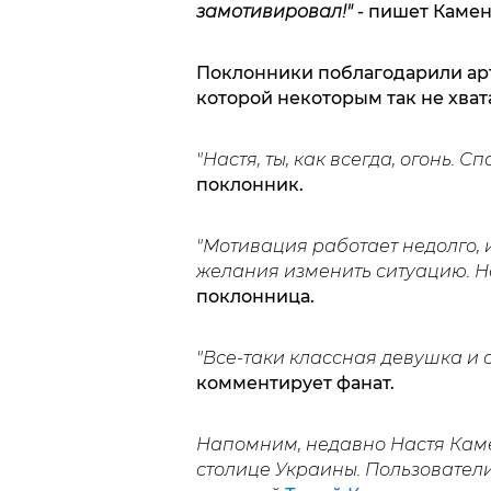
замотивировал!"
- пишет Камен
Поклонники поблагодарили ар
которой некоторым так не хват
"Настя, ты, как всегда, огонь.
поклонник.
"Мотивация работает недолго, и
желания изменить ситуацию. Но
поклонница.
"Все-таки классная девушка и 
комментирует фанат.
Напомним, недавно Настя Каме
столице Украины. Пользователи 