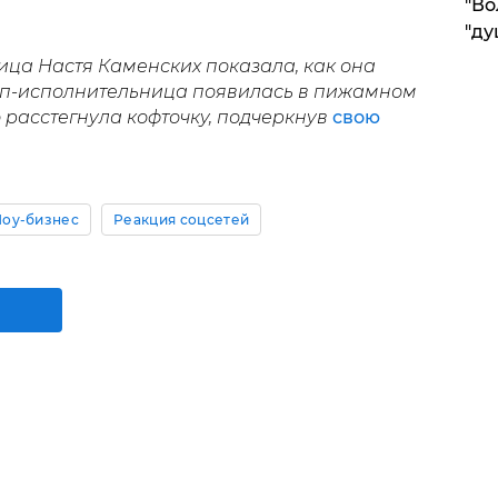
"Во
"ду
ица Настя Каменских показала, как она
оп-исполнительница появилась в пижамном
 расстегнула кофточку, подчеркнув
свою
оу-бизнес
Реакция соцсетей