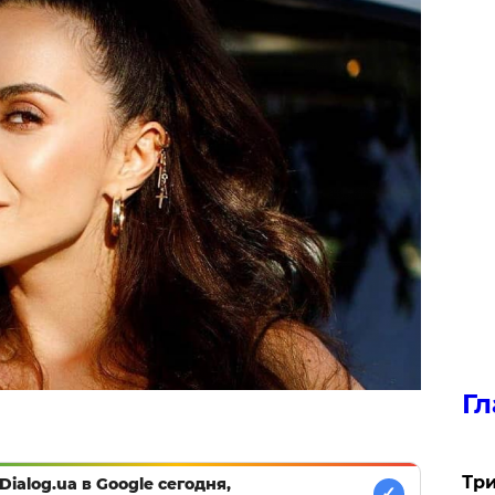
Гл
Три
Dialog.ua в Google сегодня,
✓