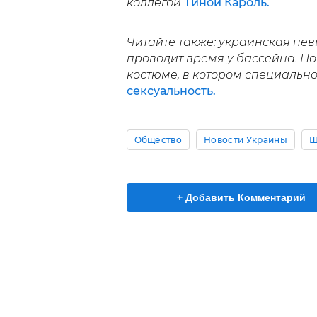
коллегой
Тиной Кароль.
Читайте также: украинская пев
проводит время у бассейна. П
костюме, в котором специально
сексуальность.
Общество
Новости Украины
Ш
+ Добавить Комментарий