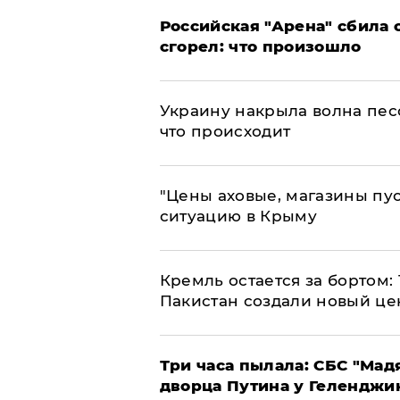
​Российская "Арена" сбила 
сгорел: что произошло
​Украину накрыла волна пес
что происходит
​"Цены аховые, магазины пу
ситуацию в Крыму
​Кремль остается за бортом:
Пакистан создали новый це
Три часа пылала: СБС "Мад
дворца Путина у Геленджи