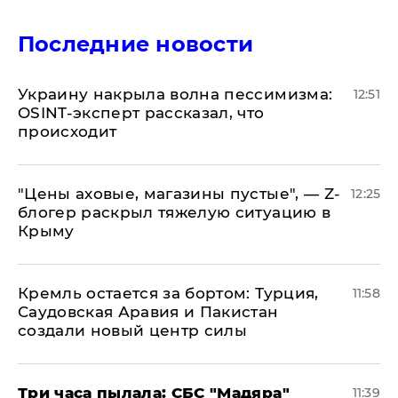
Последние новости
​Украину накрыла волна пессимизма:
12:51
OSINT-эксперт рассказал, что
происходит
​"Цены аховые, магазины пустые", — Z-
12:25
блогер раскрыл тяжелую ситуацию в
Крыму
​Кремль остается за бортом: Турция,
11:58
Саудовская Аравия и Пакистан
создали новый центр силы
Три часа пылала: СБС "Мадяра"
11:39