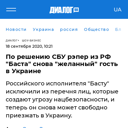
UA
Новости
Украина
россия
Общество
Блог
ДИАЛОГ
ШОУ-БИЗНЕС
18 сентября 2020, 10:21
По решению СБУ рэпер из РФ
"Баста" снова "желанный" гость
в Украине
Российского исполнителя "Басту"
исключили из перечня лиц, которые
создают угрозу нацбезопасности, и
теперь он снова может свободно
приезжать в Украину.