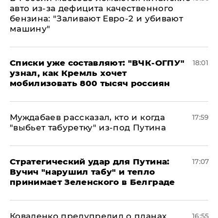
авто из-за дефицита качественного
бензина: "Заливают Евро-2 и убивают
машину"
Списки уже составляют: "ВЧК-ОГПУ"
18:01
узнал, как Кремль хочет
мобилизовать 800 тысяч россиян
Муждабаев рассказал, кто и когда
17:59
"выбьет табуретку" из-под Путина
Стратегический удар для Путина:
17:07
Вучич "нарушил табу" и тепло
принимает Зеленского в Белграде
Коваленко предупредил о планах
16:55