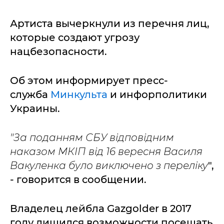
Артиста вычеркнули из перечня лиц,
которые создают угрозу
нацбезопасности.
Об этом информирует пресс-
служба
Минкульта
и инфорполитики
Украины.
"За поданням СБУ відповідним
наказом МКІП від 16 вересня Василя
Вакуленка було виключено з переліку
",
- говорится в сообщении.
Владелец лейбла Gazgolder в 2017
году лишился возможности посещать