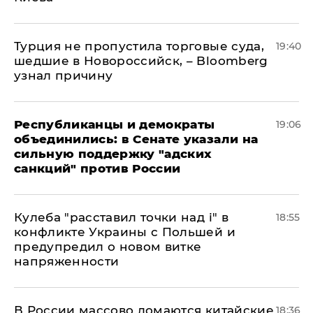
Турция не пропустила торговые суда,
19:40
шедшие в Новороссийск, – Bloomberg
узнал причину
Республиканцы и демократы
19:06
объединились: в Сенате указали на
сильную поддержку "адских
санкций" против России
Кулеба "расставил точки над і" в
18:55
конфликте Украины с Польшей и
предупредил о новом витке
напряженности
В России массово ломаются китайские
18:36