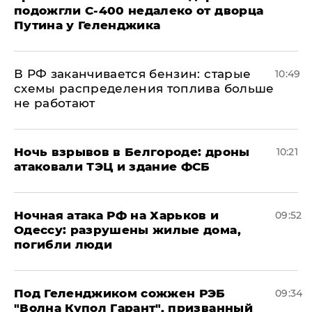
подожгли С-400 недалеко от дворца
Путина у Геленджика
​В РФ заканчивается бензин: старые
10:49
схемы распределения топлива больше
не работают
​Ночь взрывов в Белгороде: дроны
10:21
атаковали ТЭЦ и здание ФСБ
​Ночная атака РФ на Харьков и
09:52
Одессу: разрушены жилые дома,
погибли люди
Под Геленджиком сожжен РЭБ
09:34
"Волна Купол Гарант", призванный