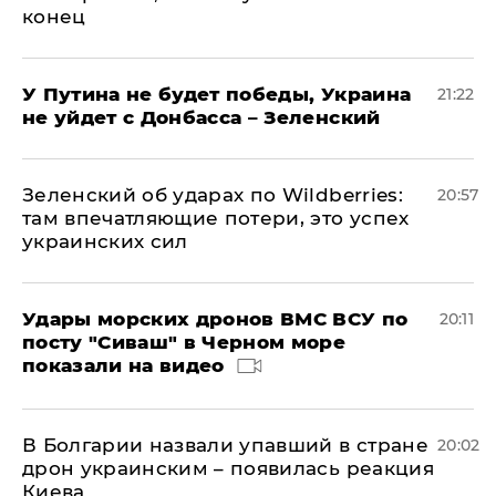
конец
У Путина не будет победы, Украина
21:22
не уйдет с Донбасса – Зеленский
Зеленский об ударах по Wildberries:
20:57
там впечатляющие потери, это успех
украинских сил
Удары морских дронов ВМС ВСУ по
20:11
посту "Сиваш" в Черном море
показали на видео
В Болгарии назвали упавший в стране
20:02
дрон украинским – появилась реакция
Киева