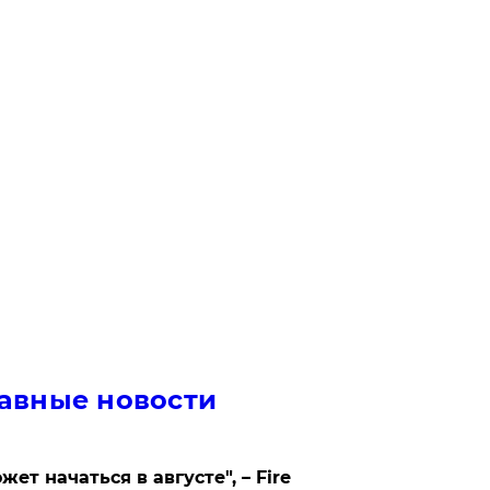
авные новости
жет начаться в августе", – Fire