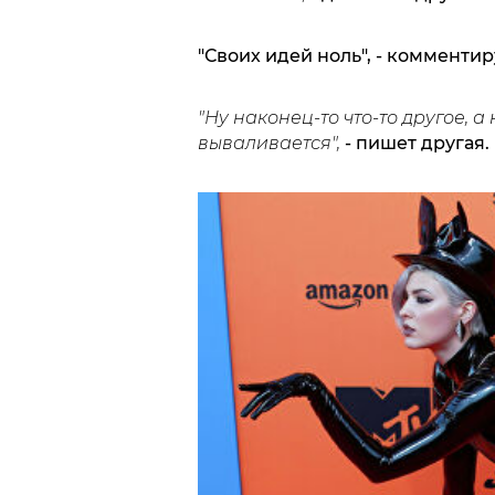
"Своих идей ноль", - комментир
"Ну наконец-то что-то другое, а 
вываливается",
- пишет другая.