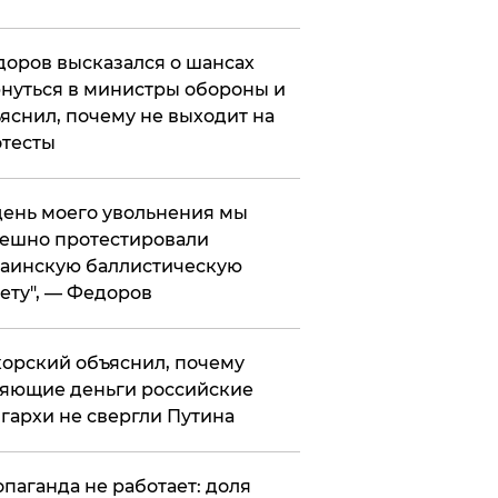
оров высказался о шансах
нуться в министры обороны и
яснил, почему не выходит на
тесты
 день моего увольнения мы
ешно протестировали
аинскую баллистическую
ету", — Федоров
орский объяснил, почему
яющие деньги российские
гархи не свергли Путина
опаганда не работает: доля