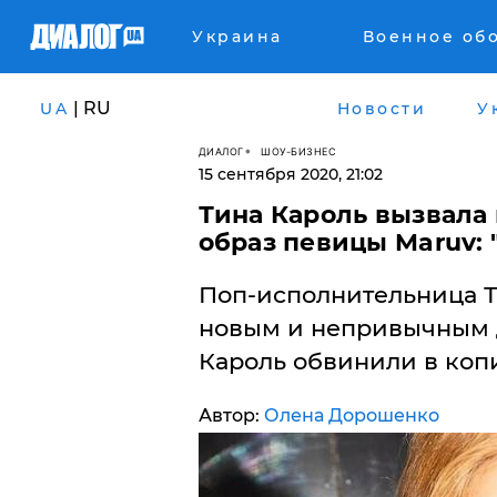
Украина
Военное об
| RU
UA
Новости
У
ДИАЛОГ
ШОУ-БИЗНЕС
15 сентября 2020, 21:02
Тина Кароль вызвала 
образ певицы Maruv: 
Поп-исполнительница Т
новым и непривычным д
Кароль обвинили в коп
Автор:
Олена Дорошенко