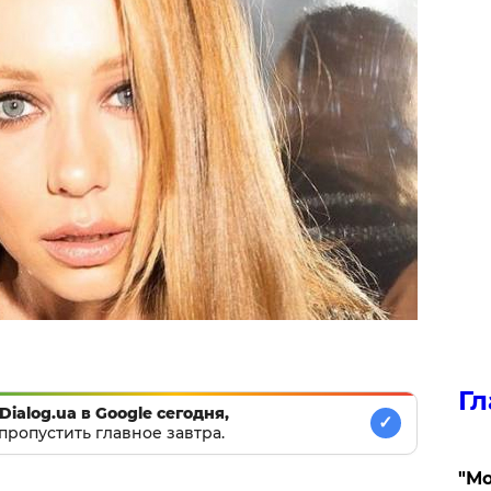
Гл
Dialog.ua в Google сегодня,
✓
пропустить главное завтра.
"Мо