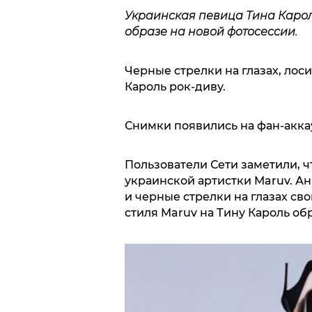
Украинская певица Тина Карол
образе на новой фотосессии.
Черные стрелки на глазах, лоси
Кароль рок-диву.
Снимки появились на фан-аккау
Пользователи Сети заметили, ч
украинской артистки Maruv. Ан
и черные стрелки на глазах с
стиля Maruv на Тину Кароль об