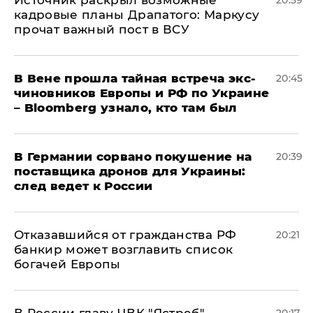
​Источник раскрыл возможные
20:59
кадровые планы Драпатого: Маркусу
прочат важный пост в ВСУ
В Вене прошла тайная встреча экс-
20:45
чиновников Европы и РФ по Украине
– Bloomberg узнало, кто там был
​В Германии сорвано покушение на
20:39
поставщика дронов для Украины:
след ведет к России
Отказавшийся от гражданства РФ
20:21
банкир может возглавить список
богачей Европы