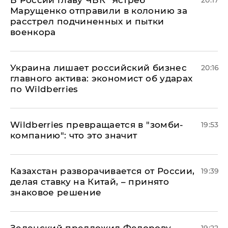
В России главу ЧВК "Ястреб"
20:17
Марущенко отправили в колонию за
расстрел подчиненных и пытки
военкора
​Украина лишает российский бизнес
20:16
главного актива: экономист об ударах
по Wildberries
Wildberries превращается в "зомби-
19:53
компанию": что это значит
Казахстан разворачивается от России,
19:39
делая ставку на Китай, – принято
знаковое решение