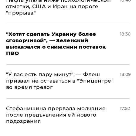
Нефть упала ниже психологической
18:46
отметки, США и Иран на пороге
"прорыва"
​"Хотят сделать Украину более
18:36
сговорчивой", — Зеленский
высказался о снижении поставок
ПВО
​"У вас есть пару минут", — Флеш
18:09
призвал не оставаться в "Эпицентре"
во время тревог
Стефанишина прервала молчание
17:52
после предъявления ей нового
подозрения