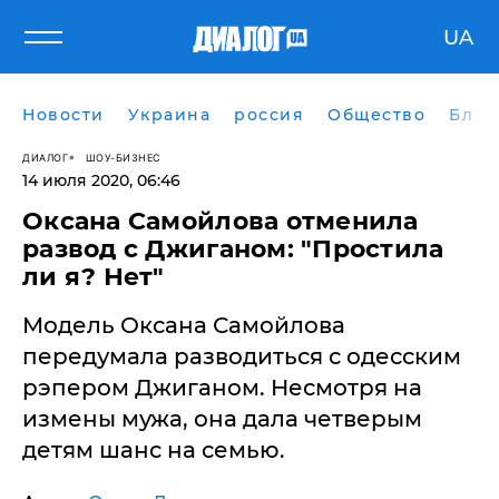
UA
Новости
Украина
россия
Общество
Блог
ДИАЛОГ
ШОУ-БИЗНЕС
14 июля 2020, 06:46
Оксана Самойлова отменила
развод с Джиганом: "Простила
ли я? Нет"
Модель Оксана Самойлова
передумала разводиться с одесским
рэпером Джиганом. Несмотря на
измены мужа, она дала четверым
детям шанс на семью.