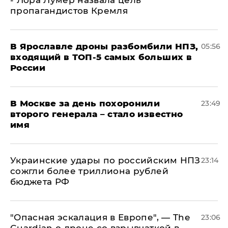
- Лора Лумер назвала цель
пропагандистов Кремля
В Ярославле дроны разбомбили НПЗ,
05:56
входящий в ТОП-5 самых больших в
России
В Москве за день похоронили
23:49
второго генерала – стало известно
имя
Украинские удары по российским НПЗ
23:14
сожгли более триллиона рублей
бюджета РФ
"Опасная эскалация в Европе", — The
23:06