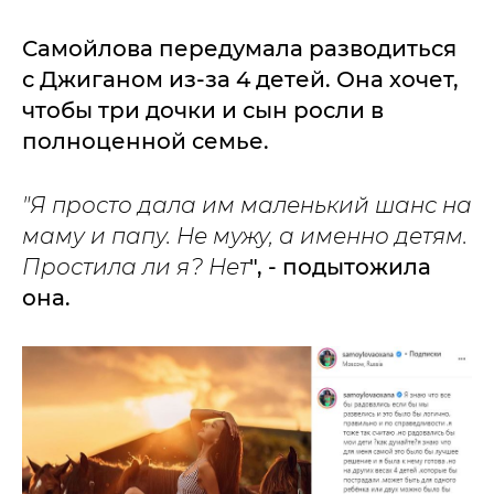
Самойлова передумала разводиться
с Джиганом из-за 4 детей. Она хочет,
чтобы три дочки и сын росли в
полноценной семье.
"Я просто дала им маленький шанс на
маму и папу. Не мужу, а именно детям.
Простила ли я? Нет
", - подытожила
она.