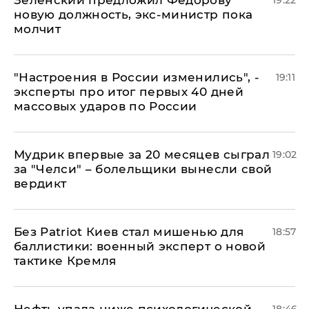
Зеленский предложил Федорову
19:22
новую должность, экс-министр пока
молчит
"Настроения в России изменились", -
19:11
эксперты про итог первых 40 дней
массовых ударов по России
Мудрик впервые за 20 месяцев сыграл
19:02
за "Челси" – болельщики вынесли свой
вердикт
​Без Patriot Киев стал мишенью для
18:57
баллистики: военный эксперт о новой
тактике Кремля