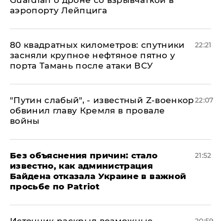
Guardian о дроне со взрывчаткой в
аэропорту Лейпцига
80 квадратных километров: спутники
22:21
засняли крупное нефтяное пятно у
порта Тамань после атаки ВСУ
​"Путин слабый", - известный Z-военкор
22:07
обвинил главу Кремля в провале
войны
Без объяснения причин: стало
21:52
известно, как администрация
Байдена отказала Украине в важной
просьбе по Patriot