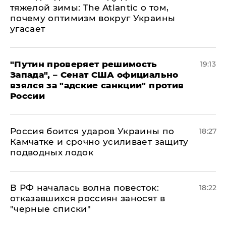
тяжелой зимы: The Atlantic о том,
почему оптимизм вокруг Украины
угасает
"Путин проверяет решимость
19:13
Запада", – Сенат США официально
взялся за "адские санкции" против
России
Россия боится ударов Украины по
18:27
Камчатке и срочно усиливает защиту
подводных лодок
​В РФ началась волна повесток:
18:22
отказавшихся россиян заносят в
"черные списки"