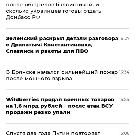
после обстрелов баллистикой, и
сколько украинцев готовы отдать
Донбасс РФ
​Зеленский раскрыл детали разговора
16:07
с Драпатым: Константиновка,
Славянск и ракеты для ПВО
В Брянске начался сильнейший пожар
15:34
после мощного взрыва
​Wildberries продал военных товаров
15:25
на 1,6 млрд рублей – после атак ВСУ
продажи резко упали
Спустя два года Путин повторяет
15:06