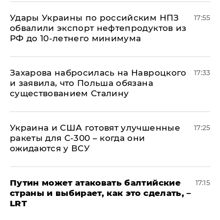
Удары Украины по российским НПЗ
17:55
обвалили экспорт нефтепродуктов из
РФ до 10-летнего минимума
​Захарова набросилась на Навроцкого
17:33
и заявила, что Польша обязана
существованием Сталину
Украина и США готовят улучшенные
17:25
ракеты для С-300 – когда они
ожидаются у ВСУ
Путин может атаковать балтийские
17:15
страны и выбирает, как это сделать, –
LRT