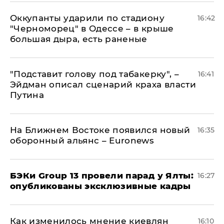
Оккупанты ударили по стадиону
16:42
"Черноморец" в Одессе – в крыше
большая дыра, есть раненые
​"Подставит голову под табакерку", –
16:41
Эйдман описал сценарий краха власти
Путина
На Ближнем Востоке появился новый
16:35
оборонный альянс – Euronews
​БЭКи Group 13 провели парад у Ялты:
16:27
опубликованы эксклюзивные кадры
Как изменилось мнение киевлян
16:10