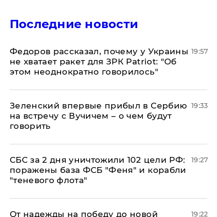
Последние новости
Федоров рассказал, почему у Украины
19:57
не хватает ракет для ЗРК Patriot: "Об
этом неоднократно говорилось"
Зеленский впервые прибыл в Сербию
19:33
на встречу с Вучичем – о чем будут
говорить
СБС за 2 дня уничтожили 102 цели РФ:
19:27
поражены база ФСБ "Феня" и корабли
"теневого флота"
От надежды на победу до новой
19:22