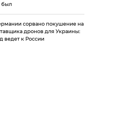
 был
Германии сорвано покушение на
тавщика дронов для Украины:
д ведет к России