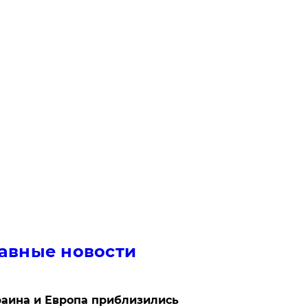
авные новости
аина и Европа приблизились