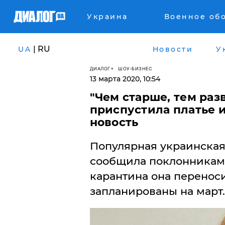
Украина
Военное об
| RU
UA
Новости
У
ДИАЛОГ
ШОУ-БИЗНЕС
13 марта 2020, 10:54
"Чем старше, тем разв
приспустила платье 
новость
Популярная украинская
сообщила поклонникам 
карантина она перенос
запланированы на март.