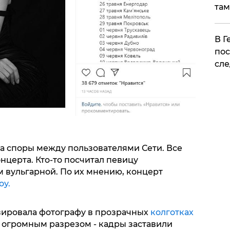
там
​В 
пос
сле
а споры между пользователями Сети. Все
онцерта. Кто-то посчитал певицу
ом вульгарной. По их мнению, концерт
оу.
озировала фотографу в прозрачных
колготках
 огромным разрезом - кадры заставили