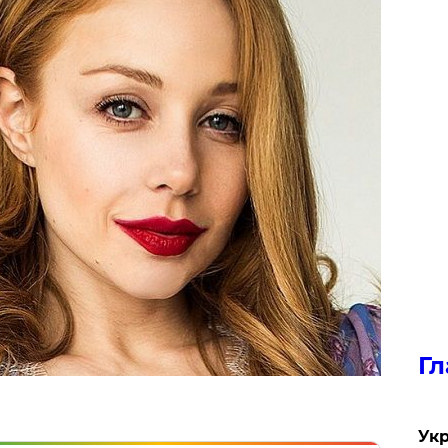
Гл
Укр