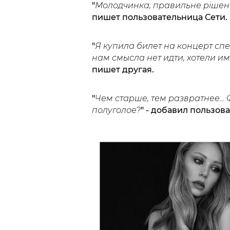
"
Молодчинка, правильне рішення
пишет пользовательница Сети.
"
Я купила билет на концерт сп
нам смысла нет идти, хотели и
пишет другая.
"
Чем старше, тем развратнее... 
полуголое?
" - добавил пользова