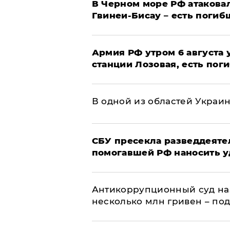
В Черном море РФ атаковал
Гвинеи-Бисау – есть погиб
Армия РФ утром 6 августа
станции Лозовая, есть пог
В одной из областей Украи
СБУ пресекла разведдеяте
помогавшей РФ наносить у
Антикоррупционный суд на
несколько млн гривен – по