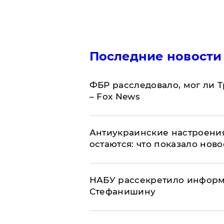
Последние новости
ФБР расследовало, мог ли 
– Fox News
Антиукраинские настроения
остаются: что показало нов
НАБУ рассекретило информ
Стефанишину