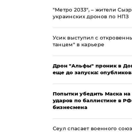
"Метро 2033", – жители Сыз
украинских дронов по НПЗ
Усик выступил с откровен
танцем" в карьере
Дрон "Альфы" проник в До
еще до запуска: опублико
Попытки убедить Маска на 
ударов по баллистике в РФ 
бизнесмена
​Сеул спасает военного со