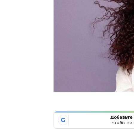
Добавьте 
G
чтобы не 