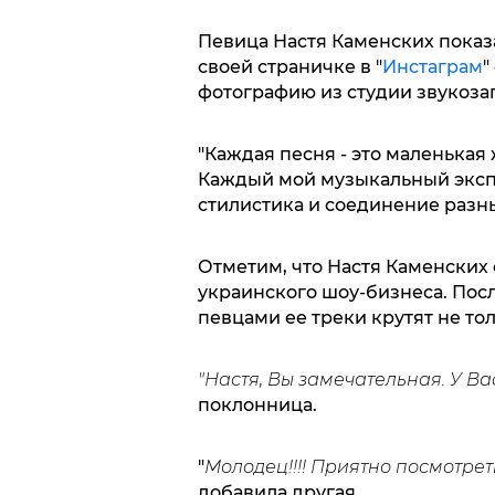
Певица Настя Каменских показ
своей страничке в "
Инстаграм
"
фотографию из студии звукоза
"Каждая песня - это маленькая
Каждый мой музыкальный экспе
стилистика и соединение разны
Отметим, что Настя Каменских 
украинского шоу-бизнеса. Пос
певцами ее треки крутят не тол
"Настя, Вы замечательная. У Ва
поклонница.
"
Молодец!!!! Приятно посмотреть!
добавила другая.