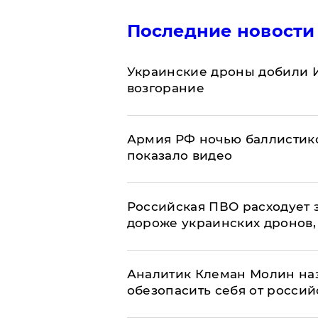
Последние новости
Украинские дроны добили И
возгорание
Армия РФ ночью баллистико
показало видео
Российская ПВО расходует з
дороже украинских дронов, –
Аналитик Клеман Молин наз
обезопасить себя от россий