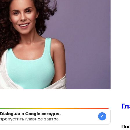
Гл
Dialog.ua в Google сегодня,
✓
пропустить главное завтра.
Поп