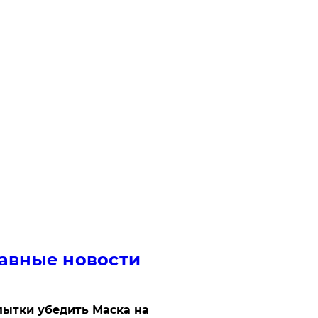
авные новости
ытки убедить Маска на