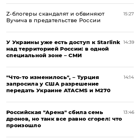
Z-блогеры скандалят и обвиняют
15:27
Вучича в предательстве России
У Украины уже есть доступ к Starlink
14:39
над территорией России: в одной
специальной зоне – СМИ
​"Что-то изменилось", – Турция
14:14
запросила у США разрешение
передать Украине ATACMS и M270
​Российская "Арена" сбила семь
13:46
дронов, но танк все равно сгорел: что
произошло