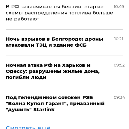
​В РФ заканчивается бензин: старые
10:49
схемы распределения топлива больше
не работают
​Ночь взрывов в Белгороде: дроны
10:21
атаковали ТЭЦ и здание ФСБ
​Ночная атака РФ на Харьков и
09:52
Одессу: разрушены жилые дома,
погибли люди
Под Геленджиком сожжен РЭБ
09:34
"Волна Купол Гарант", призванный
"душить" Starlink
Смотреть ещё