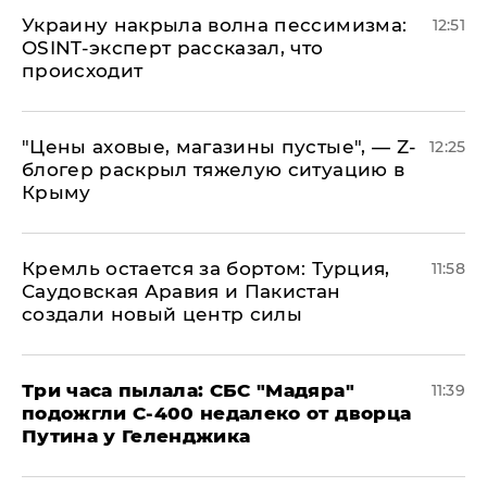
​Украину накрыла волна пессимизма:
12:51
OSINT-эксперт рассказал, что
происходит
​"Цены аховые, магазины пустые", — Z-
12:25
блогер раскрыл тяжелую ситуацию в
Крыму
​Кремль остается за бортом: Турция,
11:58
Саудовская Аравия и Пакистан
создали новый центр силы
Три часа пылала: СБС "Мадяра"
11:39
подожгли С-400 недалеко от дворца
Путина у Геленджика