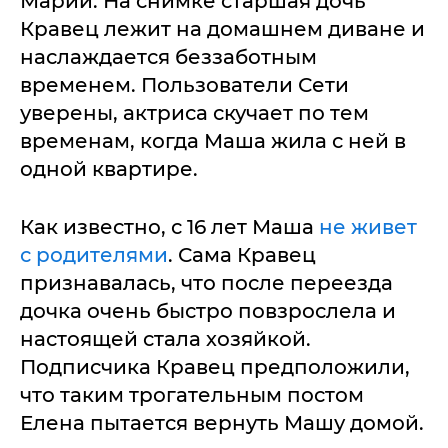
Марии. На снимке старшая дочь
Кравец лежит на домашнем диване и
наслаждается беззаботным
временем. Пользователи Сети
уверены, актриса скучает по тем
временам, когда Маша жила с ней в
одной квартире.
Как известно, с 16 лет Маша
не живет
с родителями
. Сама Кравец
признавалась, что после переезда
дочка очень быстро повзрослела и
настоящей стала хозяйкой.
Подписчика Кравец предположили,
что таким трогательным постом
Елена пытается вернуть Машу домой.