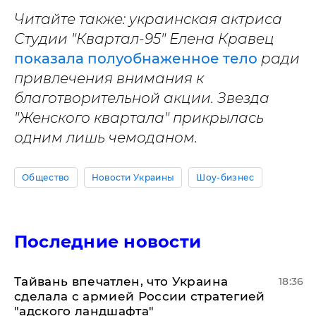
Читайте также: украинская актриса
Студии "Квартал-95" Елена Кравец
показала полуобнаженное тело
ради
привлечения внимания к
благотворительной акции. Звезда
"Женского квартала" прикрылась
одним лишь чемоданом.
Общество
Новости Украины
Шоу-бизнес
Последние новости
Тайвань впечатлен, что Украина
18:36
сделала с армией России стратегией
"адского ландшафта"