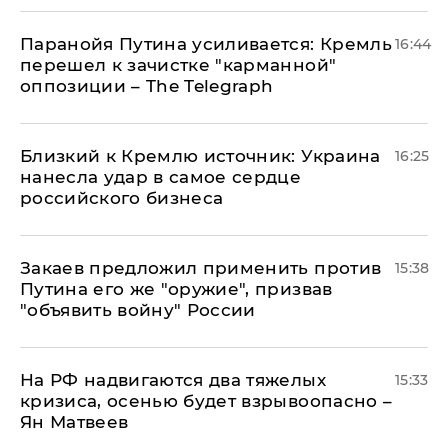
Паранойя Путина усиливается: Кремль
16:44
перешел к зачистке "карманной"
оппозиции – The Telegraph
Близкий к Кремлю источник: Украина
16:25
нанесла удар в самое сердце
российского бизнеса
Закаев предложил применить против
15:38
Путина его же "оружие", призвав
"объявить войну" России
На РФ надвигаются два тяжелых
15:33
кризиса, осенью будет взрывоопасно –
Ян Матвеев