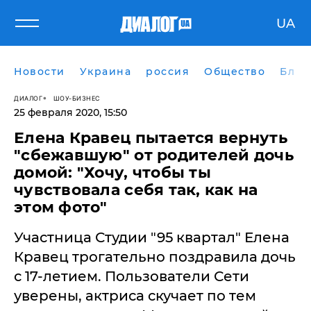
UA
Новости
Украина
россия
Общество
Блог
ДИАЛОГ
ШОУ-БИЗНЕС
25 февраля 2020, 15:50
Елена Кравец пытается вернуть
"сбежавшую" от родителей дочь
домой: "Хочу, чтобы ты
чувствовала себя так, как на
этом фото"
Участница Студии "95 квартал" Елена
Кравец трогательно поздравила дочь
с 17-летием. Пользователи Сети
уверены, актриса скучает по тем