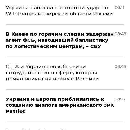
Украина нанесла повторный удар по
09:11
Wildberries в Тверской области России
В Киеве по горячим следам задержан
08:48
агент ФСБ, наводивший баллистику
по логистическим центрам, – СБУ
США и Украина возобновили
08:45
сотрудничество в сфере, которая
прямо влияет на войну с Россией
Украина и Европа приблизились к
08:16
созданию аналога американского ЗРК
Patriot