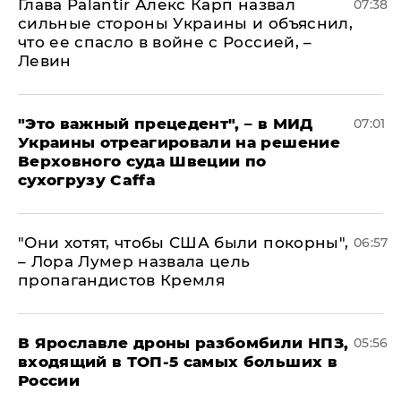
Глава Palantir Алекс Карп назвал
07:38
сильные стороны Украины и объяснил,
что ее спасло в войне с Россией, –
Левин
"Это важный прецедент", – в МИД
07:01
Украины отреагировали на решение
Верховного суда Швеции по
сухогрузу Caffa
"Они хотят, чтобы США были покорны",
06:57
– Лора Лумер назвала цель
пропагандистов Кремля
В Ярославле дроны разбомбили НПЗ,
05:56
входящий в ТОП-5 самых больших в
России