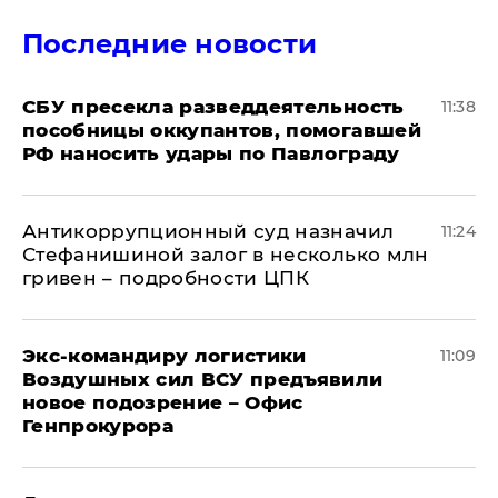
Последние новости
СБУ пресекла разведдеятельность
11:38
пособницы оккупантов, помогавшей
РФ наносить удары по Павлограду
Антикоррупционный суд назначил
11:24
Стефанишиной залог в несколько млн
гривен – подробности ЦПК
Экс-командиру логистики
11:09
Воздушных сил ВСУ предъявили
новое подозрение – Офис
Генпрокурора