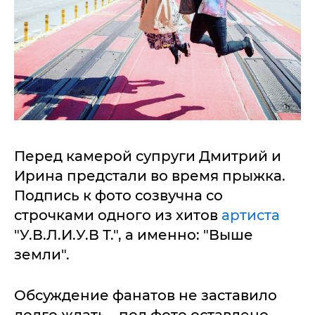
Перед камерой супруги Дмитрий и
Ирина предстали во время прыжка.
Подпись к фото созвучна со
строчками одного из хитов
артиста
"У.В.Л.И.У.В Т.", а именно: "Выше
земли".
Обсуждение фанатов не заставило
долго ждать - под фото оставлено