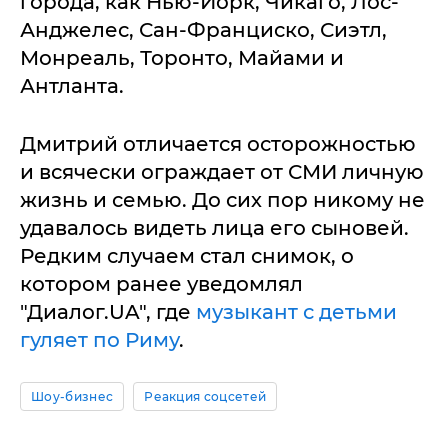
города, как Нью-Йорк, Чикаго, Лос-
Анджелес, Сан-Франциско, Сиэтл,
Монреаль, Торонто, Майами и
Антланта.
Дмитрий отличается осторожностью
и всячески ограждает от СМИ личную
жизнь и семью. До сих пор никому не
удавалось видеть лица его сыновей.
Редким случаем стал снимок, о
котором ранее уведомлял
"Диалог.UA", где
музыкант с детьми
гуляет по Риму
.
Шоу-бизнес
Реакция соцсетей