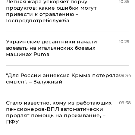
Летняя жара ускоряет порчу
10:35
продуктов: какие ошибки могут
привести к отравлению –
Госпродпотребслужба
Украинские десантники начали
10:29
воевать на итальянских боевых
машинах Puma
"Для России аннексия Крыма потеряла
09:44
смысл", – Залужный
Стало известно, кому из работающих
09:38
пенсионеров-ВПЛ автоматически
продлят помощь на проживание, –
ПФУ