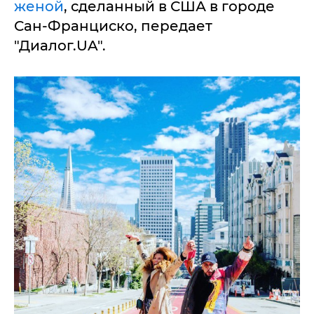
женой
, сделанный в США в городе
Сан-Франциско, передает
"Диалог.UA".