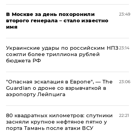
В Москве за день похоронили
23:49
второго генерала – стало известно
имя
Украинские удары по российским НПЗ
23:14
сожгли более триллиона рублей
бюджета РФ
"Опасная эскалация в Европе", — The
23:06
Guardian о дроне со взрывчаткой в
аэропорту Лейпцига
80 квадратных километров: спутники
22:21
засняли крупное нефтяное пятно у
порта Тамань после атаки ВСУ