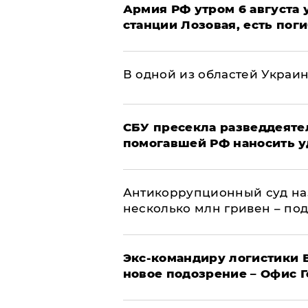
Армия РФ утром 6 августа
станции Лозовая, есть пог
В одной из областей Украи
СБУ пресекла разведдеяте
помогавшей РФ наносить у
Антикоррупционный суд на
несколько млн гривен – по
Экс-командиру логистики
новое подозрение – Офис 