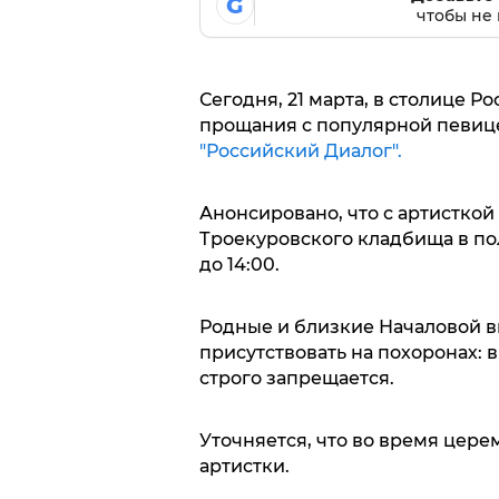
G
чтобы не 
Сегодня, 21 марта, в столице
прощания с популярной певиц
"Российский Диалог".
Анонсировано, что с артисткой
Троекуровского кладбища в по
до 14:00.
Родные и близкие Началовой вы
присутствовать на похоронах:
строго запрещается.
Уточняется, что во время цере
артистки.