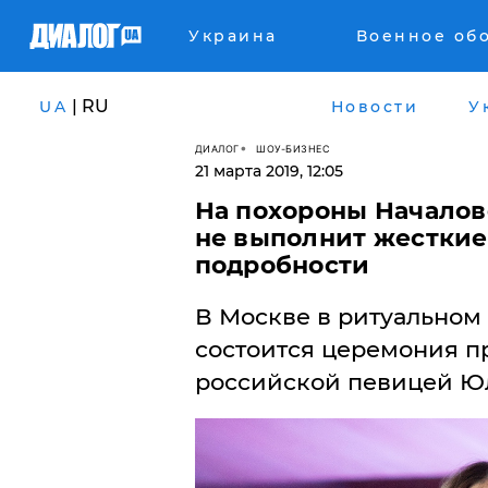
Украина
Военное об
| RU
UA
Новости
У
ДИАЛОГ
ШОУ-БИЗНЕС
21 марта 2019, 12:05
На похороны Началово
не выполнит жесткие
подробности
В Москве в ритуальном
состоится церемония п
российской певицей​ Ю