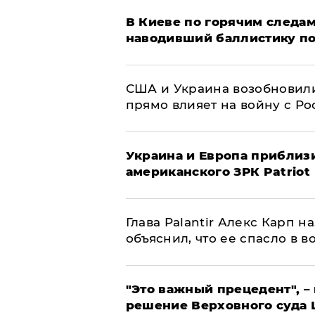
В Киеве по горячим следам
наводивший баллистику по
США и Украина возобновили
прямо влияет на войну с Р
Украина и Европа приблиз
американского ЗРК Patriot
Глава Palantir Алекс Карп 
объяснил, что ее спасло в в
"Это важный прецедент", –
решение Верховного суда 