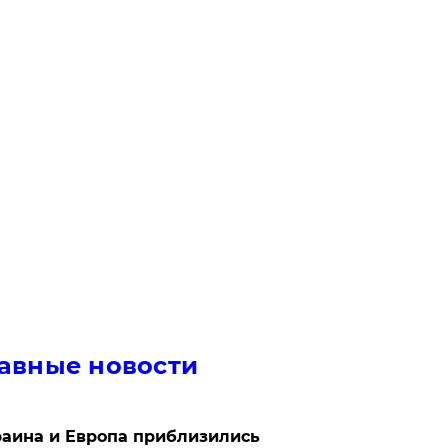
авные новости
аина и Европа приблизились