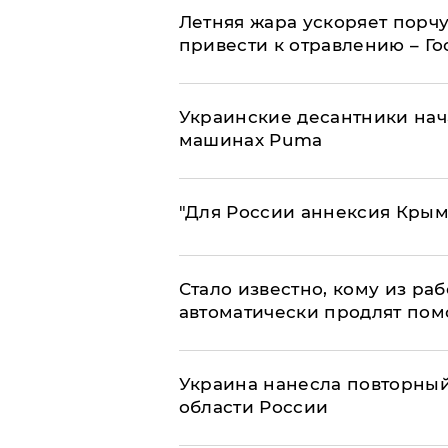
Летняя жара ускоряет порчу
привести к отравлению – Г
Украинские десантники нач
машинах Puma
"Для России аннексия Крым
Стало известно, кому из р
автоматически продлят пом
Украина нанесла повторный 
области России