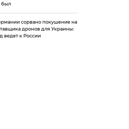
 был
Германии сорвано покушение на
тавщика дронов для Украины:
д ведет к России