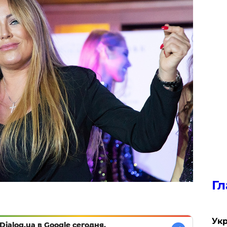
Гл
Укр
Dialog.ua в Google сегодня,