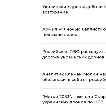
Украинские дроны добили И
возгорание
Армия РФ ночью баллистико
показало видео
Российская ПВО расходует з
дороже украинских дронов, –
Аналитик Клеман Молин наз
обезопасить себя от россий
"Метро 2033", – жители Сыз
украинских дронов по НПЗ