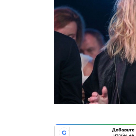
Добавьте 
G
чтобы не 