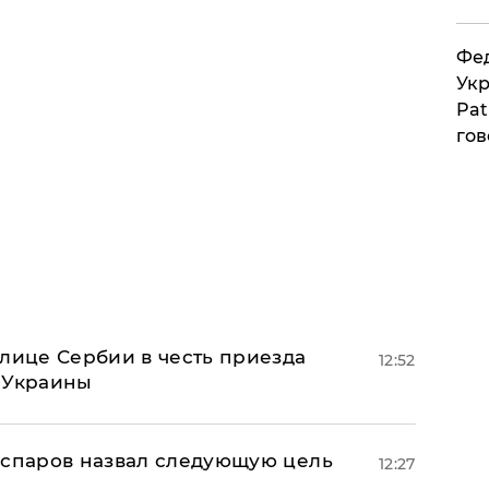
Фед
Укр
Pat
гов
олице Сербии в честь приезда
12:52
 Украины
аспаров назвал следующую цель
12:27