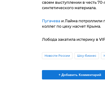
своем выступлении в честь 70-
синтетического материала.
Пугачева
и Лайма потроллили 
коллег по цеху насчет Крыма.
Лобода закатила истерику в VI
Новости России
Шоу-бизнес
+ Добавить Комментарий