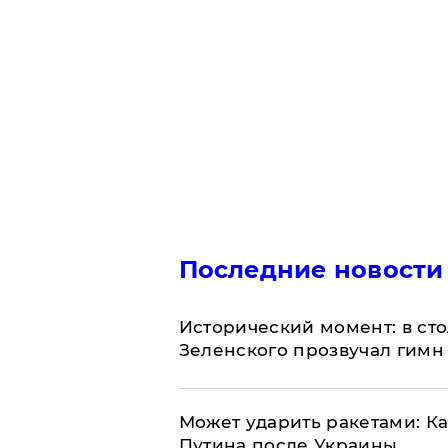
Последние новости
Исторический момент: в ст
Зеленского прозвучал гимн
Может ударить ракетами: К
Путина после Украины