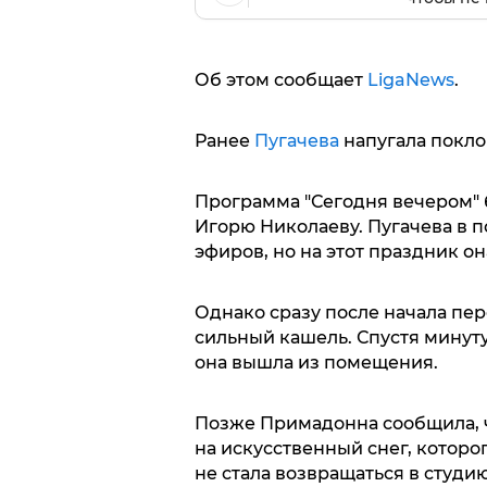
Об этом сообщает
LigaNews
.
Ранее
Пугачева
напугала покло
Программа "Сегодня вечером" 
Игорю Николаеву. Пугачева в п
эфиров, но на этот праздник он
Однако сразу после начала пер
сильный кашель. Спустя минуту
она вышла из помещения.
Позже Примадонна сообщила, ч
на искусственный снег, которо
не стала возвращаться в студию