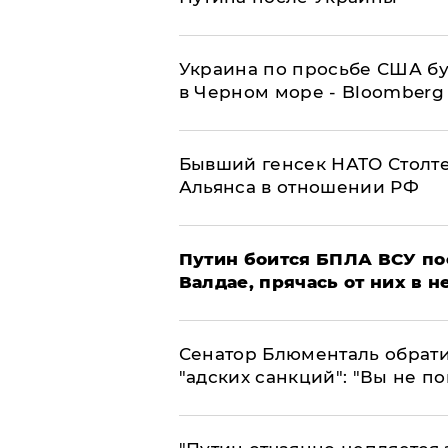
Украина по просьбе США бу
в Черном море - Bloomberg
Бывший генсек НАТО Столт
Альянса в отношении РФ
Путин боится БПЛА ВСУ по
Валдае, прячась от них в 
Сенатор Блюменталь обрати
"адских санкций": "Вы не п