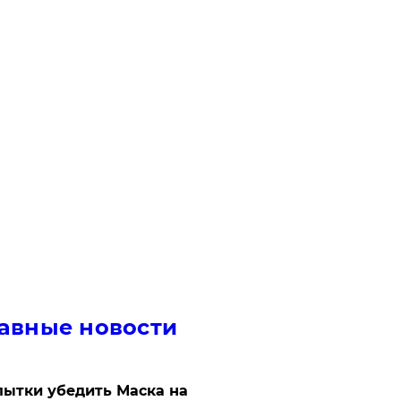
авные новости
ытки убедить Маска на