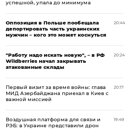
успешной, упала до минимума
Оппозиция в Польше пообещала
20:44
депортировать часть украинских
мужчин – кого это может коснуться
"Работу надо искать новую", – в РФ
20:24
Wildberries начал закрывать
атакованные склады
Первый визит за время войны: глава
20:17
МИД Азербайджана приехал в Киев с
важной миссией
Воздушная платформа для связи и
19:49
РЭБ: в Украине представили дрон