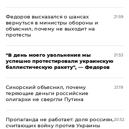
Федоров высказался о шансах
21:59
вернуться в министры обороны и
объяснил, почему не выходит на
протесты
​"В день моего увольнения мы
21:53
успешно протестировали украинскую
баллистическую ракету", — Федоров
Сикорский объяснил, почему
21:19
теряющие деньги российские
олигархи не свергли Путина
​Пропаганда не работает: доля россиян,
20:52
считающих войну против Украины