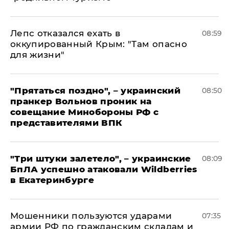
Лепс отказался ехать в
08:59
оккупированный Крым: "Там опасно
для жизни"
"Прятаться поздно", – украинский
08:50
пранкер Вольнов проник на
совещание Минобороны РФ с
представителями ВПК
"Три штуки залетело", – украинские
08:09
БпЛА успешно атаковали Wildberries
в Екатеринбурге
Мошенники пользуются ударами
07:35
армии РФ по гражданским складам и