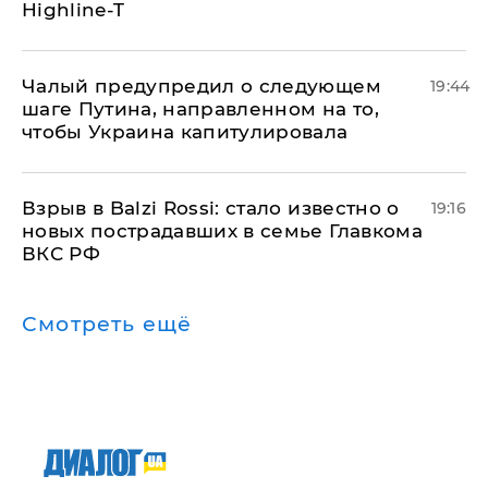
Highline-T
Чалый предупредил о следующем
19:44
шаге Путина, направленном на то,
чтобы Украина капитулировала
Взрыв в Balzi Rossi: стало известно о
19:16
новых пострадавших в семье Главкома
ВКС РФ
Смотреть ещё