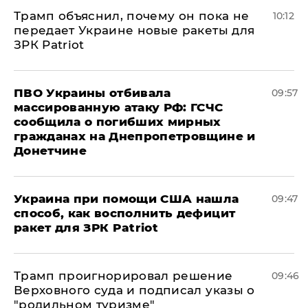
Трамп объяснил, почему он пока не
10:12
передает Украине новые ракеты для
ЗРК Patriot
ПВО Украины отбивала
09:57
массированную атаку РФ: ГСЧС
сообщила о погибших мирных
гражданах на Днепропетровщине и
Донетчине
Украина при помощи США нашла
09:47
способ, как восполнить дефицит
ракет для ЗРК Patriot
Трамп проигнорировал решение
09:46
Верховного суда и подписал указы о
"родильном туризме"