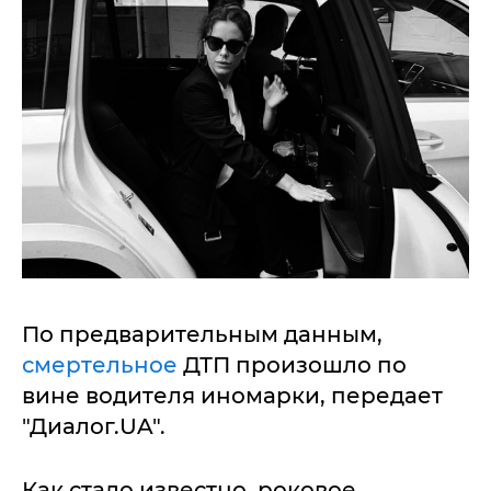
По предварительным данным,
смертельное
ДТП произошло по
вине водителя иномарки, передает
"Диалог.UA".
Как стало известно, роковое