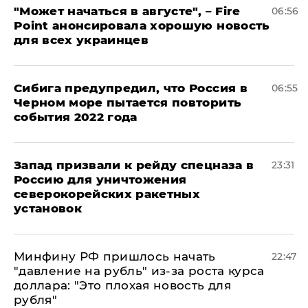
"Может начаться в августе", – Fire
06:56
Point анонсировала хорошую новость
для всех украинцев
Сибига предупредил, что Россия в
06:55
Черном море пытается повторить
события 2022 года
Запад призвали к рейду спецназа в
23:31
Россию для уничтожения
северокорейских ракетных
установок
Минфину РФ пришлось начать
22:47
"давление на рубль" из-за роста курса
доллара: "Это плохая новость для
рубля"