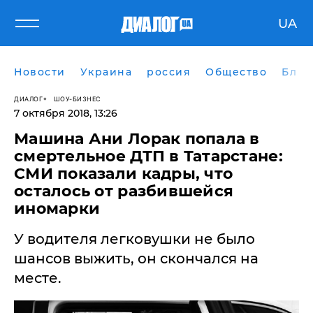
UA
Новости
Украина
россия
Общество
Блог
ДИАЛОГ
ШОУ-БИЗНЕС
7 октября 2018, 13:26
Машина Ани Лорак попала в
смертельное ДТП в Татарстане:
СМИ показали кадры, что
осталось от разбившейся
иномарки
У водителя легковушки не было
шансов выжить, он скончался на
месте.