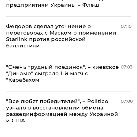
предприятиям Украины – Флеш
Федоров сделал уточнение о
07:10
переговорах с Маском о применении
Starlink против российской
баллистики
"Очень трудный поединок", – киевское
07:03
"Динамо" сыграло 1-й матч с
"Карабахом"
​"Все любят победителей", – Politico
07:00
узнало о восстановлении обмена
развединформацией между Украиной
и США