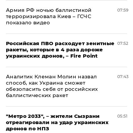
Армия РФ ночью баллистикой
07:59
терроризировала Киев – ГСЧС
показало видео
Российская ПВО расходует зенитные
07:52
ракеты, которые в 4 раза дороже
украинских дронов, – Fire Point
Аналитик Клеман Молин назвал
07:43
способ, как Украина сможет
обезопасить себя от российских
баллистических ракет
"Метро 2033", – жители Сызрани
05:51
отреагировали на удар украинских
дронов по НПЗ