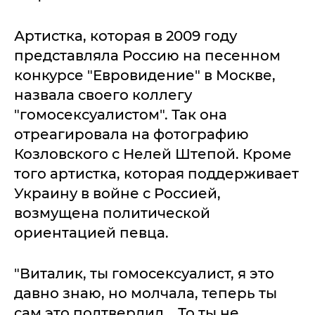
Артистка, которая в 2009 году
представляла Россию на песенном
конкурсе "Евровидение" в Москве,
назвала своего коллегу
"гомосексуалистом". Так она
отреагировала на фотографию
Козловского с Нелей Штепой. Кроме
того артистка, которая поддерживает
Украину в войне с Россией,
возмущена политической
ориентацией певца.
"Виталик, ты гомосексуалист, я это
давно знаю, но молчала, теперь ты
сам это подтвердил... То ты не