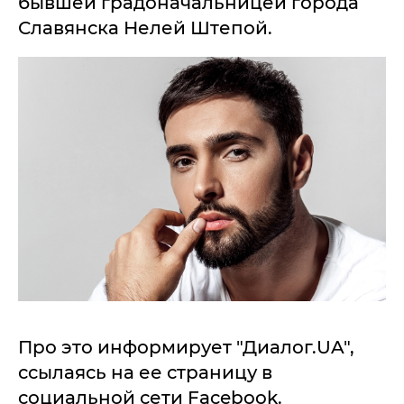
бывшей градоначальницей города
Славянска Нелей Штепой.
Про это информирует "Диалог.UA",
ссылаясь на ее страницу в
социальной сети Facebook.