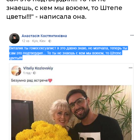
знаешь, с кем мы воюем, то Штепе
цветы!!!" - написала она.