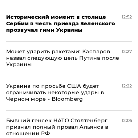
Исторический момент: в столице
12:52
Сербии в честь приезда Зеленского
прозвучал гимн Украины
Может ударить ракетами: Каспаров
12:27
назвал следующую цель Путина после
Украины
Украина по просьбе США будет
12:22
ограничивать некоторые удары в
Черном море - Bloomberg
Бывший генсек НАТО Столтенберг
12:05
признал полный провал Альянса в
отношении РФ