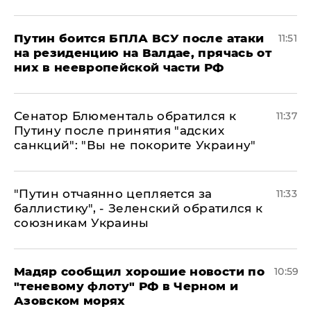
Путин боится БПЛА ВСУ после атаки
11:51
на резиденцию на Валдае, прячась от
них в неевропейской части РФ
Сенатор Блюменталь обратился к
11:37
Путину после принятия "адских
санкций": "Вы не покорите Украину"
"Путин отчаянно цепляется за
11:33
баллистику", - Зеленский обратился к
союзникам Украины
Мадяр сообщил хорошие новости по
10:59
"теневому флоту" РФ в Черном и
Азовском морях