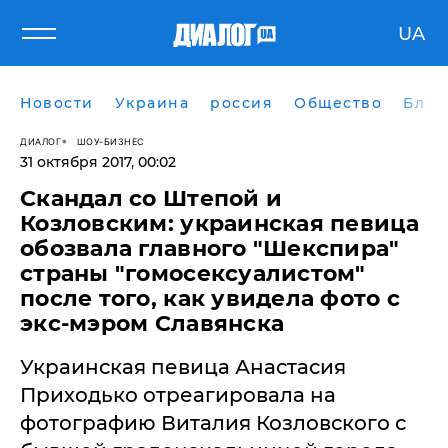
UA
Новости
Украина
россия
Общество
Блог
ДИАЛОГ
ШОУ-БИЗНЕС
31 октября 2017, 00:02
Скандал со Штепой и
Козловским: украинская певица
обозвала главного "Шекспира"
страны "гомосексуалистом"
после того, как увидела фото с
экс-мэром Славянска
Украинская певица Анастасия
Приходько отреагировала на
фотографию Виталия Козловского с