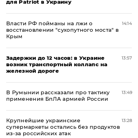
для Patriot в Украину
Власти РФ пойманы на лжи о
14:14
восстановлении "сухопутного моста" в
Крым
Задержки до 12 часов: в Украине
13:57
возник транспортный коллапс на
железной дороге
В Румынии рассказали про тактику
13:49
применения БпЛА армией России
Крупнейшие украинские
13:28
супермаркеты остались без продуктов
из-за российских атак