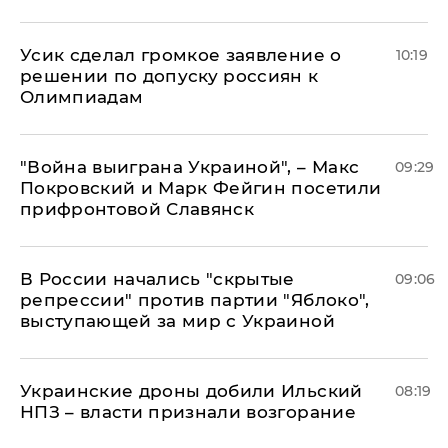
Усик сделал громкое заявление о
10:19
решении по допуску россиян к
Олимпиадам
"Война выиграна Украиной", – Макс
09:29
Покровский и Марк Фейгин посетили
прифронтовой Славянск
В России начались "скрытые
09:06
репрессии" против партии "Яблоко",
выступающей за мир с Украиной
Украинские дроны добили Ильский
08:19
НПЗ – власти признали возгорание