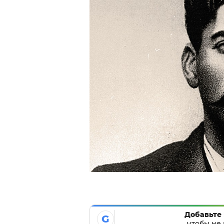
Добавьте 
G
чтобы не 