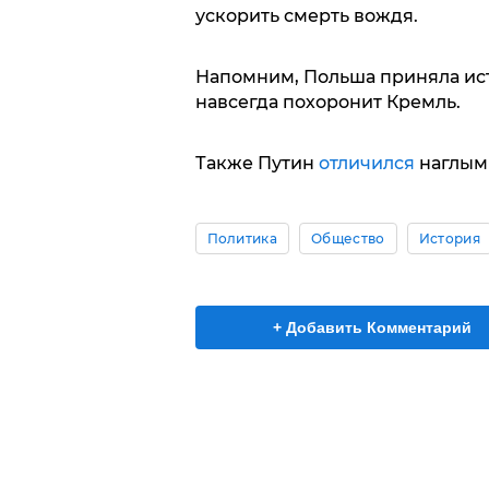
ускорить смерть вождя.
Напомним, Польша приняла ис
навсегда похоронит Кремль.
Также Путин
отличился
наглым 
Политика
Общество
История
+ Добавить Комментарий