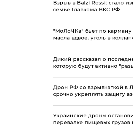
Взрыв в Balzi Rossi: стало 
семье Главкома ВКС РФ
​"МоЛоЧКа" бьет по карману 
масла вдвое, уголь в коллап
Дикий рассказал о последн
которую будут активно "раз
​Дрон РФ со взрывчаткой в
срочно укреплять защиту а
Украинские дроны останов
перевалке пищевых грузов 