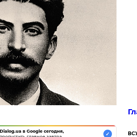
Гл
Dialog.ua в Google сегодня,
ВСУ
✓
пропустить главное завтра.