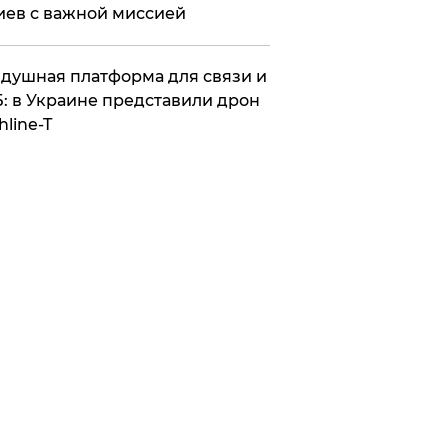
иев с важной миссией
душная платформа для связи и
: в Украине представили дрон
hline-T