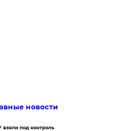
авные новости
 взяли под контроль