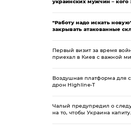
украинских мужчин – кого 
"Работу надо искать новую"
закрывать атакованные ск
Первый визит за время вой
приехал в Киев с важной м
Воздушная платформа для с
дрон Highline-T
Чалый предупредил о след
на то, чтобы Украина капит