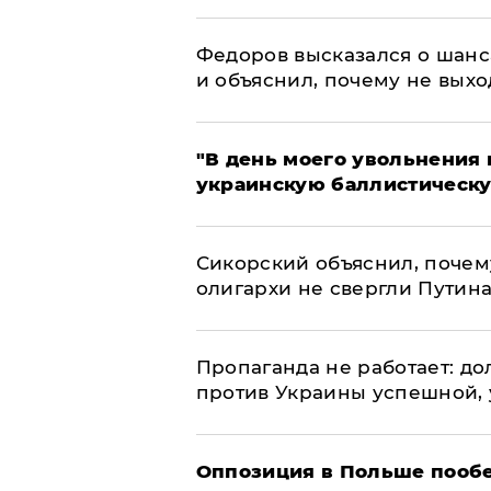
Федоров высказался о шанс
и объяснил, почему не выхо
​"В день моего увольнени
украинскую баллистическу
Сикорский объяснил, поче
олигархи не свергли Путин
​Пропаганда не работает: д
против Украины успешной,
Оппозиция в Польше пообе